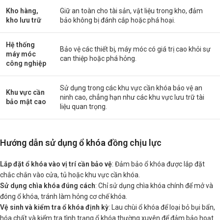
Kho hàng,
Giữ an toàn cho tài sản, vật liệu trong kho, đảm
kho lưu trữ
bảo không bị đánh cắp hoặc phá hoại.
Hệ thống
Bảo vệ các thiết bị, máy móc có giá trị cao khỏi sự
máy móc
can thiệp hoặc phá hỏng.
công nghiệp
Sử dụng trong các khu vực cần khóa bảo vệ an
Khu vực cần
ninh cao, chẳng hạn như các khu vực lưu trữ tài
bảo mật cao
liệu quan trọng.
Hướng dẫn sử dụng ổ khóa đồng chịu lực
Lắp đặt ổ khóa vào vị trí cần bảo vệ
: Đảm bảo ổ khóa được lắp đặt
chắc chắn vào cửa, tủ hoặc khu vực cần khóa.
Sử dụng chìa khóa đúng cách
: Chỉ sử dụng chìa khóa chính để mở và
đóng ổ khóa, tránh làm hỏng cơ chế khóa.
Vệ sinh và kiểm tra ổ khóa định kỳ
: Lau chùi ổ khóa để loại bỏ bụi bẩn,
hóa chất và kiểm tra tình trạng ổ khóa thường xuyên để đảm bảo hoạt