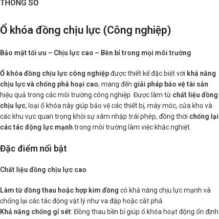
THÔNG SỐ
Ổ khóa đồng chịu lực (Công nghiệp)
Bảo mật tối ưu – Chịu lực cao – Bền bỉ trong mọi môi trường
Ổ khóa đồng chịu lực công nghiệp
được thiết kế đặc biệt với
khả năng
chịu lực và chống phá hoại cao
, mang đến
giải pháp bảo vệ tài sản
hiệu quả trong các môi trường công nghiệp. Được làm từ
chất liệu đồng
chịu lực
, loại ổ khóa này giúp bảo vệ các thiết bị, máy móc, cửa kho và
các khu vực quan trọng khỏi sự xâm nhập trái phép, đồng thời
chống lại
các tác động lực mạnh
trong môi trường làm việc khắc nghiệt.
Đặc điểm nổi bật
Chất liệu đồng chịu lực cao
Làm từ đồng thau hoặc hợp kim đồng
có khả năng chịu lực mạnh và
chống lại các tác động vật lý như va đập hoặc cắt phá.
Khả năng chống gỉ sét
: Đồng thau bền bỉ giúp ổ khóa hoạt động ổn định