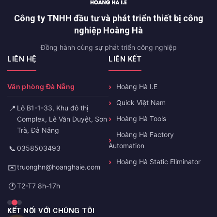
Công ty TNHH đầu tư và phát triển thiết bị công
nghiệp Hoàng Hà
Đồng hành cùng sự phát triển công nghiệp
LIÊN HỆ
LIÊN KẾT
Văn phòng Đà Nẵng
Hoàng Hà I.E
Quick Việt Nam
📍
Lô B1-1-33, Khu đô thị
Hoàng Hà Tools
Complex, Lê Văn Duyệt, Sơn
Trà, Đà Nẵng
Hoàng Hà Factory
Automation
📞
0358503493
Hoàng Hà Static Eliminator
✉️
truonghn@hoanghaie.com
🕐
T2-T7 8h-17h
KẾT NỐI VỚI CHÚNG TÔI