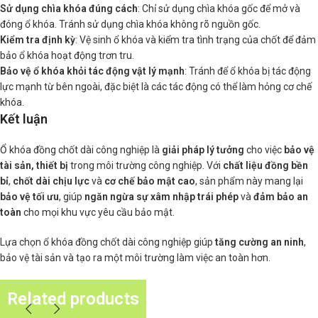
Sử dụng chìa khóa đúng cách
: Chỉ sử dụng chìa khóa gốc để mở và
đóng ổ khóa. Tránh sử dụng chìa khóa không rõ nguồn gốc.
Kiểm tra định kỳ
: Vệ sinh ổ khóa và kiểm tra tình trạng của chốt để đảm
bảo ổ khóa hoạt động trơn tru.
Bảo vệ ổ khóa khỏi tác động vật lý mạnh
: Tránh để ổ khóa bị tác động
lực mạnh từ bên ngoài, đặc biệt là các tác động có thể làm hỏng cơ chế
khóa.
Kết luận
Ổ khóa đồng chốt dài công nghiệp là
giải pháp lý tưởng
cho việc
bảo vệ
tài sản, thiết bị
trong môi trường công nghiệp. Với
chất liệu đồng bền
bỉ
,
chốt dài chịu lực
và
cơ chế bảo mật cao
, sản phẩm này mang lại
bảo vệ tối ưu
, giúp
ngăn ngừa sự xâm nhập trái phép
và
đảm bảo an
toàn
cho mọi khu vực yêu cầu bảo mật.
Lựa chọn ổ khóa đồng chốt dài công nghiệp giúp
tăng cường an ninh
,
bảo vệ tài sản và tạo ra một môi trường làm việc an toàn hơn.
Related products