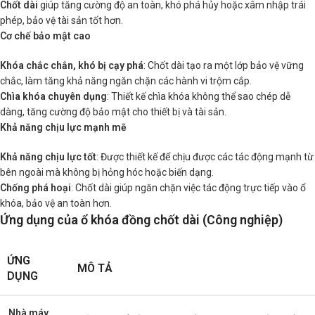
Chốt dài
giúp tăng cường độ an toàn, khó phá hủy hoặc xâm nhập trái
phép, bảo vệ tài sản tốt hơn.
Cơ chế bảo mật cao
Khóa chắc chắn, khó bị cạy phá
: Chốt dài tạo ra một lớp bảo vệ vững
chắc, làm tăng khả năng ngăn chặn các hành vi trộm cắp.
Chìa khóa chuyên dụng
: Thiết kế chìa khóa không thể sao chép dễ
dàng, tăng cường độ bảo mật cho thiết bị và tài sản.
Khả năng chịu lực mạnh mẽ
Khả năng chịu lực tốt
: Được thiết kế để chịu được các tác động mạnh từ
bên ngoài mà không bị hỏng hóc hoặc biến dạng.
Chống phá hoại
: Chốt dài giúp ngăn chặn việc tác động trực tiếp vào ổ
khóa, bảo vệ an toàn hơn.
Ứng dụng của ổ khóa đồng chốt dài (Công nghiệp)
ỨNG
MÔ TẢ
DỤNG
Nhà máy,