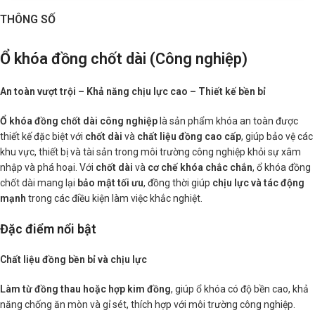
THÔNG SỐ
Ổ khóa đồng chốt dài (Công nghiệp)
An toàn vượt trội – Khả năng chịu lực cao – Thiết kế bền bỉ
Ổ khóa đồng chốt dài công nghiệp
là sản phẩm khóa an toàn được
thiết kế đặc biệt với
chốt dài
và
chất liệu đồng cao cấp
, giúp bảo vệ các
khu vực, thiết bị và tài sản trong môi trường công nghiệp khỏi sự xâm
nhập và phá hoại. Với
chốt dài
và
cơ chế khóa chắc chắn
, ổ khóa đồng
chốt dài mang lại
bảo mật tối ưu
, đồng thời giúp
chịu lực và tác động
mạnh
trong các điều kiện làm việc khắc nghiệt.
Đặc điểm nổi bật
Chất liệu đồng bền bỉ và chịu lực
Làm từ đồng thau hoặc hợp kim đồng
, giúp ổ khóa có độ bền cao, khả
năng chống ăn mòn và gỉ sét, thích hợp với môi trường công nghiệp.