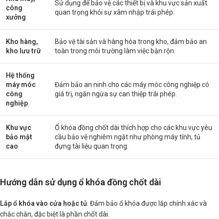
Sử dụng để bảo vệ các thiết bị và khu vực sản xuất
công
quan trọng khỏi sự xâm nhập trái phép.
xưởng
Kho hàng,
Bảo vệ tài sản và hàng hóa trong kho, đảm bảo an
kho lưu trữ
toàn trong môi trường làm việc bận rộn.
Hệ thống
máy móc
Đảm bảo an ninh cho các máy móc công nghiệp có
công
giá trị, ngăn ngừa sự can thiệp trái phép.
nghiệp
Khu vực
Ổ khóa đồng chốt dài thích hợp cho các khu vực yêu
bảo mật
cầu bảo vệ nghiêm ngặt như phòng máy tính, tủ
cao
đựng tài liệu quan trọng.
Hướng dẫn sử dụng ổ khóa đồng chốt dài
Lắp ổ khóa vào cửa hoặc tủ
: Đảm bảo ổ khóa được lắp chính xác và
chắc chắn, đặc biệt là phần chốt dài.