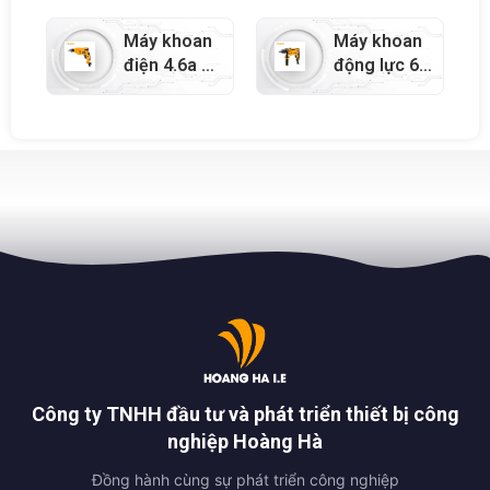
79712
Máy khoan
Máy khoan
điện 4.6a –
động lực 6a
79711
– 79702
Công ty TNHH đầu tư và phát triển thiết bị công
nghiệp Hoàng Hà
Đồng hành cùng sự phát triển công nghiệp