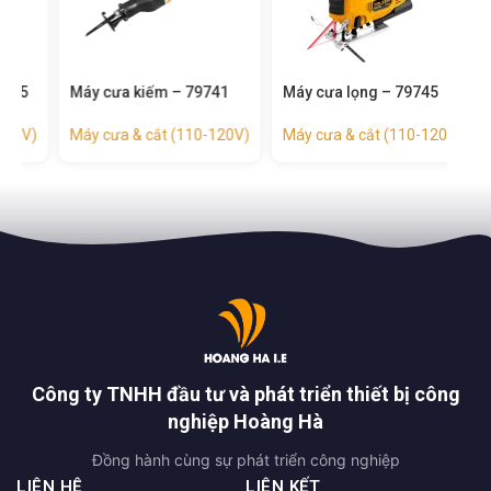
Máy cưa kiếm – 79741
Máy cưa lọng – 79745
)
Máy cưa & cắt (110-120V)
Máy cưa & cắt (110-120V)
Công ty TNHH đầu tư và phát triển thiết bị công
nghiệp Hoàng Hà
Đồng hành cùng sự phát triển công nghiệp
LIÊN HỆ
LIÊN KẾT