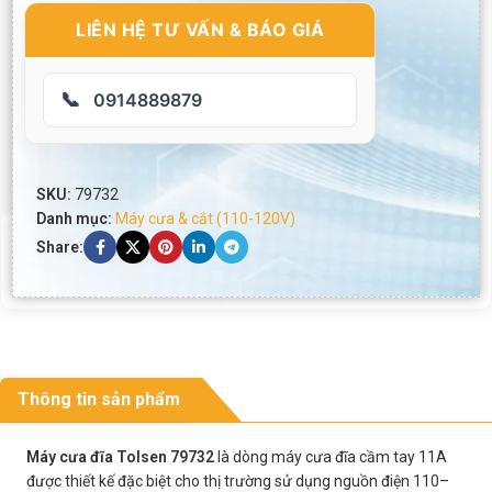
LIÊN HỆ TƯ VẤN & BÁO GIÁ
📞
0914889879
SKU:
79732
Danh mục:
Máy cưa & cắt (110-120V)
Share:
Thông tin sản phẩm
Máy cưa đĩa Tolsen 79732
là dòng máy cưa đĩa cầm tay 11A
được thiết kế đặc biệt cho thị trường sử dụng nguồn điện 110–