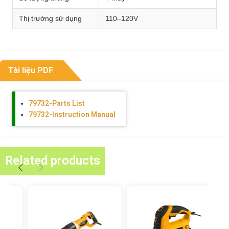
Thị trường sử dụng
110–120V
Tài liệu PDF
79732-Parts List
79732-Instruction Manual
Related products