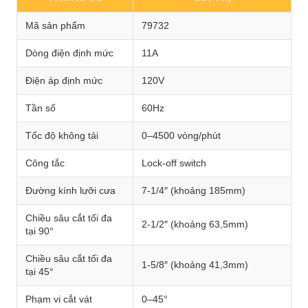
Mã sản phẩm
79732
Dòng điện định mức
11A
Điện áp định mức
120V
Tần số
60Hz
Tốc độ không tải
0–4500 vòng/phút
Công tắc
Lock-off switch
Đường kính lưỡi cưa
7-1/4″ (khoảng 185mm)
Chiều sâu cắt tối đa
2-1/2″ (khoảng 63,5mm)
tại 90°
Chiều sâu cắt tối đa
1-5/8″ (khoảng 41,3mm)
tại 45°
Phạm vi cắt vát
0–45°