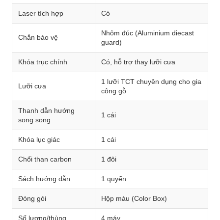
Laser tích hợp
Có
Nhôm đúc (Aluminium diecast
Chắn bảo vệ
guard)
Khóa trục chính
Có, hỗ trợ thay lưỡi cưa
1 lưỡi TCT chuyên dụng cho gia
Lưỡi cưa
công gỗ
Thanh dẫn hướng
1 cái
song song
Khóa lục giác
1 cái
Chổi than carbon
1 đôi
Sách hướng dẫn
1 quyển
Đóng gói
Hộp màu (Color Box)
Số lượng/thùng
4 máy