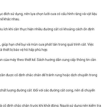
ục đích sử dụng, nên lựa chọn lưỡi cưa có cấu hình răng và vật liệu
thể khác nhau.
u ích khi cần thực hiện nhiều đường cắt có khoảng cách ổn định
, giúp hạn chế bụi và mùn cưa phát tán trong quá trình cắt. Việc
à thiết bị bảo vệ hô hấp phù hợp.
hận của máy theo thiết kế. Sách hướng dẫn cung cấp thông tin cần
i cần được cố định chắc chắn để tránh rung hoặc dịch chuyển trong
n chất lượng đường cắt. Đối với các đường cắt cong, nên di chuyển
 và cố định chắc chắn trước khi khởi động. Người sử dụng nên kiểm tra