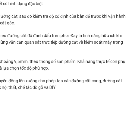
t có hình dạng đặc biệt.
đường cắt, sau đó kiểm tra độ cố định của bàn đế trước khi vận hành.
cắt góc.
eo đường cắt đã đánh dấu trên phôi. Đây là tính năng hữu ích khi
 dùng vẫn cần quan sát trực tiếp đường cắt và kiểm soát máy trong
khoảng 9,5mm, theo thông số sản phẩm. Khả năng thực tế còn phụ
và lựa chọn tốc độ phù hợp.
chuyển động lên xuống cho phép tạo các đường cắt cong, đường cắt
ội thất, chế tác đồ gỗ và DIY.