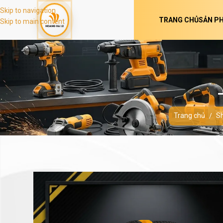
Skip to navigation
TRANG CHỦ
SẢN P
Skip to main content
Trang chủ
S
/