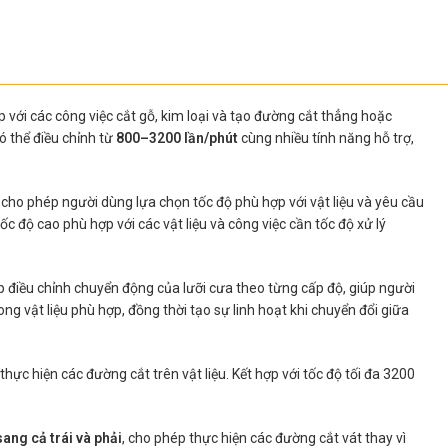
với các công việc cắt gỗ, kim loại và tạo đường cắt thẳng hoặc
ó thể điều chỉnh từ
800–3200 lần/phút
cùng nhiều tính năng hỗ trợ,
 cho phép người dùng lựa chọn tốc độ phù hợp với vật liệu và yêu cầu
ốc độ cao phù hợp với các vật liệu và công việc cần tốc độ xử lý
p điều chỉnh chuyển động của lưỡi cưa theo từng cấp độ, giúp người
g vật liệu phù hợp, đồng thời tạo sự linh hoạt khi chuyển đổi giữa
ực hiện các đường cắt trên vật liệu. Kết hợp với tốc độ tối đa 3200
ang cả trái và phải
, cho phép thực hiện các đường cắt vát thay vì