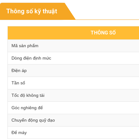
Thông số kỹ thuật
THÔNG SỐ
Mã sản phẩm
Dòng điện định mức
Điện áp
Tần số
Tốc độ không tải
Góc nghiêng đế
Chuyển động quỹ đạo
Đế máy