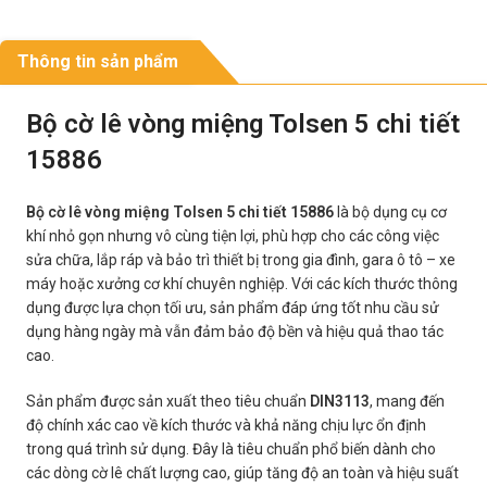
Thông tin sản phẩm
Bộ cờ lê vòng miệng Tolsen 5 chi tiết
15886
Bộ cờ lê vòng miệng Tolsen 5 chi tiết 15886
là bộ dụng cụ cơ
khí nhỏ gọn nhưng vô cùng tiện lợi, phù hợp cho các công việc
sửa chữa, lắp ráp và bảo trì thiết bị trong gia đình, gara ô tô – xe
máy hoặc xưởng cơ khí chuyên nghiệp. Với các kích thước thông
dụng được lựa chọn tối ưu, sản phẩm đáp ứng tốt nhu cầu sử
dụng hàng ngày mà vẫn đảm bảo độ bền và hiệu quả thao tác
cao.
Sản phẩm được sản xuất theo tiêu chuẩn
DIN3113
, mang đến
độ chính xác cao về kích thước và khả năng chịu lực ổn định
trong quá trình sử dụng. Đây là tiêu chuẩn phổ biến dành cho
các dòng cờ lê chất lượng cao, giúp tăng độ an toàn và hiệu suất