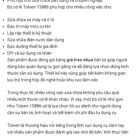
Phù hợp cho sửa chữa dân dụng và chuyên nghiệp
Bộ cờ lê Tolsen 15886 phù hợp cho nhiều công việc như:
Sửa chữa xe máy và ô tô
Bảo trì máy móc cơ khí
Lắp ráp thiết bị kỹ thuật
Sửa chữa điện nước dân dụng
Bảo dưỡng thiết bị gia đình
DIY và sử dụng cá nhân
Sản phẩm được đóng gói bằng
giá treo nhựa
tiện lợi giúp người
dùng bảo quản dụng cụ gọn gàng và dễ dàng lựa chọn đúng kích
thước cần sử dụng. Thiết kế này cũng giúp tiết kiệm không gian
lưu trữ trong hộp đồ nghề hoặc khu vực làm việc.
Trong thực tế, nhiều công việc sửa chữa không yêu cầu quá
nhiều kích thước cờ lê khác nhau. Vì vậy, một bộ cờ lê nhỏ gọn
như Tolsen 15886 sẽ là lựa chọn tối ưu dành cho người dùng
cần sự tiện lợi, linh hoạt và tiết kiệm chi phí đầu tư dụng cụ.
Tolsen là thương hiệu nổi tiếng trong lĩnh vực dụng cụ cầm tay
với nhiều sản phẩm được đánh giá cao nhờ độ bền, tính thực tiễn