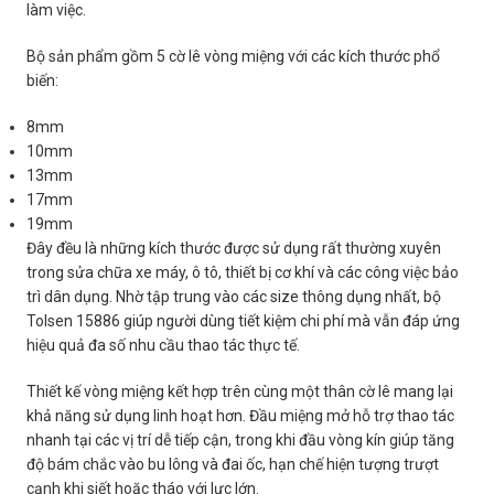
làm việc.
Bộ sản phẩm gồm 5 cờ lê vòng miệng với các kích thước phổ
biến:
8mm
10mm
13mm
17mm
19mm
Đây đều là những kích thước được sử dụng rất thường xuyên
trong sửa chữa xe máy, ô tô, thiết bị cơ khí và các công việc bảo
trì dân dụng. Nhờ tập trung vào các size thông dụng nhất, bộ
Tolsen 15886 giúp người dùng tiết kiệm chi phí mà vẫn đáp ứng
hiệu quả đa số nhu cầu thao tác thực tế.
Thiết kế vòng miệng kết hợp trên cùng một thân cờ lê mang lại
khả năng sử dụng linh hoạt hơn. Đầu miệng mở hỗ trợ thao tác
nhanh tại các vị trí dễ tiếp cận, trong khi đầu vòng kín giúp tăng
độ bám chắc vào bu lông và đai ốc, hạn chế hiện tượng trượt
cạnh khi siết hoặc tháo với lực lớn.