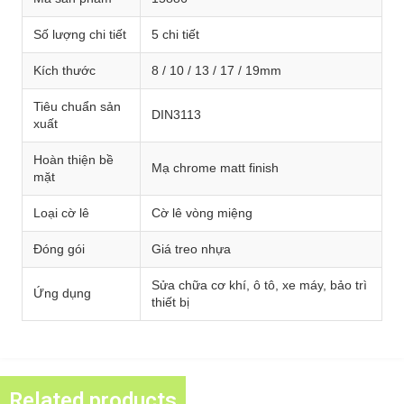
Số lượng chi tiết
5 chi tiết
Kích thước
8 / 10 / 13 / 17 / 19mm
Tiêu chuẩn sản
DIN3113
xuất
Hoàn thiện bề
Mạ chrome matt finish
mặt
Loại cờ lê
Cờ lê vòng miệng
Đóng gói
Giá treo nhựa
Sửa chữa cơ khí, ô tô, xe máy, bảo trì
Ứng dụng
thiết bị
Related products