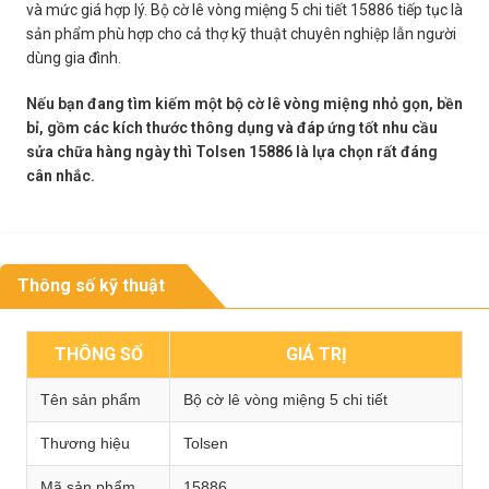
và mức giá hợp lý. Bộ cờ lê vòng miệng 5 chi tiết 15886 tiếp tục là
sản phẩm phù hợp cho cả thợ kỹ thuật chuyên nghiệp lẫn người
dùng gia đình.
Nếu bạn đang tìm kiếm một bộ cờ lê vòng miệng nhỏ gọn, bền
bỉ, gồm các kích thước thông dụng và đáp ứng tốt nhu cầu
sửa chữa hàng ngày thì Tolsen 15886 là lựa chọn rất đáng
cân nhắc.
Thông số kỹ thuật
THÔNG SỐ
GIÁ TRỊ
Tên sản phẩm
Bộ cờ lê vòng miệng 5 chi tiết
Thương hiệu
Tolsen
Mã sản phẩm
15886