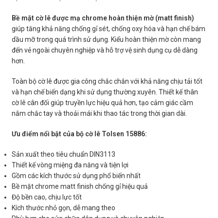
Bề mặt cờ lê được mạ chrome hoàn thiện mờ (matt finish)
giúp tăng khả năng chống gỉ sét, chống oxy hóa và hạn chế bám
dầu mỡ trong quá trình sử dụng. Kiểu hoàn thiện mờ còn mang
đến vẻ ngoài chuyên nghiệp và hỗ trợ vệ sinh dụng cụ dễ dàng
hơn.
Toàn bộ cờ lê được gia công chắc chắn với khả năng chịu tải tốt
và hạn chế biến dạng khi sử dụng thường xuyên. Thiết kế thân
cờ lê cân đối giúp truyền lực hiệu quả hơn, tạo cảm giác cầm
nắm chắc tay và thoải mái khi thao tác trong thời gian dài.
Ưu điểm nổi bật của bộ cờ lê Tolsen 15886:
Sản xuất theo tiêu chuẩn DIN3113
Thiết kế vòng miệng đa năng và tiện lợi
Gồm các kích thước sử dụng phổ biến nhất
Bề mặt chrome matt finish chống gỉ hiệu quả
Độ bền cao, chịu lực tốt
Kích thước nhỏ gọn, dễ mang theo