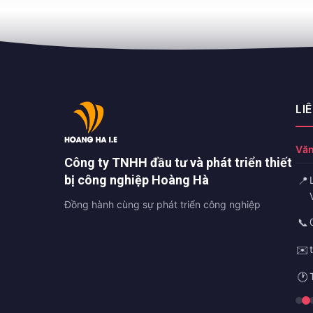
LI
Văn
Công ty TNHH đầu tư và phát triển thiết
bị công nghiệp Hoàng Hà
📍
Đồng hành cùng sự phát triển công nghiệp
📞
✉️
🕐