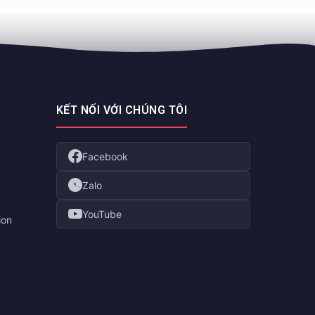
KẾT NỐI VỚI CHÚNG TÔI
Facebook
Zalo
YouTube
ion