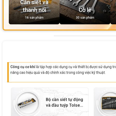
Cần siết và
thanh nối
Cờ lê
16 sản phẩm
30 sản phẩm
Công cụ cơ khí
là tập hợp các dụng cụ và thiết bị được sử dụng tr
nâng cao hiệu quả và độ chính xác trong công việc kỹ thuật.
Bộ cần siết tự động
và đầu tuýp Tolsen
12 chi tiết – 15392