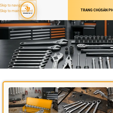
Skip to navigation
TRANG CHỦ
SẢN P
Skip to main content