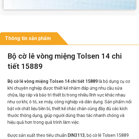
Thông tin sản phẩm
Bộ cờ lê vòng miệng Tolsen 14 chi
tiết 15889
Bộ cờ lê vòng miệng Tolsen 14 chi tiết 15889
là bộ dụng cụ cơ
khí chuyên nghiệp được thiết kế nhằm đáp ứng nhu cầu sửa
chữa, lắp ráp và bảo trì thiết bị trong nhiều lĩnh vực khác nhau
như cơ khí, ô tô, xe máy, công nghiệp và dân dụng. Sản phẩm nổi
bật với chất liệu bền bỉ, thiết kế chắc chắn cùng đầy đủ các kích
thước thông dụng, giúp người dùng thao tác nhanh chóng và
hiệu quả hơn trong quá trình làm việc.
Được sản xuất theo tiêu chuẩn
DIN3113
, bộ cờ lê Tolsen 15889