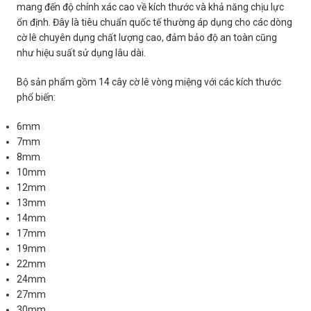
mang đến độ chính xác cao về kích thước và khả năng chịu lực
ổn định. Đây là tiêu chuẩn quốc tế thường áp dụng cho các dòng
cờ lê chuyên dụng chất lượng cao, đảm bảo độ an toàn cũng
như hiệu suất sử dụng lâu dài.
Bộ sản phẩm gồm 14 cây cờ lê vòng miệng với các kích thước
phổ biến:
6mm
7mm
8mm
10mm
12mm
13mm
14mm
17mm
19mm
22mm
24mm
27mm
30mm