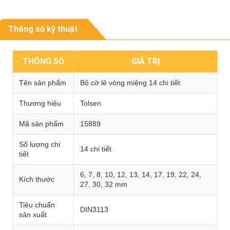
Thông số kỹ thuật
THÔNG SỐ
GIÁ TRỊ
Tên sản phẩm
Bộ cờ lê vòng miệng 14 chi tiết
Thương hiệu
Tolsen
Mã sản phẩm
15889
Số lượng chi
14 chi tiết
tiết
6, 7, 8, 10, 12, 13, 14, 17, 19, 22, 24,
Kích thước
27, 30, 32 mm
Tiêu chuẩn
DIN3113
sản xuất