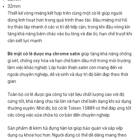
32mm
Thiết kế vòng miệng kết hợp trên cùng một cờ lê giúp người
dùng linh hoạt hơn trong quá trình thao tác. Đầu miệng mở hỗ
trợ tháo lắp nhanh ở các vị trí dễ tiếp cận, trong khi đầu vòng kín
tăng khả năng bám chắc vào bu lông và đai ốc, hạn chế trượt khi
cần siết lực mạnh.
Bề mặt cờ lê được mạ chrome satin
giúp tăng khả năng chống
gỉ sét, chống oxy hóa và hạn chế bám dầu mỡ trong môi trường
làm việc khắc nghiệt. Lớp hoàn thiện satin còn mang đến vẻ
ngoài chuyên nghiệp, dễ vệ sinh và duy trì độ bền đẹp theo thời
gian.
Toàn bộ cờ lê được gia công từ vật liệu chất lượng cao với độ
cứng tốt, khả năng chịu tải lớn và hạn chế biến dạng khi sử dụng
thường xuyên. Nhờ đó, bộ cờ lê Tolsen 15889 có thể đáp ứng tốt
các công việc sửa chữa từ cơ bản đến chuyên nghiệp.
Sản phẩm đi kèm túi đựng tiện lợi giúp bảo quản và sắp xếp
dụng cụ khoa học hơn. Người dùng có thể dễ dàng mang theo