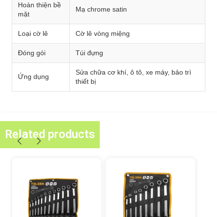
Hoàn thiện bề
Mạ chrome satin
mặt
Loại cờ lê
Cờ lê vòng miệng
Đóng gói
Túi đựng
Sửa chữa cơ khí, ô tô, xe máy, bảo trì
Ứng dụng
thiết bị
Related products