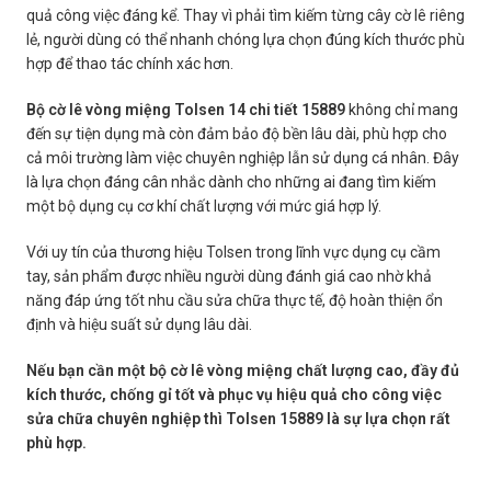
quả công việc đáng kể. Thay vì phải tìm kiếm từng cây cờ lê riêng
lẻ, người dùng có thể nhanh chóng lựa chọn đúng kích thước phù
hợp để thao tác chính xác hơn.
Bộ cờ lê vòng miệng Tolsen 14 chi tiết 15889
không chỉ mang
đến sự tiện dụng mà còn đảm bảo độ bền lâu dài, phù hợp cho
cả môi trường làm việc chuyên nghiệp lẫn sử dụng cá nhân. Đây
là lựa chọn đáng cân nhắc dành cho những ai đang tìm kiếm
một bộ dụng cụ cơ khí chất lượng với mức giá hợp lý.
Với uy tín của thương hiệu Tolsen trong lĩnh vực dụng cụ cầm
tay, sản phẩm được nhiều người dùng đánh giá cao nhờ khả
năng đáp ứng tốt nhu cầu sửa chữa thực tế, độ hoàn thiện ổn
định và hiệu suất sử dụng lâu dài.
Nếu bạn cần một bộ cờ lê vòng miệng chất lượng cao, đầy đủ
kích thước, chống gỉ tốt và phục vụ hiệu quả cho công việc
sửa chữa chuyên nghiệp thì Tolsen 15889 là sự lựa chọn rất
phù hợp.