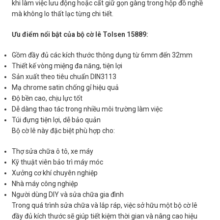
khi làm việc lưu động hoặc cất giữ gọn gàng trong hộp đồ nghề
mà không lo thất lạc từng chi tiết.
Ưu điểm nổi bật của bộ cờ lê Tolsen 15889:
Gồm đầy đủ các kích thước thông dụng từ 6mm đến 32mm
Thiết kế vòng miệng đa năng, tiện lợi
Sản xuất theo tiêu chuẩn DIN3113
Mạ chrome satin chống gỉ hiệu quả
Độ bền cao, chịu lực tốt
Dễ dàng thao tác trong nhiều môi trường làm việc
Túi đựng tiện lợi, dễ bảo quản
Bộ cờ lê này đặc biệt phù hợp cho:
Thợ sửa chữa ô tô, xe máy
Kỹ thuật viên bảo trì máy móc
Xưởng cơ khí chuyên nghiệp
Nhà máy công nghiệp
Người dùng DIY và sửa chữa gia đình
Trong quá trình sửa chữa và lắp ráp, việc sở hữu một bộ cờ lê
đầy đủ kích thước sẽ giúp tiết kiệm thời gian và nâng cao hiệu