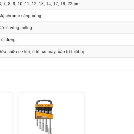
6, 7, 8, 9, 10, 11, 12, 13, 14, 17, 19, 22mm
Mạ chrome sáng bóng
Cờ lê vòng miệng
Túi đựng
Sửa chữa cơ khí, ô tô, xe máy, bảo trì thiết bị