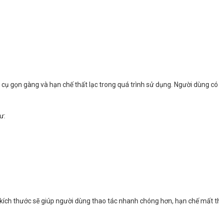
 cụ gọn gàng và hạn chế thất lạc trong quá trình sử dụng. Người dùng c
ư:
ủ kích thước sẽ giúp người dùng thao tác nhanh chóng hơn, hạn chế mất 