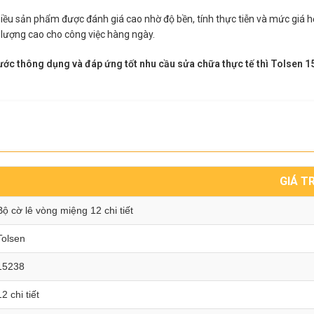
hiều sản phẩm được đánh giá cao nhờ độ bền, tính thực tiễn và mức giá hợp
lượng cao cho công việc hàng ngày.
ước thông dụng và đáp ứng tốt nhu cầu sửa chữa thực tế thì Tolsen 15
GIÁ TR
Bộ cờ lê vòng miệng 12 chi tiết
Tolsen
15238
12 chi tiết