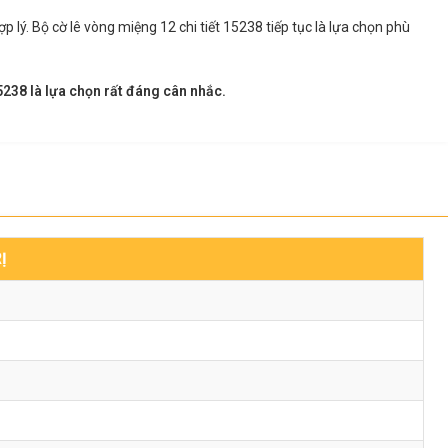
 lý. Bộ cờ lê vòng miệng 12 chi tiết 15238 tiếp tục là lựa chọn phù
238 là lựa chọn rất đáng cân nhắc.
Ị