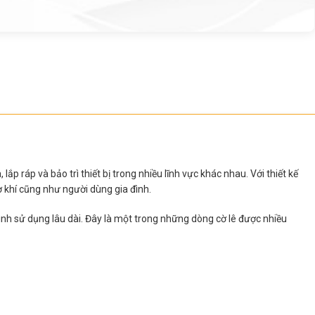
 ráp và bảo trì thiết bị trong nhiều lĩnh vực khác nhau. Với thiết kế
ơ khí cũng như người dùng gia đình.
ình sử dụng lâu dài. Đây là một trong những dòng cờ lê được nhiều