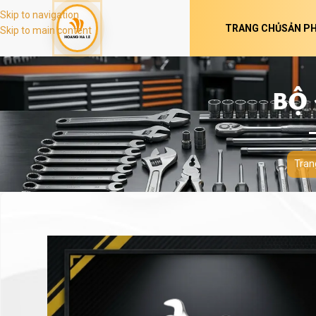
Skip to navigation
TRANG CHỦ
SẢN P
Skip to main content
BỘ 
Tran