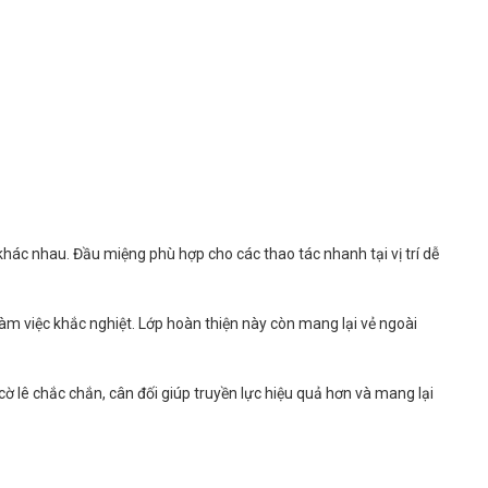
khác nhau. Đầu miệng phù hợp cho các thao tác nhanh tại vị trí dễ
m việc khắc nghiệt. Lớp hoàn thiện này còn mang lại vẻ ngoài
cờ lê chắc chắn, cân đối giúp truyền lực hiệu quả hơn và mang lại