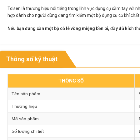
Tolsen là thương hiệu nổi tiếng trong lĩnh vực dụng cụ cầm tay với n
hợp dành cho người dùng đang tìm kiếm một bộ dụng cụ cơ khí chất 
Nếu bạn đang cần một bộ cờ lê vòng miệng bền bỉ, đầy đủ kích th
Thông số kỹ thuật
THÔNG SỐ
Tên sản phẩm
Thương hiệu
Mã sản phẩm
Số lượng chi tiết