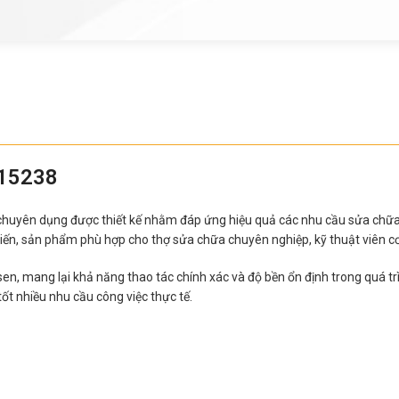
 15238
chuyên dụng được thiết kế nhằm đáp ứng hiệu quả các nhu cầu sửa chữa, lắp
ổ biến, sản phẩm phù hợp cho thợ sửa chữa chuyên nghiệp, kỹ thuật viên c
n, mang lại khả năng thao tác chính xác và độ bền ổn định trong quá tr
ốt nhiều nhu cầu công việc thực tế.