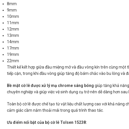
8mm
9mm
10mm
11mm
12mm
13mm
14mm
17mm
19mm
22mm
Thiết kế kết hợp giữa đầu miệng mở và đầu vòng kín trên cùng một th
tiếp cận, trong khi đầu vòng giúp tăng độ bám chắc vào bu lông và đai
Bề mặt cờ lê được xử lý mạ chrome sáng bóng
giúp tăng khả năng
chuyên nghiệp và giúp việc vệ sinh dụng cụ trở nên dễ dàng hơn sau 
Toàn bộ cờ lê được chế tạo từ vật liệu chất lượng cao với khả năng c
cảm giác cầm nắm thoải mái trong quá trình thao tác.
Ưu điểm nổi bật của bộ cờ lê Tolsen 15238: