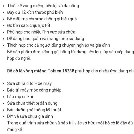
Thiết kế vòng miệng tiện lợi và đa năng
Đầy đủ 12 kích thước phổ biến
Bề mặt mạ chrome chống gỉ hiệu quả
Độ bền cao, chịu lực tốt
Phù hợp cho nhiều lĩnh vực sửa chữa
Dễ dàng bảo quản và mang theo sử dụng
Thích hợp cho cả người dùng chuyên nghiệp và gia đình
Bộ sản phẩm được đóng gói bằng túi đựng tiện lợi giúp sắp xếp dụng
hộp đồ nghề.
Bộ cờ lê vòng miệng Tolsen 15238
phù hợp cho nhiều ứng dụng nh
Sửa chữa ô tô – xe máy
Bảo trì máy móc công nghiệp
Lắp ráp cơ khí
Sửa chữa thiết bị dân dụng
Bảo dưỡng hệ thống kỹ thuật
DIY và sửa chữa gia đình
Trong quá trình sửa chữa và bảo trì, việc sở hữu một bộ cờ lê đầy đ
đáng kể.