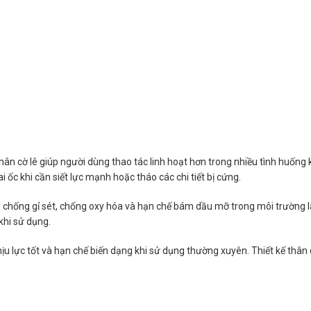
ân cờ lê giúp người dùng thao tác linh hoạt hơn trong nhiều tình huống 
 ốc khi cần siết lực mạnh hoặc tháo các chi tiết bị cứng.
 chống gỉ sét, chống oxy hóa và hạn chế bám dầu mỡ trong môi trường là
khi sử dụng.
hịu lực tốt và hạn chế biến dạng khi sử dụng thường xuyên. Thiết kế thân 