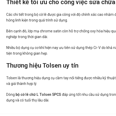
Thiết kế tối ưu cho công việc sửa chữa
Các chi tiết trong bộ cờ lê được gia công với độ chính xác cao nhằm
hỏng linh kiện trong quá trình sử dụng.
Bên cạnh đó, lớp mạ chrome satin còn hỗ trợ chống oxy hóa hiệu quả
nghiệp trong thời gian dài.
Nhiều bộ dụng cụ cơ khí hiện nay ưu tiên sử dụng thép Cr-V do khả nă
tiện trong không gian hẹp.
Thương hiệu Tolsen uy tín
Tolsen là thương hiệu dụng cụ cầm tay nổi tiếng được nhiều kỹ thuật
và giá thành hợp lý.
Dòng
bộ cờ lê chữ L Tolsen 5PCS
đáp ứng tốt nhu cầu sử dụng tron
dụng và có tuổi thọ lâu dài.