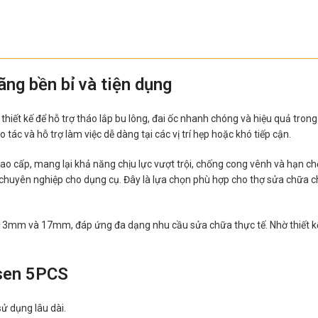
ãng bền bỉ và tiện dụng
iết kế để hỗ trợ tháo lắp bu lông, đai ốc nhanh chóng và hiệu quả trong nh
 tác và hỗ trợ làm việc dễ dàng tại các vị trí hẹp hoặc khó tiếp cận.
 cấp, mang lại khả năng chịu lực vượt trội, chống cong vênh và hạn c
à chuyên nghiệp cho dụng cụ. Đây là lựa chọn phù hợp cho thợ sửa chữa 
 và 17mm, đáp ứng đa dạng nhu cầu sửa chữa thực tế. Nhờ thiết kế liền
lsen 5PCS
sử dụng lâu dài.