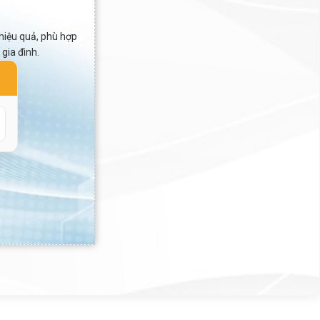
t hiệu quả, phù hợp
gia đình.