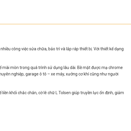
iều công việc sửa chữa, bảo trì và lắp ráp thiết bị. Với thiết kế dạng
hế mài mòn trong quá trình sử dụng lâu dài. Bề mặt được mạ chrome
chuyên nghiệp, garage ô tô – xe máy, xưởng cơ khí cũng như người
 khối chắc chắn, cờ lê chữ L Tolsen giúp truyền lực ổn định, giảm