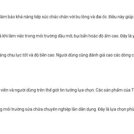
 đảm bảo khả năng tiếp xúc chắc chắn với bu lông và đai ốc. Điều này giú
 khi làm việc trong môi trường dầu mỡ, bụi bẩn hoặc độ ẩm cao. Đây là 
ng chịu lực tốt và độ bền cao. Người dùng cũng đánh giá cao các dòng cờ 
 viên và người dùng trên thế giới tin tưởng lựa chọn. Các sản phẩm của T
g môi trường sửa chữa chuyên nghiệp lẫn dân dụng. Đây là lựa chọn phù