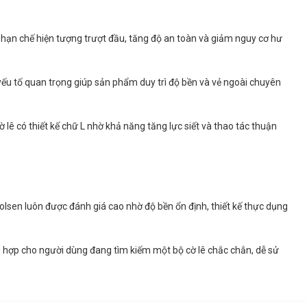
p hạn chế hiện tượng trượt đầu, tăng độ an toàn và giảm nguy cơ hư
yếu tố quan trọng giúp sản phẩm duy trì độ bền và vẻ ngoài chuyên
lê có thiết kế chữ L nhờ khả năng tăng lực siết và thao tác thuận
olsen luôn được đánh giá cao nhờ độ bền ổn định, thiết kế thực dụng
 hợp cho người dùng đang tìm kiếm một bộ cờ lê chắc chắn, dễ sử