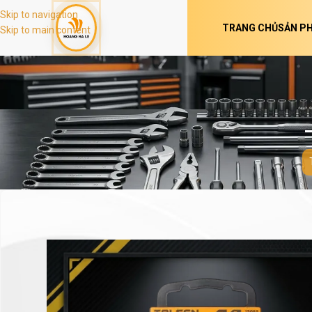
Skip to navigation
TRANG CHỦ
SẢN P
Skip to main content