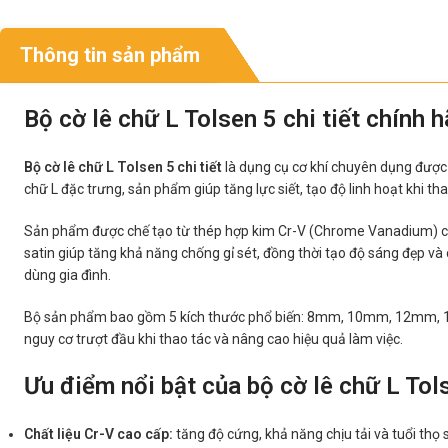
Thông tin sản phẩm
Bộ cờ lê chữ L Tolsen 5 chi tiết chính h
Bộ cờ lê chữ L Tolsen 5 chi tiết
là dụng cụ cơ khí chuyên dụng được th
chữ L đặc trưng, sản phẩm giúp tăng lực siết, tạo độ linh hoạt khi thao
Sản phẩm được chế tạo từ thép hợp kim Cr-V (Chrome Vanadium) cao
satin giúp tăng khả năng chống gỉ sét, đồng thời tạo độ sáng đẹp v
dùng gia đình.
Bộ sản phẩm bao gồm 5 kích thước phổ biến: 8mm, 10mm, 12mm, 13mm
nguy cơ trượt đầu khi thao tác và nâng cao hiệu quả làm việc.
Ưu điểm nổi bật của bộ cờ lê chữ L To
Chất liệu Cr-V cao cấp:
tăng độ cứng, khả năng chịu tải và tuổi thọ 