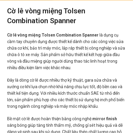
Cờ lê vòng miệng Tolsen
Combination Spanner
Cờ lê vòng miệng Tolsen Combination Spanner
là dụng cụ
cầm tay chuyên dụng được thiết kế dành cho các công việc sửa
chữa cơ khí, bảo trì máy móc, lắp ráp thiết bị công nghiệp và sửa
chữa ô tô xe máy. Sản phẩm sở hữu thiết kế kết hợp giữa đầu
vòng và đầu miệng giúp người dùng thao tác linh hoạt trong
nhiều điều kiện làm việc khác nhau.
Đây là dòng cờ lê được nhiều thợ kỹ thuật, gara sửa chữa và
xưởng cơ khí lựa chọn nhờ khả năng chịu lực tốt, độ bền cao và
thiết kế tiện dụng. Với nhiều kích thước chuẩn SAE từ nhỏ đến
lớn, sản phẩm phù hợp cho các thiết bị sử dụng hệ inch phổ biến
trong ngành công nghiệp và máy móc nhập khẩu.
Bề mặt cờ lê được hoàn thiện bằng công nghệ
mirror finish
sáng bóng giúp tăng tính thẩm mỹ, chống gỉ sét hiệu quả và dễ
dàng vệ sinh sau khi sử dụng. Chất liệu thép chất lượng cao hỗ