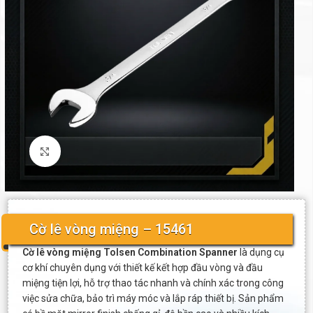
Click to enlarge
Cờ lê vòng miệng – 15461
Cờ lê vòng miệng Tolsen Combination Spanner
là dụng cụ
cơ khí chuyên dụng với thiết kế kết hợp đầu vòng và đầu
miệng tiện lợi, hỗ trợ thao tác nhanh và chính xác trong công
việc sửa chữa, bảo trì máy móc và lắp ráp thiết bị. Sản phẩm