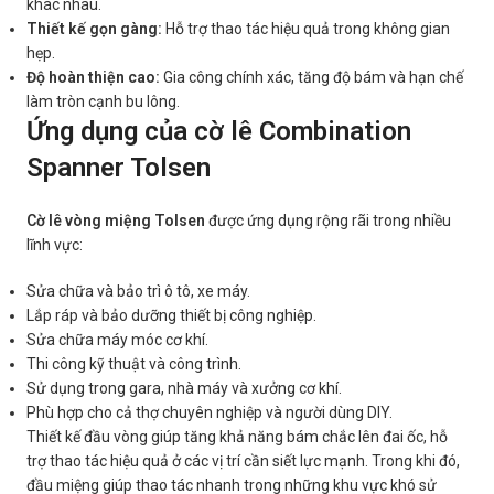
khác nhau.
Thiết kế gọn gàng:
Hỗ trợ thao tác hiệu quả trong không gian
hẹp.
Độ hoàn thiện cao:
Gia công chính xác, tăng độ bám và hạn chế
làm tròn cạnh bu lông.
Ứng dụng của cờ lê Combination
Spanner Tolsen
Cờ lê vòng miệng Tolsen
được ứng dụng rộng rãi trong nhiều
lĩnh vực:
Sửa chữa và bảo trì ô tô, xe máy.
Lắp ráp và bảo dưỡng thiết bị công nghiệp.
Sửa chữa máy móc cơ khí.
Thi công kỹ thuật và công trình.
Sử dụng trong gara, nhà máy và xưởng cơ khí.
Phù hợp cho cả thợ chuyên nghiệp và người dùng DIY.
Thiết kế đầu vòng giúp tăng khả năng bám chắc lên đai ốc, hỗ
trợ thao tác hiệu quả ở các vị trí cần siết lực mạnh. Trong khi đó,
đầu miệng giúp thao tác nhanh trong những khu vực khó sử