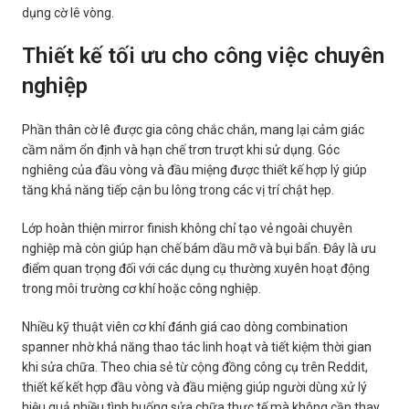
dụng cờ lê vòng.
Thiết kế tối ưu cho công việc chuyên
nghiệp
Phần thân cờ lê được gia công chắc chắn, mang lại cảm giác
cầm nắm ổn định và hạn chế trơn trượt khi sử dụng. Góc
nghiêng của đầu vòng và đầu miệng được thiết kế hợp lý giúp
tăng khả năng tiếp cận bu lông trong các vị trí chật hẹp.
Lớp hoàn thiện mirror finish không chỉ tạo vẻ ngoài chuyên
nghiệp mà còn giúp hạn chế bám dầu mỡ và bụi bẩn. Đây là ưu
điểm quan trọng đối với các dụng cụ thường xuyên hoạt động
trong môi trường cơ khí hoặc công nghiệp.
Nhiều kỹ thuật viên cơ khí đánh giá cao dòng combination
spanner nhờ khả năng thao tác linh hoạt và tiết kiệm thời gian
khi sửa chữa. Theo chia sẻ từ cộng đồng công cụ trên Reddit,
thiết kế kết hợp đầu vòng và đầu miệng giúp người dùng xử lý
hiệu quả nhiều tình huống sửa chữa thực tế mà không cần thay