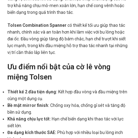
trợ khả năng chịu mô-men xoắn lớn, hạn chế cong vênh hoặc
biến dạng trong quá trình thao tác.
Tolsen Combination Spanner
có thiết kế tối ưu giúp thao tác
nhanh, chính xác và an toàn hơn khi làm việc với bu lông hoặc
đai ốc. Đầu vòng giúp tăng độ bám chắc, hạn chế trượt khi siết
lực mạnh, trong khi đầu miệng hỗ trợ thao tác nhanh tại những
vị trí cần tháo lắp liên tục.
Ưu điểm nổi bật của cờ lê vòng
miệng Tolsen
Thiết kế 2 đầu tiện dụng:
Kết hợp đầu vòng và đầu miệng trên
cùng một dụng cụ.
Bề mặt mirror finish:
Chống oxy hóa, chống gỉ sét và tăng độ
bền sử dụng.
Khả năng chịu lực tốt:
Hạn chế biến dạng khi thao tác với lực
siết lớn.
Đa dạng kích thước SAE:
Phù hợp với nhiều loại bu lông inch