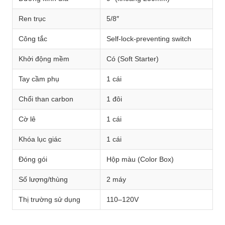
Ren trục
5/8″
Công tắc
Self-lock-preventing switch
Khởi động mềm
Có (Soft Starter)
Tay cầm phụ
1 cái
Chổi than carbon
1 đôi
Cờ lê
1 cái
Khóa lục giác
1 cái
Đóng gói
Hộp màu (Color Box)
Số lượng/thùng
2 máy
Thị trường sử dụng
110–120V