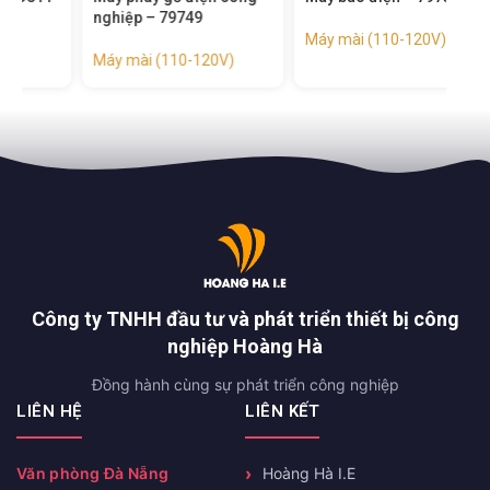
nghiệp – 79749
Máy mài (110-120V)
Máy
Máy mài (110-120V)
Công ty TNHH đầu tư và phát triển thiết bị công
nghiệp Hoàng Hà
Đồng hành cùng sự phát triển công nghiệp
LIÊN HỆ
LIÊN KẾT
Văn phòng Đà Nẵng
Hoàng Hà I.E