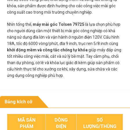
khóa, sản phẩm được định hướng cho các công việc mài góc
công suất cao trong môi trường chuyên nghiệp.
Nhìn tổng thể,
máy mài góc Tolsen 79725
là lựa chọn phù hợp
cho người dùng cần một thiết bị mài góc công nghiệp có khả
năng sử dụng đĩa lớn và vận hành ở nguồn điện 120V. Cấu hình
18A, tốc độ 6000 vòng/phút, đĩa 9 inch, trục ren 5/8 inch cùng
khởi động mềm và công tắc chống tự khóa
giúp máy đáp ứng
tốt nhiều công việc mài, cắt và xử lý bề mặt. Tay cầm phụ, chổi
than dự phòng, cờ lê và khóa lục giác đi kèm giúp sản phẩm có
cấu hình thực tế cho xưởng cơ khí, xây dựng, sửa chữa và các
ứng dụng công nghiệp phù hợp.
Bảng kích cỡ
MÃ SẢN
DÒNG
SỐ
PHẨM
ĐIỆN
LƯỢNG/THÙNG