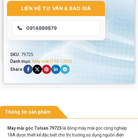
LIÊN HỆ TƯ VẤN & BÁO GIÁ
📞
0914889879
SKU:
79725
Danh mục:
Máy mài (110-120V)
Share:
Thông tin sản phẩm
Máy mài góc Tolsen 79725
là dòng máy mài góc công nghiệp
18A được thiết kế đặc biệt cho thị trường sử dụng nguồn điện