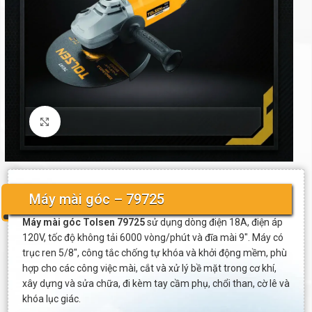
Click to enlarge
Máy mài góc – 79725
Máy mài góc Tolsen 79725
sử dụng dòng điện 18A, điện áp
120V, tốc độ không tải 6000 vòng/phút và đĩa mài 9″. Máy có
trục ren 5/8″, công tắc chống tự khóa và khởi động mềm, phù
hợp cho các công việc mài, cắt và xử lý bề mặt trong cơ khí,
xây dựng và sửa chữa, đi kèm tay cầm phụ, chổi than, cờ lê và
khóa lục giác.