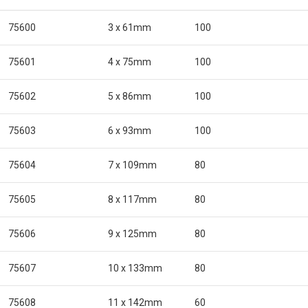
75600
3 x 61mm
100
75601
4 x 75mm
100
75602
5 x 86mm
100
75603
6 x 93mm
100
75604
7 x 109mm
80
75605
8 x 117mm
80
75606
9 x 125mm
80
75607
10 x 133mm
80
75608
11 x 142mm
60