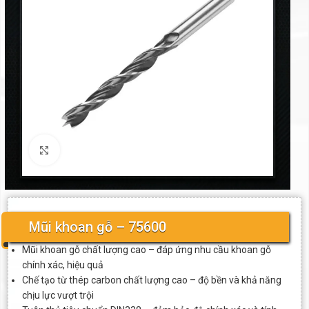
Click to enlarge
Mũi khoan gỗ – 75600
Mũi khoan gỗ chất lượng cao – đáp ứng nhu cầu khoan gỗ
chính xác, hiệu quả
Chế tạo từ thép carbon chất lượng cao – độ bền và khả năng
chịu lực vượt trội