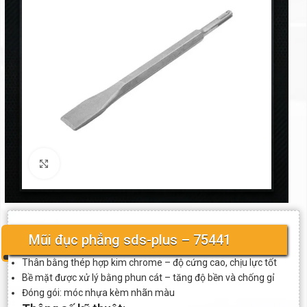
Click to enlarge
Mũi đục phẳng sds-plus – 75441
Thân bằng thép hợp kim chrome – độ cứng cao, chịu lực tốt
Bề mặt được xử lý bằng phun cát – tăng độ bền và chống gỉ
Đóng gói: móc nhựa kèm nhãn màu