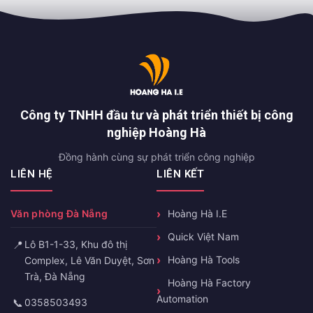
Công ty TNHH đầu tư và phát triển thiết bị công
nghiệp Hoàng Hà
Đồng hành cùng sự phát triển công nghiệp
LIÊN HỆ
LIÊN KẾT
Văn phòng Đà Nẵng
Hoàng Hà I.E
Quick Việt Nam
📍
Lô B1-1-33, Khu đô thị
Hoàng Hà Tools
Complex, Lê Văn Duyệt, Sơn
Trà, Đà Nẵng
Hoàng Hà Factory
Automation
📞
0358503493