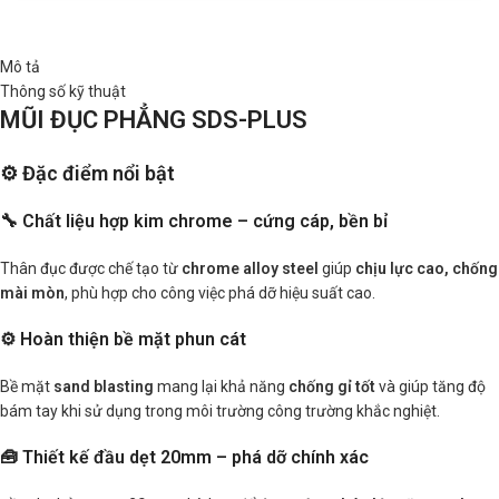
Mô tả
Thông số kỹ thuật
MŨI ĐỤC PHẲNG SDS-PLUS
⚙️ Đặc điểm nổi bật
🔧 Chất liệu hợp kim chrome – cứng cáp, bền bỉ
Thân đục được chế tạo từ
chrome alloy steel
giúp
chịu lực cao, chống
mài mòn
, phù hợp cho công việc phá dỡ hiệu suất cao.
⚙️ Hoàn thiện bề mặt phun cát
Bề mặt
sand blasting
mang lại khả năng
chống gỉ tốt
và giúp tăng độ
bám tay khi sử dụng trong môi trường công trường khắc nghiệt.
🧰 Thiết kế đầu dẹt 20mm – phá dỡ chính xác