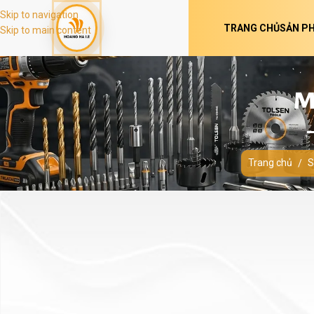
Skip to navigation
TRANG CHỦ
SẢN P
Skip to main content
M
Trang chủ
S
/