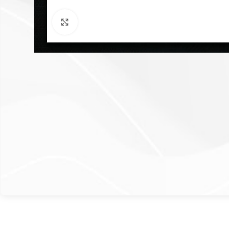
Click to enlarge