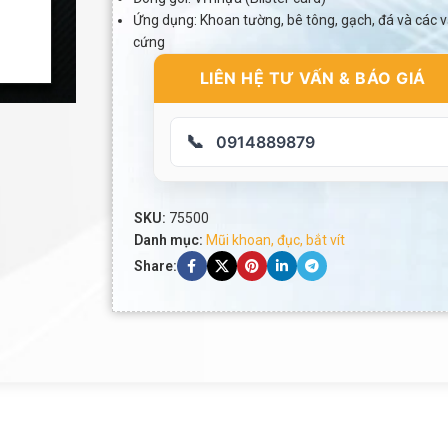
Ứng dụng: Khoan tường, bê tông, gạch, đá và các v
cứng
LIÊN HỆ TƯ VẤN & BÁO GIÁ
📞
0914889879
SKU:
75500
Danh mục:
Mũi khoan, đục, bắt vít
Share: