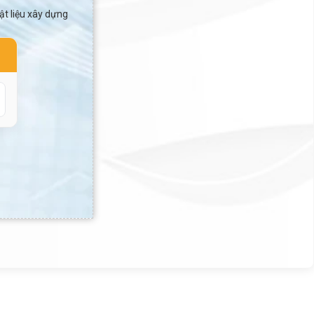
ật liệu xây dựng