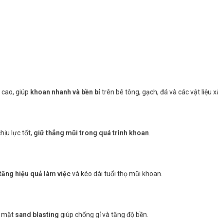
 cao, giúp
khoan nhanh và bền bỉ
trên bê tông, gạch, đá và các vật liệu 
ịu lực tốt,
giữ thẳng mũi trong quá trình khoan
.
tăng hiệu quả làm việc
và kéo dài tuổi thọ mũi khoan.
ề mặt
sand blasting
giúp chống gỉ và tăng độ bền.