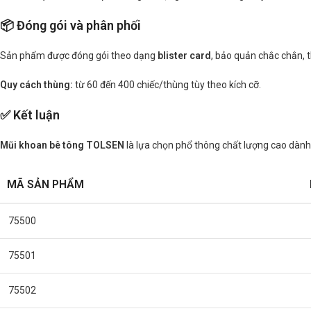
📦 Đóng gói và phân phối
Sản phẩm được đóng gói theo dạng
blister card
, bảo quản chắc chắn, 
Quy cách thùng:
từ 60 đến 400 chiếc/thùng tùy theo kích cỡ.
✅ Kết luận
Mũi khoan bê tông TOLSEN
là lựa chọn phổ thông chất lượng cao dành 
MÃ SẢN PHẨM
75500
75501
75502