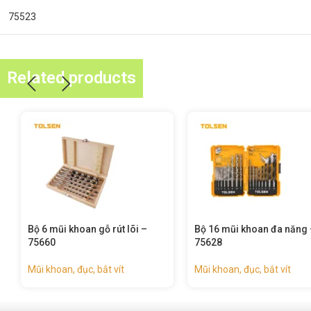
75523
Related products
Bộ 16 mũi khoan đa năng –
Bộ 8 mũi khoan gỗ – 7562
75628
Mũi khoan, đục, bắt vít
Mũi khoan, đục, bắt vít