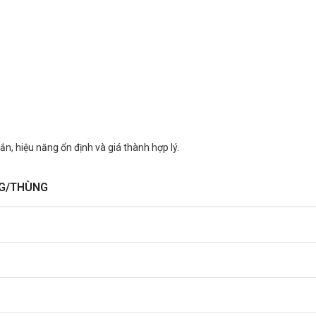
n, hiệu năng ổn định và giá thành hợp lý.
G/THÙNG