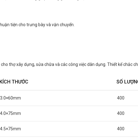
thuận tiện cho trưng bày và vận chuyển.
cho thợ xây dựng, sửa chữa và các công việc dân dụng. Thiết kế chắc chắ
KÍCH THƯỚC
SỐ LƯỢN
3.0×60mm
400
4.0×75mm
400
4.5×75mm
400