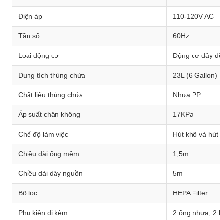
Điện áp
110-120V AC
Tần số
60Hz
Loại động cơ
Động cơ dây đ
Dung tích thùng chứa
23L (6 Gallon)
Chất liệu thùng chứa
Nhựa PP
Áp suất chân không
17KPa
Chế độ làm việc
Hút khô và hút
Chiều dài ống mềm
1,5m
Chiều dài dây nguồn
5m
Bộ lọc
HEPA Filter
Phụ kiện đi kèm
2 ống nhựa, 2 l