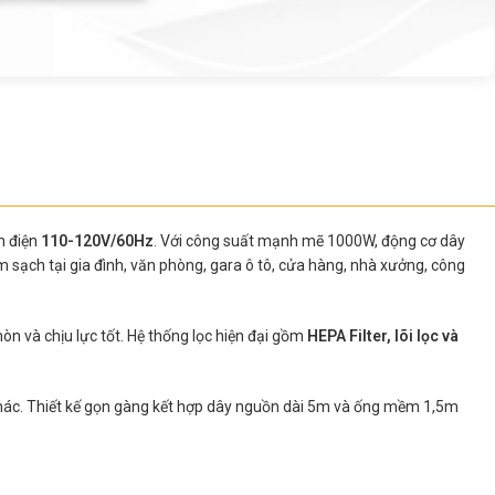
n điện
110-120V/60Hz
. Với công suất mạnh mẽ 1000W, động cơ dây
 sạch tại gia đình, văn phòng, gara ô tô, cửa hàng, nhà xưởng, công
n và chịu lực tốt. Hệ thống lọc hiện đại gồm
HEPA Filter, lõi lọc và
n khác. Thiết kế gọn gàng kết hợp dây nguồn dài 5m và ống mềm 1,5m