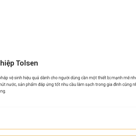
ghiệp Tolsen
 pháp vệ sinh hiệu quả dành cho người dùng cần một thiết bị mạnh mẽ nh
 hút nước, sản phẩm đáp ứng tốt nhu cầu làm sạch trong gia đình cũng n
ụng.