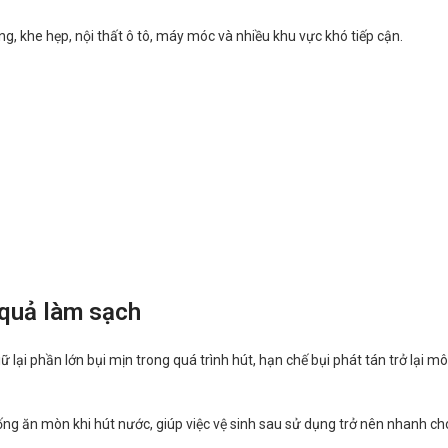
g, khe hẹp, nội thất ô tô, máy móc và nhiều khu vực khó tiếp cận.
 quả làm sạch
iữ lại phần lớn bụi mịn trong quá trình hút, hạn chế bụi phát tán trở lại m
 ăn mòn khi hút nước, giúp việc vệ sinh sau sử dụng trở nên nhanh chó