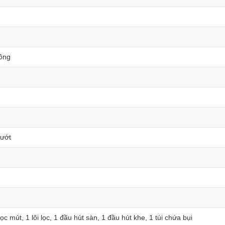
ồng
 ướt
ọc mút, 1 lõi lọc, 1 đầu hút sàn, 1 đầu hút khe, 1 túi chứa bụi