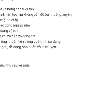
t và nâng cao tuổi thọ.
sinh liên tục mà không cần đổ bụi thường xuyên.
một thiết bị.
 rác công nghiệp nhẹ.
dàng vệ sinh.
g khí và bảo vệ động cơ.
rộng, thuận tiện trong quá trình sử dụng.
ạnh, dễ dàng bảo quản và di chuyển.
iều nhu cầu vệ sinh: