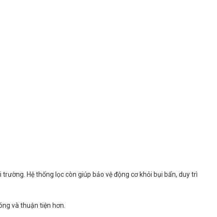
ôi trường. Hệ thống lọc còn giúp bảo vệ động cơ khỏi bụi bẩn, duy trì
ng và thuận tiện hơn.