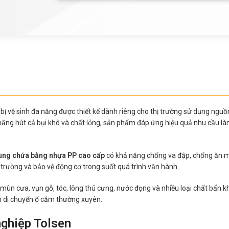
t bị vệ sinh đa năng được thiết kế dành riêng cho thị trường sử dụng nguồ
năng hút cả bụi khô và chất lỏng, sản phẩm đáp ứng hiệu quả nhu cầu làm
ùng chứa bằng nhựa PP cao cấp
có khả năng chống va đập, chống ăn mò
ôi trường và bảo vệ động cơ trong suốt quá trình vận hành.
t, mùn cưa, vụn gỗ, tóc, lông thú cưng, nước đọng và nhiều loại chất bẩ
n di chuyển ổ cắm thường xuyên.
nghiệp Tolsen