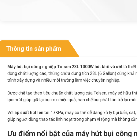
Thông tin sản phẩm
Máy hút bụi công nghiệp Tolsen 23L 1000W hút khô và ướt
là thiế
đồng chất lượng cao, thùng chứa dung tích 23L (6 Gallon) cùng khả 
trình xây dựng và nhiều môi trường làm việc chuyên nghiệp.
Được chế tạo theo tiêu chuẩn chất lượng của Tolsen, máy sở hữu
th
lọc mút
giúp giữ lại bụi mịn hiệu quả, hạn chế bụi phát tán trở lại m
Với
áp suất hút lên tới 17KPa
, máy có thể dễ dàng xử lý bụi bẩn, cá
giúp người dùng thao tác linh hoạt trong phạm vi rộng mà không cầ
Ưu điểm nổi bật của máy hút bụi công 