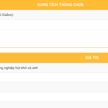
DUNG TÍCH THÙNG CHỨA
6 Gallon)
GIÁ TRỊ
ng nghiệp hút khô và ướt