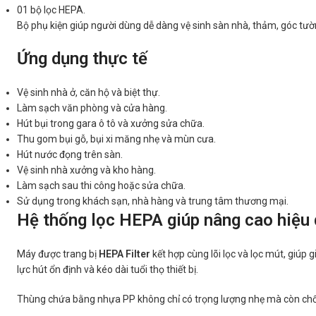
01 bộ lọc HEPA.
Bộ phụ kiện giúp người dùng dễ dàng vệ sinh sàn nhà, thảm, góc tườn
Ứng dụng thực tế
Vệ sinh nhà ở, căn hộ và biệt thự.
Làm sạch văn phòng và cửa hàng.
Hút bụi trong gara ô tô và xưởng sửa chữa.
Thu gom bụi gỗ, bụi xi măng nhẹ và mùn cưa.
Hút nước đọng trên sàn.
Vệ sinh nhà xưởng và kho hàng.
Làm sạch sau thi công hoặc sửa chữa.
Sử dụng trong khách sạn, nhà hàng và trung tâm thương mại.
Hệ thống lọc HEPA giúp nâng cao hiệu
Máy được trang bị
HEPA Filter
kết hợp cùng lõi lọc và lọc mút, giúp g
lực hút ổn định và kéo dài tuổi thọ thiết bị.
Thùng chứa bằng nhựa PP không chỉ có trọng lượng nhẹ mà còn chống