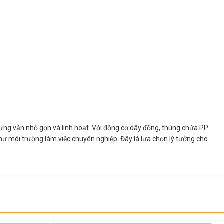
ưng vẫn nhỏ gọn và linh hoạt. Với động cơ dây đồng, thùng chứa PP
hư môi trường làm việc chuyên nghiệp. Đây là lựa chọn lý tưởng cho