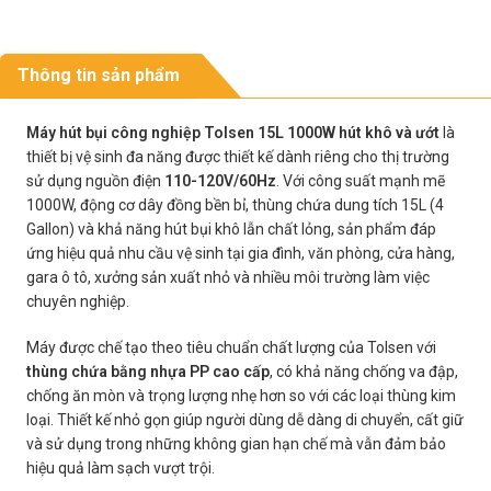
Thông tin sản phẩm
Máy hút bụi công nghiệp Tolsen 15L 1000W hút khô và ướt
là
thiết bị vệ sinh đa năng được thiết kế dành riêng cho thị trường
sử dụng nguồn điện
110-120V/60Hz
. Với công suất mạnh mẽ
1000W, động cơ dây đồng bền bỉ, thùng chứa dung tích 15L (4
Gallon) và khả năng hút bụi khô lẫn chất lỏng, sản phẩm đáp
ứng hiệu quả nhu cầu vệ sinh tại gia đình, văn phòng, cửa hàng,
gara ô tô, xưởng sản xuất nhỏ và nhiều môi trường làm việc
chuyên nghiệp.
Máy được chế tạo theo tiêu chuẩn chất lượng của Tolsen với
thùng chứa bằng nhựa PP cao cấp
, có khả năng chống va đập,
chống ăn mòn và trọng lượng nhẹ hơn so với các loại thùng kim
loại. Thiết kế nhỏ gọn giúp người dùng dễ dàng di chuyển, cất giữ
và sử dụng trong những không gian hạn chế mà vẫn đảm bảo
hiệu quả làm sạch vượt trội.