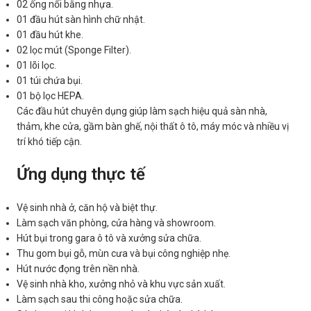
02 ống nối bằng nhựa.
01 đầu hút sàn hình chữ nhật.
01 đầu hút khe.
02 lọc mút (Sponge Filter).
01 lõi lọc.
01 túi chứa bụi.
01 bộ lọc HEPA.
Các đầu hút chuyên dụng giúp làm sạch hiệu quả sàn nhà,
thảm, khe cửa, gầm bàn ghế, nội thất ô tô, máy móc và nhiều vị
trí khó tiếp cận.
Ứng dụng thực tế
Vệ sinh nhà ở, căn hộ và biệt thự.
Làm sạch văn phòng, cửa hàng và showroom.
Hút bụi trong gara ô tô và xưởng sửa chữa.
Thu gom bụi gỗ, mùn cưa và bụi công nghiệp nhẹ.
Hút nước đọng trên nền nhà.
Vệ sinh nhà kho, xưởng nhỏ và khu vực sản xuất.
Làm sạch sau thi công hoặc sửa chữa.