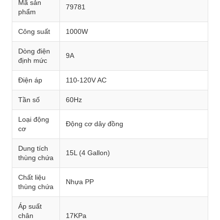
Mã sản
79781
phẩm
Công suất
1000W
Dòng điện
9A
định mức
Điện áp
110-120V AC
Tần số
60Hz
Loại động
Động cơ dây đồng
cơ
Dung tích
15L (4 Gallon)
thùng chứa
Chất liệu
Nhựa PP
thùng chứa
Áp suất
chân
17KPa