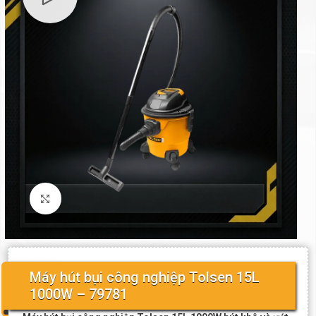
Click to enlarge
Máy hút bụi công nghiệp Tolsen 15L
1000W – 79781