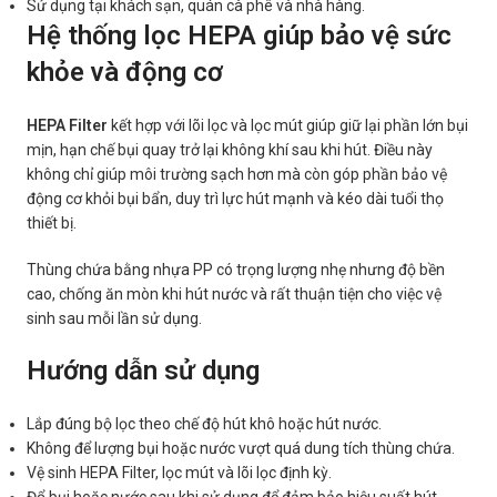
Sử dụng tại khách sạn, quán cà phê và nhà hàng.
Hệ thống lọc HEPA giúp bảo vệ sức
khỏe và động cơ
HEPA Filter
kết hợp với lõi lọc và lọc mút giúp giữ lại phần lớn bụi
mịn, hạn chế bụi quay trở lại không khí sau khi hút. Điều này
không chỉ giúp môi trường sạch hơn mà còn góp phần bảo vệ
động cơ khỏi bụi bẩn, duy trì lực hút mạnh và kéo dài tuổi thọ
thiết bị.
Thùng chứa bằng nhựa PP có trọng lượng nhẹ nhưng độ bền
cao, chống ăn mòn khi hút nước và rất thuận tiện cho việc vệ
sinh sau mỗi lần sử dụng.
Hướng dẫn sử dụng
Lắp đúng bộ lọc theo chế độ hút khô hoặc hút nước.
Không để lượng bụi hoặc nước vượt quá dung tích thùng chứa.
Vệ sinh HEPA Filter, lọc mút và lõi lọc định kỳ.