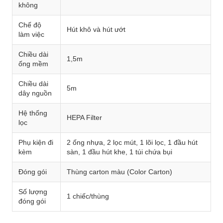
không
Chế độ
Hút khô và hút ướt
làm việc
Chiều dài
1,5m
ống mềm
Chiều dài
5m
dây nguồn
Hệ thống
HEPA Filter
lọc
Phụ kiện đi
2 ống nhựa, 2 lọc mút, 1 lõi lọc, 1 đầu hút
kèm
sàn, 1 đầu hút khe, 1 túi chứa bụi
Đóng gói
Thùng carton màu (Color Carton)
Số lượng
1 chiếc/thùng
đóng gói