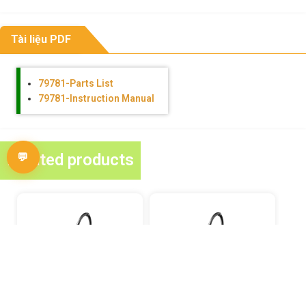
Tài liệu PDF
79781-Parts List
79781-Instruction Manual
Related products