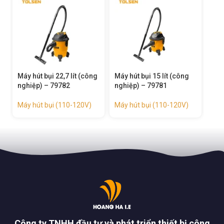
Máy hút bụi 22,7 lít (công
Máy hút bụi 15 lít (công
nghiệp) – 79782
nghiệp) – 79781
Máy hút bụi (110-120V)
Máy hút bụi (110-120V)
Công ty TNHH đầu tư và phát triển thiết bị công