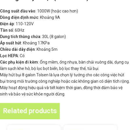
Công suất đầu vào
: 1000W (hoặc cao hơn)
Dòng điện định mức
: Khoảng 9A
Điện áp
: 110-120V
Tần số
: 60Hz
Dung tích thùng chứa
: 30L (8 galon)
Áp suất hút
: Khoảng 17KPa
Chiều dài dây điện
: Khoảng 5m
Lọc HEPA
: Có
Các phụ kiện đi kèm
: Ống mềm, ống nhựa, bàn chải vuông dài, dụng cụ
làm sạch khe hở, bộ lọc bọt biển, bộ lọc thay thế, túi bụi.
Máy hút bụi 8 galon Tolsen là lựa chọn lý tưởng cho các công việc hút
bụi trong môi trường công nghiệp hoặc các không gian có diện tích rộng.
Máy hoạt động hiệu quả và tiết kiệm thời gian, đồng thời đảm bảo vệ
sinh và bảo vệ sức khỏe người dùng.
Related products