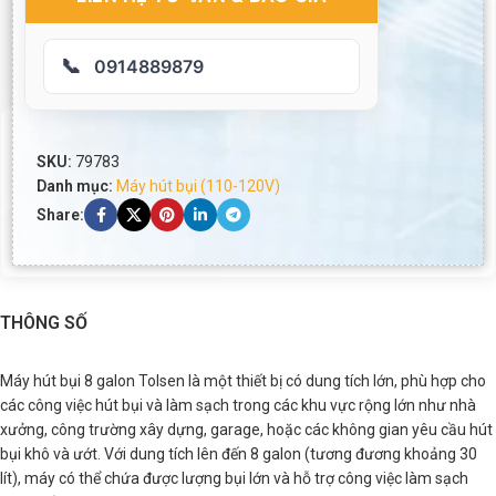
📞
0914889879
SKU:
79783
Danh mục:
Máy hút bụi (110-120V)
Share:
THÔNG SỐ
Máy hút bụi 8 galon Tolsen là một thiết bị có dung tích lớn, phù hợp cho
các công việc hút bụi và làm sạch trong các khu vực rộng lớn như nhà
xưởng, công trường xây dựng, garage, hoặc các không gian yêu cầu hút
bụi khô và ướt. Với dung tích lên đến 8 galon (tương đương khoảng 30
lít), máy có thể chứa được lượng bụi lớn và hỗ trợ công việc làm sạch