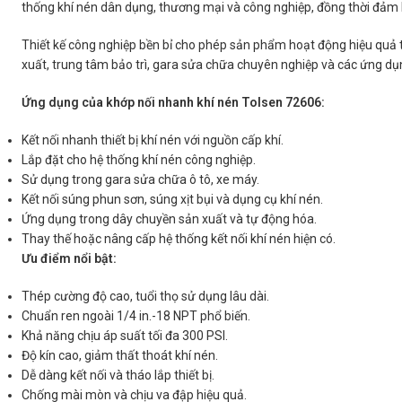
thống khí nén dân dụng, thương mại và công nghiệp, đồng thời đảm b
Thiết kế công nghiệp bền bỉ cho phép sản phẩm hoạt động hiệu quả tr
xuất, trung tâm bảo trì, gara sửa chữa chuyên nghiệp và các ứng dụn
Ứng dụng của khớp nối nhanh khí nén Tolsen 72606:
Kết nối nhanh thiết bị khí nén với nguồn cấp khí.
Lắp đặt cho hệ thống khí nén công nghiệp.
Sử dụng trong gara sửa chữa ô tô, xe máy.
Kết nối súng phun sơn, súng xịt bụi và dụng cụ khí nén.
Ứng dụng trong dây chuyền sản xuất và tự động hóa.
Thay thế hoặc nâng cấp hệ thống kết nối khí nén hiện có.
Ưu điểm nổi bật:
Thép cường độ cao, tuổi thọ sử dụng lâu dài.
Chuẩn ren ngoài 1/4 in.-18 NPT phổ biến.
Khả năng chịu áp suất tối đa 300 PSI.
Độ kín cao, giảm thất thoát khí nén.
Dễ dàng kết nối và tháo lắp thiết bị.
Chống mài mòn và chịu va đập hiệu quả.