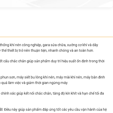
 thống khí nén công nghiệp, gara sửa chữa, xưởng cơ khí và dây
 thế thiết bị trở nên thuận tiện, nhanh chóng và an toàn hơn.
t cấu chắc chắn giúp sản phẩm duy trì hiệu suất ổn định trong thời
g phun sơn, máy siết bu lông khí nén, máy mài khí nén, máy bắn đinh
ệu quả làm việc và giảm thời gian ngừng máy.
chính xác giúp kết nối chắc chắn, tăng độ kín khít và hạn chế tối đa
SI
. Điều này giúp sản phẩm đáp ứng tốt các yêu cầu vận hành của hệ