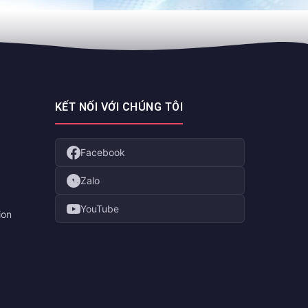
KẾT NỐI VỚI CHÚNG TÔI
Facebook
Zalo
YouTube
ion