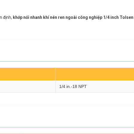
ổn định,
khớp nối nhanh khí nén ren ngoài công nghiệp 1/4 inch Tolse
1/4 in.-18 NPT