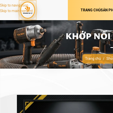
Skip to navigation
TRANG CHỦ
SẢN P
Skip to main content
KHỚP NỐI 
Trang chủ
Sho
/