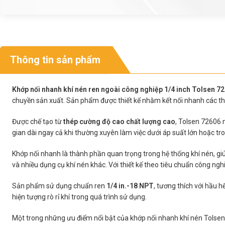
Thông tin sản phẩm
Khớp nối nhanh khí nén ren ngoài công nghiệp 1/4 inch Tolsen 7
chuyền sản xuất. Sản phẩm được thiết kế nhằm kết nối nhanh các thiết 
Được chế tạo từ
thép cường độ cao chất lượng cao
, Tolsen 72606 
gian dài ngay cả khi thường xuyên làm việc dưới áp suất lớn hoặc tr
Khớp nối nhanh là thành phần quan trọng trong hệ thống khí nén, giú
và nhiều dụng cụ khí nén khác. Với thiết kế theo tiêu chuẩn công ngh
Sản phẩm sử dụng chuẩn ren
1/4 in.-18 NPT
, tương thích với hầu h
hiện tượng rò rỉ khí trong quá trình sử dụng.
Một trong những ưu điểm nổi bật của khớp nối nhanh khí nén Tolse