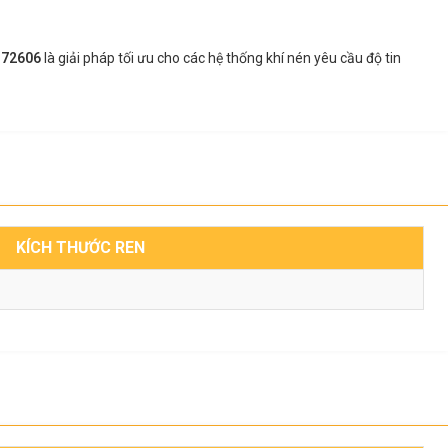
n 72606
là giải pháp tối ưu cho các hệ thống khí nén yêu cầu độ tin
KÍCH THƯỚC REN