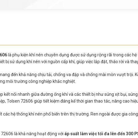
2606
là phụ kiện khí nén chuyên dụng được sử dụng rộng rãi trong các hệ
bị sử dụng khí nén với nguồn cấp khí, giúp việc lắp đặt, tháo rời và thay
mang đến khả năng chịu tải, chống va đập và chống mài mòn vượt trội. Kế
ong môi trường công nghiệp khắc nghiệt.
p kết nối nhanh giữa đường ống khí và các thiết bị như súng xịt bụi, sún
iệp, Tolsen 72606 giúp tiết kiệm đáng kể thời gian thao tác, nâng cao hi
ết các hệ thống khí nén phổ biến trên thị trường. Ren ngoài được gia công 
n 72606 là khả năng hoạt động với
áp suất làm việc tối đa lên đến 300 P