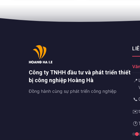
LI
Văn
Công ty TNHH đầu tư và phát triển thiết
bị công nghiệp Hoàng Hà
📍
Đồng hành cùng sự phát triển công nghiệp
📞
✉️
🕐