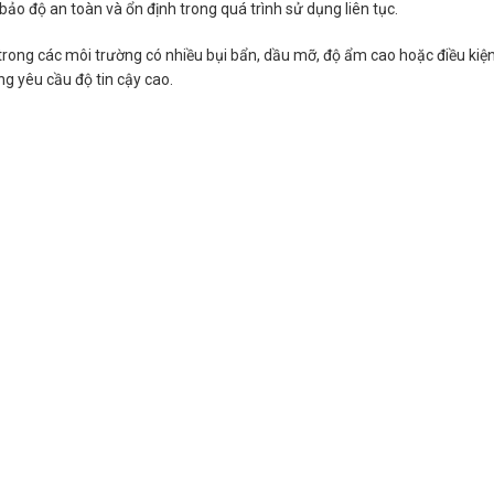
ảo độ an toàn và ổn định trong quá trình sử dụng liên tục.
ong các môi trường có nhiều bụi bẩn, dầu mỡ, độ ẩm cao hoặc điều kiện l
g yêu cầu độ tin cậy cao.