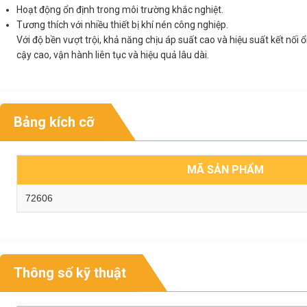
Hoạt động ổn định trong môi trường khắc nghiệt.
Tương thích với nhiều thiết bị khí nén công nghiệp.
Với độ bền vượt trội, khả năng chịu áp suất cao và hiệu suất kết nối 
cậy cao, vận hành liên tục và hiệu quả lâu dài.
Bảng kích cỡ
MÃ SẢN PHẨM
72606
Thông số kỹ thuật