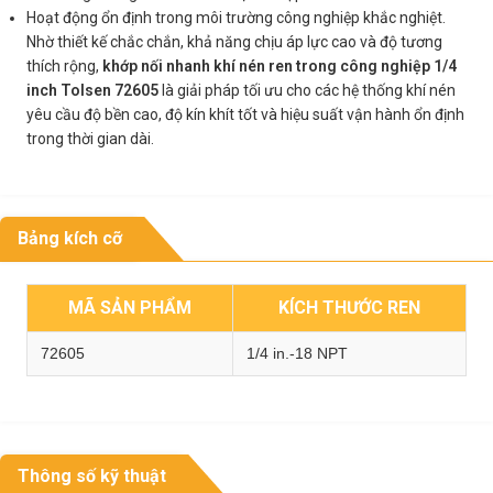
Hoạt động ổn định trong môi trường công nghiệp khắc nghiệt.
Nhờ thiết kế chắc chắn, khả năng chịu áp lực cao và độ tương
thích rộng,
khớp nối nhanh khí nén ren trong công nghiệp 1/4
inch Tolsen 72605
là giải pháp tối ưu cho các hệ thống khí nén
yêu cầu độ bền cao, độ kín khít tốt và hiệu suất vận hành ổn định
trong thời gian dài.
Bảng kích cỡ
MÃ SẢN PHẨM
KÍCH THƯỚC REN
72605
1/4 in.-18 NPT
Thông số kỹ thuật