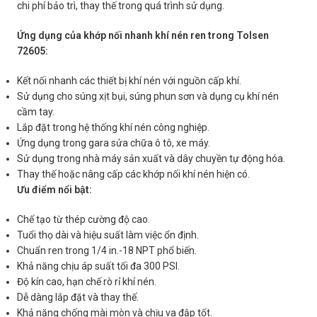
chi phí bảo trì, thay thế trong quá trình sử dụng.
Ứng dụng của khớp nối nhanh khí nén ren trong Tolsen
72605:
Kết nối nhanh các thiết bị khí nén với nguồn cấp khí.
Sử dụng cho súng xịt bụi, súng phun sơn và dụng cụ khí nén
cầm tay.
Lắp đặt trong hệ thống khí nén công nghiệp.
Ứng dụng trong gara sửa chữa ô tô, xe máy.
Sử dụng trong nhà máy sản xuất và dây chuyền tự động hóa.
Thay thế hoặc nâng cấp các khớp nối khí nén hiện có.
Ưu điểm nổi bật:
Chế tạo từ thép cường độ cao.
Tuổi thọ dài và hiệu suất làm việc ổn định.
Chuẩn ren trong 1/4 in.-18 NPT phổ biến.
Khả năng chịu áp suất tối đa 300 PSI.
Độ kín cao, hạn chế rò rỉ khí nén.
Dễ dàng lắp đặt và thay thế.
Khả năng chống mài mòn và chịu va đập tốt.