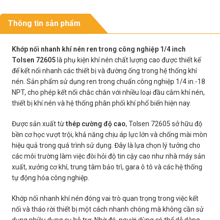
Thông tin sản phẩm
Khớp nối nhanh khí nén ren trong công nghiệp 1/4 inch
Tolsen 72605
là phụ kiện khí nén chất lượng cao được thiết kế
để kết nối nhanh các thiết bị và đường ống trong hệ thống khí
nén. Sản phẩm sử dụng ren trong chuẩn công nghiệp 1/4 in.-18
NPT, cho phép kết nối chắc chắn với nhiều loại đầu cắm khí nén,
thiết bị khí nén và hệ thống phân phối khí phổ biến hiện nay.
Được sản xuất từ
thép cường độ cao
, Tolsen 72605 sở hữu độ
bền cơ học vượt trội, khả năng chịu áp lực lớn và chống mài mòn
hiệu quả trong quá trình sử dụng. Đây là lựa chọn lý tưởng cho
các môi trường làm việc đòi hỏi độ tin cậy cao như nhà máy sản
xuất, xưởng cơ khí, trung tâm bảo trì, gara ô tô và các hệ thống
tự động hóa công nghiệp.
Khớp nối nhanh khí nén đóng vai trò quan trọng trong việc kết
nối và tháo rời thiết bị một cách nhanh chóng mà không cần sử