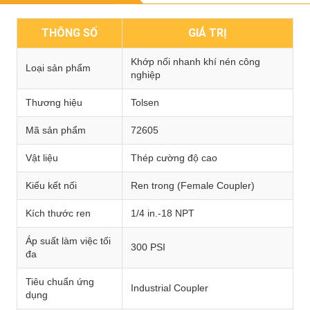
THÔNG SỐ
GIÁ TRỊ
Khớp nối nhanh khí nén công
Loại sản phẩm
nghiệp
Thương hiệu
Tolsen
Mã sản phẩm
72605
Vật liệu
Thép cường độ cao
Kiểu kết nối
Ren trong (Female Coupler)
Kích thước ren
1/4 in.-18 NPT
Áp suất làm việc tối
300 PSI
đa
Tiêu chuẩn ứng
Industrial Coupler
dụng