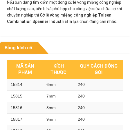
Nếu bạn đang tìm kiếm một dòng cờ lê vòng miệng công nghiệp
chất lượng cao, bền bỉ và phù hợp cho công việc sửa chữa cơ khí
chuyên nghiệp thì
Cờ lê vòng miệng công nghiệp Tolsen
Combination Spanner Industrial
là lựa chọn đáng cân nhắc.
Bảng kích cỡ
MÃ SẢN
KÍCH
QUY CÁCH ĐÓNG
PHẨM
THƯỚC
GÓI
15814
6mm
240
15815
7mm
240
15816
8mm
240
15817
9mm
240