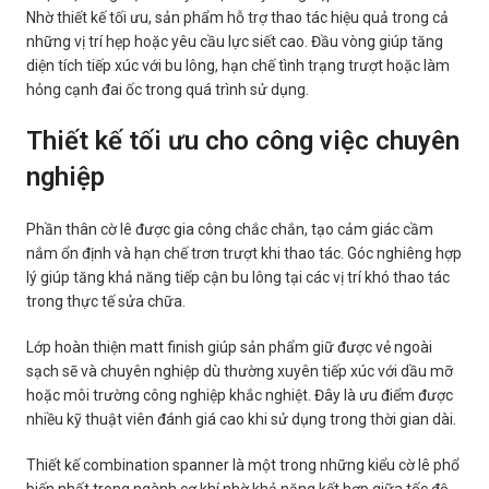
Nhờ thiết kế tối ưu, sản phẩm hỗ trợ thao tác hiệu quả trong cả
những vị trí hẹp hoặc yêu cầu lực siết cao. Đầu vòng giúp tăng
diện tích tiếp xúc với bu lông, hạn chế tình trạng trượt hoặc làm
hỏng cạnh đai ốc trong quá trình sử dụng.
Thiết kế tối ưu cho công việc chuyên
nghiệp
Phần thân cờ lê được gia công chắc chắn, tạo cảm giác cầm
nắm ổn định và hạn chế trơn trượt khi thao tác. Góc nghiêng hợp
lý giúp tăng khả năng tiếp cận bu lông tại các vị trí khó thao tác
trong thực tế sửa chữa.
Lớp hoàn thiện matt finish giúp sản phẩm giữ được vẻ ngoài
sạch sẽ và chuyên nghiệp dù thường xuyên tiếp xúc với dầu mỡ
hoặc môi trường công nghiệp khắc nghiệt. Đây là ưu điểm được
nhiều kỹ thuật viên đánh giá cao khi sử dụng trong thời gian dài.
Thiết kế combination spanner là một trong những kiểu cờ lê phổ