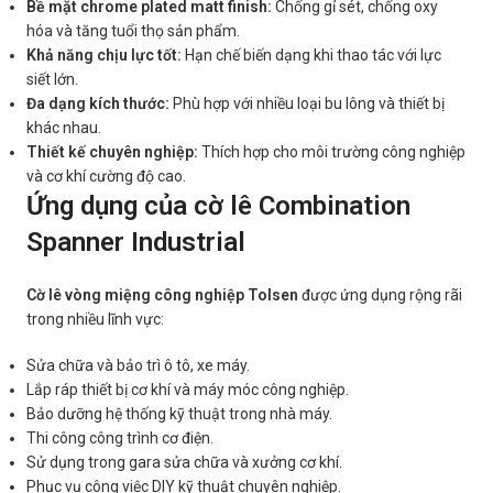
Bề mặt chrome plated matt finish:
Chống gỉ sét, chống oxy
hóa và tăng tuổi thọ sản phẩm.
Khả năng chịu lực tốt:
Hạn chế biến dạng khi thao tác với lực
siết lớn.
Đa dạng kích thước:
Phù hợp với nhiều loại bu lông và thiết bị
khác nhau.
Thiết kế chuyên nghiệp:
Thích hợp cho môi trường công nghiệp
và cơ khí cường độ cao.
Ứng dụng của cờ lê Combination
Spanner Industrial
Cờ lê vòng miệng công nghiệp Tolsen
được ứng dụng rộng rãi
trong nhiều lĩnh vực:
Sửa chữa và bảo trì ô tô, xe máy.
Lắp ráp thiết bị cơ khí và máy móc công nghiệp.
Bảo dưỡng hệ thống kỹ thuật trong nhà máy.
Thi công công trình cơ điện.
Sử dụng trong gara sửa chữa và xưởng cơ khí.
Phục vụ công việc DIY kỹ thuật chuyên nghiệp.