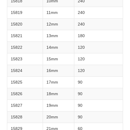
15818
10mm
240
15819
11mm
240
15820
12mm
240
15821
13mm
180
15822
14mm
120
15823
15mm
120
15824
16mm
120
15825
17mm
90
15826
18mm
90
15827
19mm
90
15828
20mm
90
15829
21mm
60