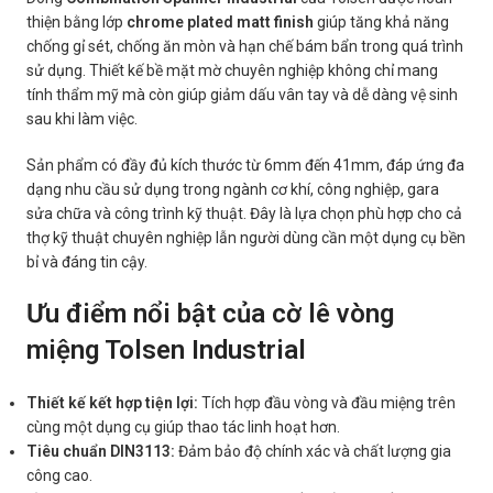
thiện bằng lớp
chrome plated matt finish
giúp tăng khả năng
chống gỉ sét, chống ăn mòn và hạn chế bám bẩn trong quá trình
sử dụng. Thiết kế bề mặt mờ chuyên nghiệp không chỉ mang
tính thẩm mỹ mà còn giúp giảm dấu vân tay và dễ dàng vệ sinh
sau khi làm việc.
Sản phẩm có đầy đủ kích thước từ 6mm đến 41mm, đáp ứng đa
dạng nhu cầu sử dụng trong ngành cơ khí, công nghiệp, gara
sửa chữa và công trình kỹ thuật. Đây là lựa chọn phù hợp cho cả
thợ kỹ thuật chuyên nghiệp lẫn người dùng cần một dụng cụ bền
bỉ và đáng tin cậy.
Ưu điểm nổi bật của cờ lê vòng
miệng Tolsen Industrial
Thiết kế kết hợp tiện lợi:
Tích hợp đầu vòng và đầu miệng trên
cùng một dụng cụ giúp thao tác linh hoạt hơn.
Tiêu chuẩn DIN3113:
Đảm bảo độ chính xác và chất lượng gia
công cao.