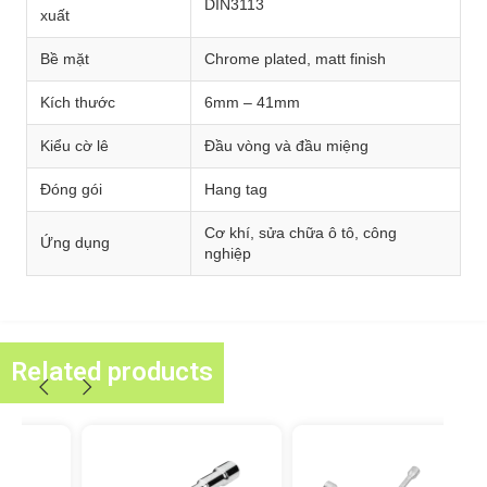
DIN3113
xuất
Bề mặt
Chrome plated, matt finish
Kích thước
6mm – 41mm
Kiểu cờ lê
Đầu vòng và đầu miệng
Đóng gói
Hang tag
Cơ khí, sửa chữa ô tô, công
Ứng dụng
nghiệp
Related products