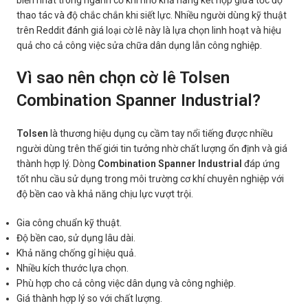
biến nhất trong ngành cơ khí nhờ khả năng kết hợp giữa tốc độ
thao tác và độ chắc chắn khi siết lực. Nhiều người dùng kỹ thuật
trên Reddit đánh giá loại cờ lê này là lựa chọn linh hoạt và hiệu
quả cho cả công việc sửa chữa dân dụng lẫn công nghiệp.
Vì sao nên chọn cờ lê Tolsen
Combination Spanner Industrial?
Tolsen
là thương hiệu dụng cụ cầm tay nổi tiếng được nhiều
người dùng trên thế giới tin tưởng nhờ chất lượng ổn định và giá
thành hợp lý. Dòng
Combination Spanner Industrial
đáp ứng
tốt nhu cầu sử dụng trong môi trường cơ khí chuyên nghiệp với
độ bền cao và khả năng chịu lực vượt trội.
Gia công chuẩn kỹ thuật.
Độ bền cao, sử dụng lâu dài.
Khả năng chống gỉ hiệu quả.
Nhiều kích thước lựa chọn.
Phù hợp cho cả công việc dân dụng và công nghiệp.
Giá thành hợp lý so với chất lượng.