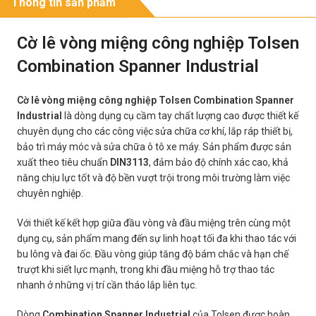
Thông tin sản phẩm
Cờ lê vòng miệng công nghiệp Tolsen
Combination Spanner Industrial
Cờ lê vòng miệng công nghiệp Tolsen Combination Spanner
Industrial
là dòng dụng cụ cầm tay chất lượng cao được thiết kế
chuyên dụng cho các công việc sửa chữa cơ khí, lắp ráp thiết bị,
bảo trì máy móc và sửa chữa ô tô xe máy. Sản phẩm được sản
xuất theo tiêu chuẩn
DIN3113
, đảm bảo độ chính xác cao, khả
năng chịu lực tốt và độ bền vượt trội trong môi trường làm việc
chuyên nghiệp.
Với thiết kế kết hợp giữa đầu vòng và đầu miệng trên cùng một
dụng cụ, sản phẩm mang đến sự linh hoạt tối đa khi thao tác với
bu lông và đai ốc. Đầu vòng giúp tăng độ bám chắc và hạn chế
trượt khi siết lực mạnh, trong khi đầu miệng hỗ trợ thao tác
nhanh ở những vị trí cần tháo lắp liên tục.
Dòng
Combination Spanner Industrial
của Tolsen được hoàn