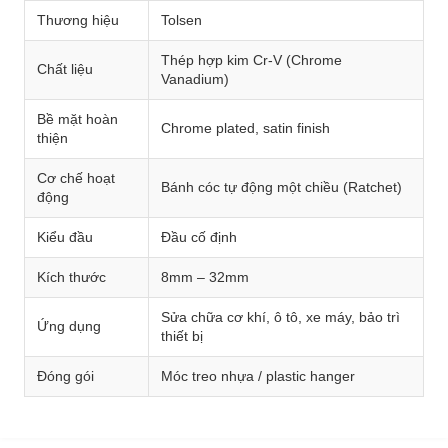
Thương hiệu
Tolsen
Thép hợp kim Cr-V (Chrome
Chất liệu
Vanadium)
Bề mặt hoàn
Chrome plated, satin finish
thiện
Cơ chế hoạt
Bánh cóc tự động một chiều (Ratchet)
động
Kiểu đầu
Đầu cố định
Kích thước
8mm – 32mm
Sửa chữa cơ khí, ô tô, xe máy, bảo trì
Ứng dụng
thiết bị
Đóng gói
Móc treo nhựa / plastic hanger