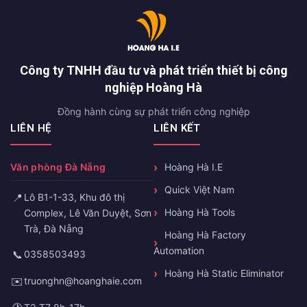
Công ty TNHH đầu tư và phát triển thiết bị công
nghiệp Hoàng Hà
Đồng hành cùng sự phát triển công nghiệp
LIÊN HỆ
LIÊN KẾT
Văn phòng Đà Nẵng
Hoàng Hà I.E
Quick Việt Nam
📍
Lô B1-1-33, Khu đô thị
Hoàng Hà Tools
Complex, Lê Văn Duyệt, Sơn
Trà, Đà Nẵng
Hoàng Hà Factory
Automation
📞
0358503493
Hoàng Hà Static Eliminator
✉️
truonghn@hoanghaie.com