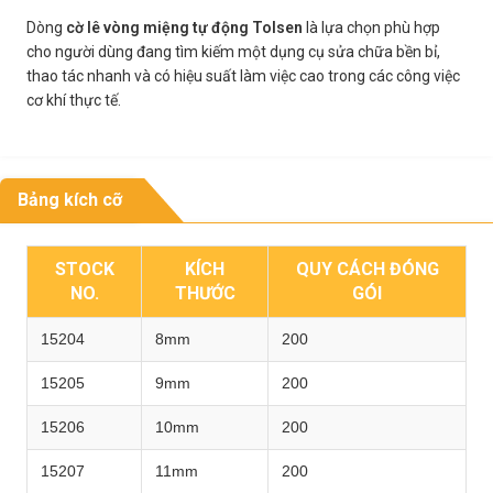
Dòng
cờ lê vòng miệng tự động Tolsen
là lựa chọn phù hợp
cho người dùng đang tìm kiếm một dụng cụ sửa chữa bền bỉ,
thao tác nhanh và có hiệu suất làm việc cao trong các công việc
cơ khí thực tế.
Bảng kích cỡ
STOCK
KÍCH
QUY CÁCH ĐÓNG
NO.
THƯỚC
GÓI
15204
8mm
200
15205
9mm
200
15206
10mm
200
15207
11mm
200