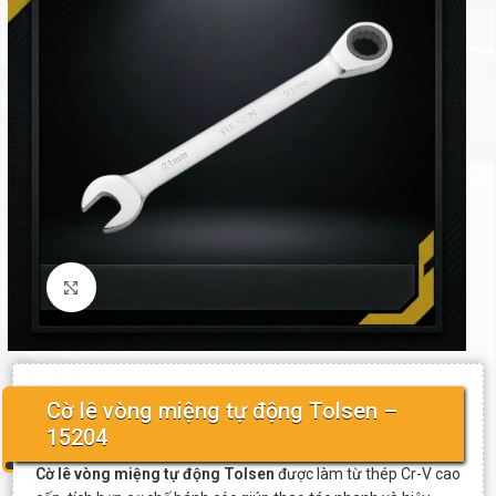
Click to enlarge
Cờ lê vòng miệng tự động Tolsen –
15204
Cờ lê vòng miệng tự động Tolsen
được làm từ thép Cr-V cao