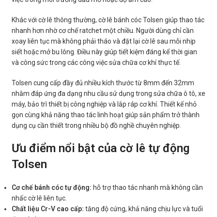
Khác với cờ lê thông thường, cờ lê bánh cóc Tolsen giúp thao tác
nhanh hơn nhờ cơ chế ratchet một chiều. Người dùng chỉ cần
xoay liên tục mà không phải tháo và đặt lại cờ lê sau mỗi nhịp
siết hoặc mở bu lông. Điều này giúp tiết kiệm đáng kể thời gian
và công sức trong các công việc sửa chữa cơ khí thực tế.
Tolsen cung cấp đầy đủ nhiều kích thước từ 8mm đến 32mm
nhằm đáp ứng đa dạng nhu cầu sử dụng trong sửa chữa ô tô, xe
máy, bảo trì thiết bị công nghiệp và lắp ráp cơ khí. Thiết kế nhỏ
gọn cùng khả năng thao tác linh hoạt giúp sản phẩm trở thành
dụng cụ cần thiết trong nhiều bộ đồ nghề chuyên nghiệp.
Ưu điểm nổi bật của cờ lê tự động
Tolsen
Cơ chế bánh cóc tự động:
hỗ trợ thao tác nhanh mà không cần
nhấc cờ lê liên tục.
Chất liệu Cr-V cao cấp:
tăng độ cứng, khả năng chịu lực và tuổi