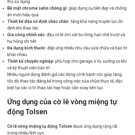
thọ sử dụng.
Bề mặt chrome satin chống gỉ:
giúp dụng cụ bền đẹp và chống
ăn mòn hiệu quả.
Thiết kế đầu cố định chắc chắn:
tăng khả năng truyền lực ổn
định khi thao tác.
Gia công chính xác:
đầu cờ lê ôm sát bu lông, hạn chế trượt và
hư hỏng chi tiết.
Đa dạng kích thước:
đáp ứng nhiều nhu cầu sửa chữa và bảo trì
khác nhau.
Thiết kế chuyên nghiệp:
phù hợp cho garage ô tô, xưởng cơ khí
và kỹ thuật viên bảo trì.
Nhiều người dùng đánh giá các dòng cờ lê bánh cóc giúp tăng
tốc độ thao tác đáng kể trong công việc sửa chữa thực tế, đặc
biệt tại các vị trí thao tác hẹp hoặc cần xoay liên tục.
Ứng dụng của cờ lê vòng miệng tự
động Tolsen
Cờ lê vòng miệng tự động Tolsen
được ứng dụng rộng rãi
trong nhiều lĩnh vực: