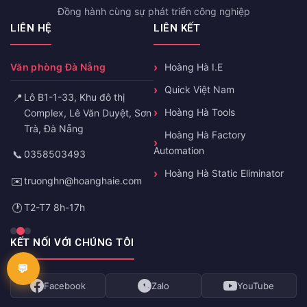
Đồng hành cùng sự phát triển công nghiệp
LIÊN HỆ
LIÊN KẾT
Văn phòng Đà Nẵng
Hoàng Hà I.E
Quick Việt Nam
📍
Lô B1-1-33, Khu đô thị
Hoàng Hà Tools
Complex, Lê Văn Duyệt, Sơn
Trà, Đà Nẵng
Hoàng Hà Factory
Automation
📞
0358503493
Hoàng Hà Static Eliminator
✉️
truonghn@hoanghaie.com
🕐
T2-T7 8h-17h
KẾT NỐI VỚI CHÚNG TÔI
Facebook
Zalo
YouTube