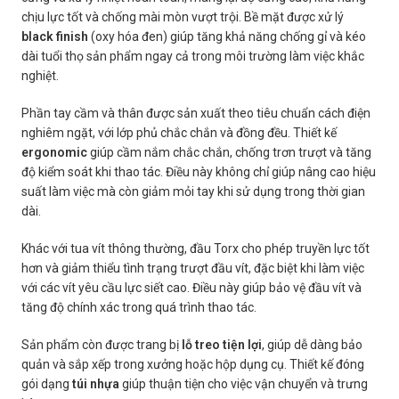
chịu lực tốt và chống mài mòn vượt trội. Bề mặt được xử lý
black finish
(oxy hóa đen) giúp tăng khả năng chống gỉ và kéo
dài tuổi thọ sản phẩm ngay cả trong môi trường làm việc khắc
nghiệt.
Phần tay cầm và thân được sản xuất theo tiêu chuẩn cách điện
nghiêm ngặt, với lớp phủ chắc chắn và đồng đều. Thiết kế
ergonomic
giúp cầm nắm chắc chắn, chống trơn trượt và tăng
độ kiểm soát khi thao tác. Điều này không chỉ giúp nâng cao hiệu
suất làm việc mà còn giảm mỏi tay khi sử dụng trong thời gian
dài.
Khác với tua vít thông thường, đầu Torx cho phép truyền lực tốt
hơn và giảm thiểu tình trạng trượt đầu vít, đặc biệt khi làm việc
với các vít yêu cầu lực siết cao. Điều này giúp bảo vệ đầu vít và
tăng độ chính xác trong quá trình thao tác.
Sản phẩm còn được trang bị
lỗ treo tiện lợi
, giúp dễ dàng bảo
quản và sắp xếp trong xưởng hoặc hộp dụng cụ. Thiết kế đóng
gói dạng
túi nhựa
giúp thuận tiện cho việc vận chuyển và trưng