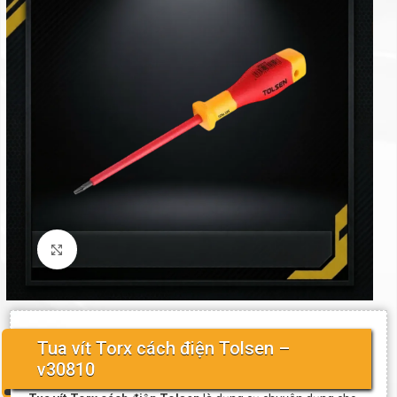
Click to enlarge
Tua vít Torx cách điện Tolsen –
v30810