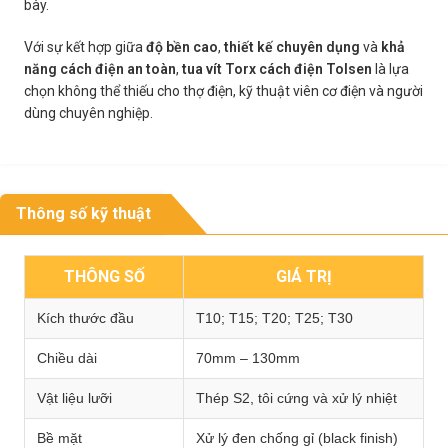
bày.
Với sự kết hợp giữa
độ bền cao
,
thiết kế chuyên dụng
và
khả
năng cách điện an toàn
,
tua vít Torx cách điện Tolsen
là lựa
chọn không thể thiếu cho thợ điện, kỹ thuật viên cơ điện và người
dùng chuyên nghiệp.
Thông số kỹ thuật
THÔNG SỐ
GIÁ TRỊ
Kích thước đầu
T10; T15; T20; T25; T30
Chiều dài
70mm – 130mm
Vật liệu lưỡi
Thép S2, tôi cứng và xử lý nhiệt
Bề mặt
Xử lý đen chống gỉ (black finish)