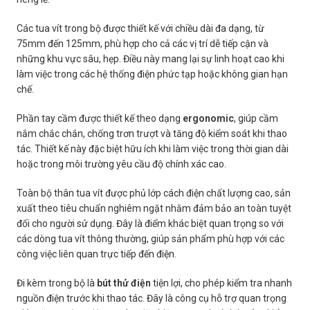
Các tua vít trong bộ được thiết kế với chiều dài đa dạng, từ
75mm đến 125mm, phù hợp cho cả các vị trí dễ tiếp cận và
những khu vực sâu, hẹp. Điều này mang lại sự linh hoạt cao khi
làm việc trong các hệ thống điện phức tạp hoặc không gian hạn
chế.
Phần tay cầm được thiết kế theo dạng
ergonomic
, giúp cầm
nắm chắc chắn, chống trơn trượt và tăng độ kiểm soát khi thao
tác. Thiết kế này đặc biệt hữu ích khi làm việc trong thời gian dài
hoặc trong môi trường yêu cầu độ chính xác cao.
Toàn bộ thân tua vít được phủ lớp cách điện chất lượng cao, sản
xuất theo tiêu chuẩn nghiêm ngặt nhằm đảm bảo an toàn tuyệt
đối cho người sử dụng. Đây là điểm khác biệt quan trọng so với
các dòng tua vít thông thường, giúp sản phẩm phù hợp với các
công việc liên quan trực tiếp đến điện.
Đi kèm trong bộ là
bút thử điện
tiện lợi, cho phép kiểm tra nhanh
nguồn điện trước khi thao tác. Đây là công cụ hỗ trợ quan trọng