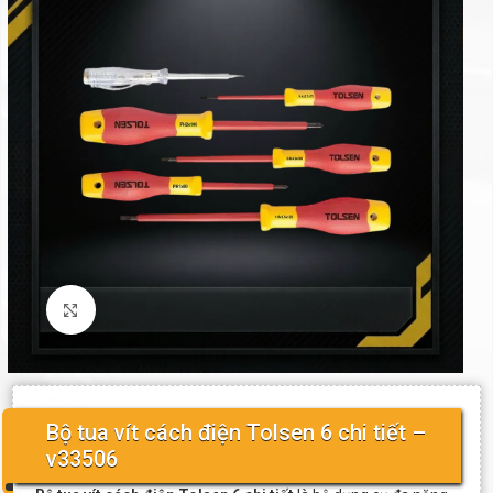
Click to enlarge
Bộ tua vít cách điện Tolsen 6 chi tiết –
v33506