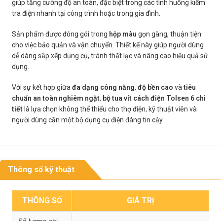
giúp tăng cường độ an toàn, đặc biệt trong các tình huống kiểm
tra điện nhanh tại công trình hoặc trong gia đình.
Sản phẩm được đóng gói trong
hộp màu
gọn gàng, thuận tiện
cho việc bảo quản và vận chuyển. Thiết kế này giúp người dùng
dễ dàng sắp xếp dụng cụ, tránh thất lạc và nâng cao hiệu quả sử
dụng.
Với sự kết hợp giữa
đa dạng công năng
,
độ bền cao
và
tiêu
chuẩn an toàn nghiêm ngặt
,
bộ tua vít cách điện Tolsen 6 chi
tiết
là lựa chọn không thể thiếu cho thợ điện, kỹ thuật viên và
người dùng cần một bộ dụng cụ điện đáng tin cậy.
Thông số kỹ thuật
THÔNG SỐ
GIÁ TRỊ