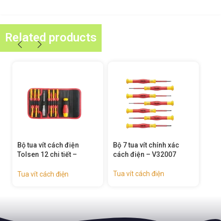
Related products
Bộ tua vít cách điện
Bộ 7 tua vít chính xác
Tua
Tolsen 12 chi tiết –
cách điện – V32007
chí
v33212
Tua vít cách điện
Tua 
Tua vít cách điện