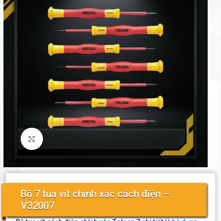
Click to enlarge
Bộ 7 tua vít chính xác cách điện –
V32007