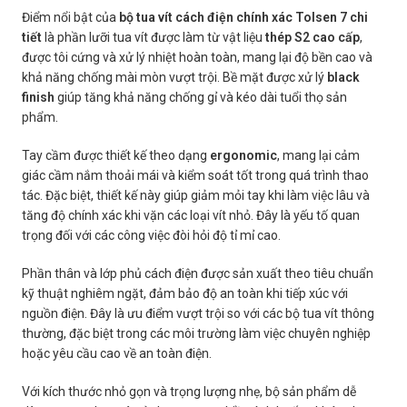
Điểm nổi bật của
bộ tua vít cách điện chính xác Tolsen 7 chi
tiết
là phần lưỡi tua vít được làm từ vật liệu
thép S2 cao cấp
,
được tôi cứng và xử lý nhiệt hoàn toàn, mang lại độ bền cao và
khả năng chống mài mòn vượt trội. Bề mặt được xử lý
black
finish
giúp tăng khả năng chống gỉ và kéo dài tuổi thọ sản
phẩm.
Tay cầm được thiết kế theo dạng
ergonomic
, mang lại cảm
giác cầm nắm thoải mái và kiểm soát tốt trong quá trình thao
tác. Đặc biệt, thiết kế này giúp giảm mỏi tay khi làm việc lâu và
tăng độ chính xác khi vặn các loại vít nhỏ. Đây là yếu tố quan
trọng đối với các công việc đòi hỏi độ tỉ mỉ cao.
Phần thân và lớp phủ cách điện được sản xuất theo tiêu chuẩn
kỹ thuật nghiêm ngặt, đảm bảo độ an toàn khi tiếp xúc với
nguồn điện. Đây là ưu điểm vượt trội so với các bộ tua vít thông
thường, đặc biệt trong các môi trường làm việc chuyên nghiệp
hoặc yêu cầu cao về an toàn điện.
Với kích thước nhỏ gọn và trọng lượng nhẹ, bộ sản phẩm dễ