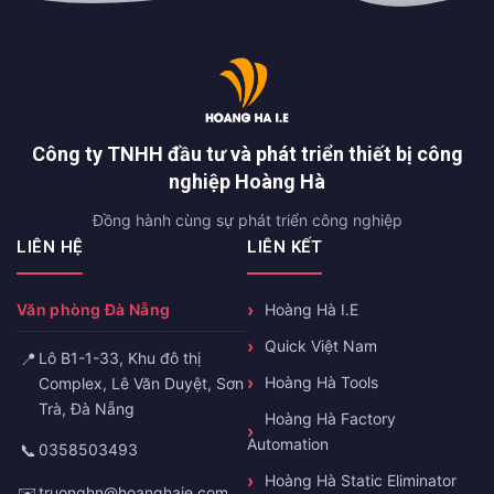
Công ty TNHH đầu tư và phát triển thiết bị công
nghiệp Hoàng Hà
Đồng hành cùng sự phát triển công nghiệp
LIÊN HỆ
LIÊN KẾT
Văn phòng Đà Nẵng
Hoàng Hà I.E
Quick Việt Nam
📍
Lô B1-1-33, Khu đô thị
Hoàng Hà Tools
Complex, Lê Văn Duyệt, Sơn
Trà, Đà Nẵng
Hoàng Hà Factory
Automation
📞
0358503493
Hoàng Hà Static Eliminator
✉️
truonghn@hoanghaie.com