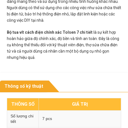
dàng mang theo và sử dụng trong nhiều tình huống khác nhau.
Người dùng có thể sử dụng cho các công việc như sửa chữa thiết
bị điện tử, bảo trì hệ thống điện nhỏ, lắp đặt linh kiện hoặc các
công việc DIY tại nhà.
Bộ tua vít cách điện chính xác Tolsen 7 chi tiết
là sự kết hợp
hoàn hảo giữa độ chính xác, độ bền và tính an toàn. Đây là công
cụ không thể thiếu đối với kỹ thuật viên điện, thợ sửa chữa điện
tử và cả người dùng cá nhân cần một bộ dụng cụ nhỏ gọn
nhưng hiệu quả.
Thông số kỹ thuật
THÔNG SỐ
GIÁ TRỊ
Số lượng chi
7 pcs
tiết