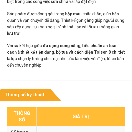
biệt trong các công việc sửa chữa và lắp đặt điện.
Sản phẩm được đóng gói trong
hộp màu
chắc chắn, giúp bảo
quản và vận chuyển dễ dàng. Thiết kế gọn gàng giúp người dùng
sắp xếp dụng cụ khoa học, tránh thất lạc và tối ưu không gian
lưu trữ.
Với sự kết hợp giữa
đa dạng công năng
,
tiêu chuẩn an toàn
cao
và
thiết kế tiện dụng
,
bộ tua vít cách điện Tolsen 8 chi tiết
là lựa chọn lý tưởng cho mọi nhu cầu làm việc với điện, từ cơ bản
đến chuyên nghiệp.
Thông số kỹ thuật
THÔNG
GIÁ TRỊ
SỐ