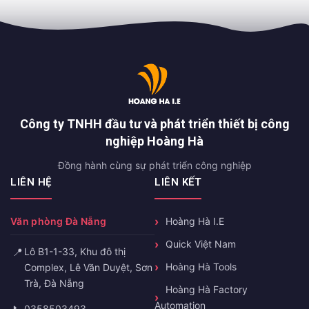
Công ty TNHH đầu tư và phát triển thiết bị công
nghiệp Hoàng Hà
Đồng hành cùng sự phát triển công nghiệp
LIÊN HỆ
LIÊN KẾT
Văn phòng Đà Nẵng
Hoàng Hà I.E
Quick Việt Nam
📍
Lô B1-1-33, Khu đô thị
Hoàng Hà Tools
Complex, Lê Văn Duyệt, Sơn
Trà, Đà Nẵng
Hoàng Hà Factory
Automation
0358503493