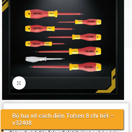
Click to enlarge
Bộ tua vít cách điện Tolsen 8 chi tiết –
v32408