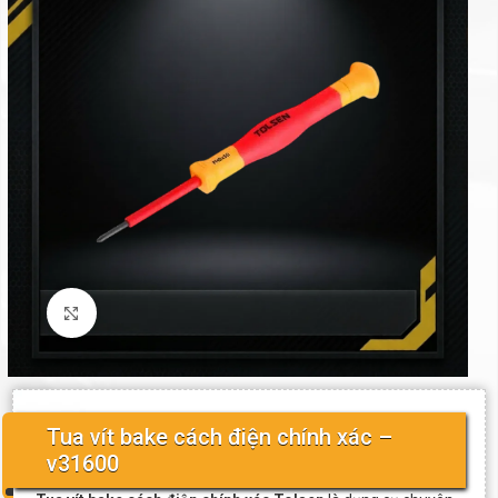
Click to enlarge
Tua vít bake cách điện chính xác –
v31600