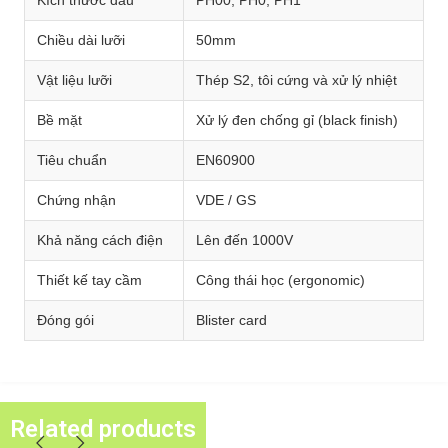
Kích thước đầu
PH00, PH0, PH1
Chiều dài lưỡi
50mm
Vật liệu lưỡi
Thép S2, tôi cứng và xử lý nhiệt
Bề mặt
Xử lý đen chống gỉ (black finish)
Tiêu chuẩn
EN60900
Chứng nhận
VDE / GS
Khả năng cách điện
Lên đến 1000V
Thiết kế tay cầm
Công thái học (ergonomic)
Đóng gói
Blister card
Related products