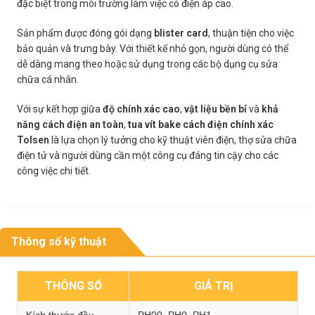
đặc biệt trong môi trường làm việc có điện áp cao.
Sản phẩm được đóng gói dạng
blister card
, thuận tiện cho việc
bảo quản và trưng bày. Với thiết kế nhỏ gọn, người dùng có thể
dễ dàng mang theo hoặc sử dụng trong các bộ dụng cụ sửa
chữa cá nhân.
Với sự kết hợp giữa
độ chính xác cao
,
vật liệu bền bỉ
và
khả
năng cách điện an toàn
,
tua vít bake cách điện chính xác
Tolsen
là lựa chọn lý tưởng cho kỹ thuật viên điện, thợ sửa chữa
điện tử và người dùng cần một công cụ đáng tin cậy cho các
công việc chi tiết.
Thông số kỹ thuật
THÔNG SỐ
GIÁ TRỊ