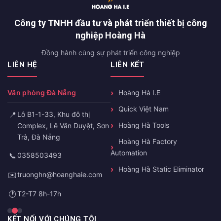
Công ty TNHH đầu tư và phát triển thiết bị công
nghiệp Hoàng Hà
Đồng hành cùng sự phát triển công nghiệp
LIÊN HỆ
LIÊN KẾT
Văn phòng Đà Nẵng
Hoàng Hà I.E
Quick Việt Nam
📍
Lô B1-1-33, Khu đô thị
Hoàng Hà Tools
Complex, Lê Văn Duyệt, Sơn
Trà, Đà Nẵng
Hoàng Hà Factory
Automation
📞
0358503493
Hoàng Hà Static Eliminator
✉️
truonghn@hoanghaie.com
🕐
T2-T7 8h-17h
KẾT NỐI VỚI CHÚNG TÔI