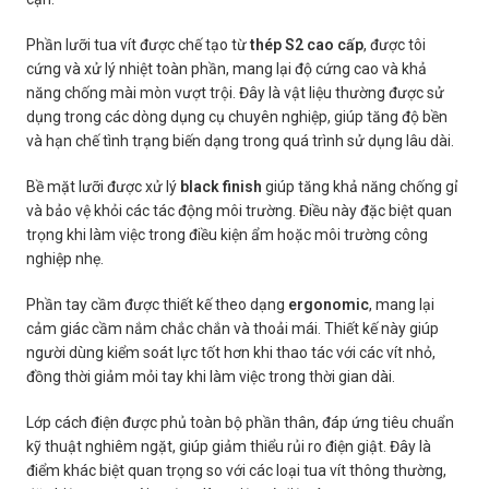
Phần lưỡi tua vít được chế tạo từ
thép S2 cao cấp
, được tôi
cứng và xử lý nhiệt toàn phần, mang lại độ cứng cao và khả
năng chống mài mòn vượt trội. Đây là vật liệu thường được sử
dụng trong các dòng dụng cụ chuyên nghiệp, giúp tăng độ bền
và hạn chế tình trạng biến dạng trong quá trình sử dụng lâu dài.
Bề mặt lưỡi được xử lý
black finish
giúp tăng khả năng chống gỉ
và bảo vệ khỏi các tác động môi trường. Điều này đặc biệt quan
trọng khi làm việc trong điều kiện ẩm hoặc môi trường công
nghiệp nhẹ.
Phần tay cầm được thiết kế theo dạng
ergonomic
, mang lại
cảm giác cầm nắm chắc chắn và thoải mái. Thiết kế này giúp
người dùng kiểm soát lực tốt hơn khi thao tác với các vít nhỏ,
đồng thời giảm mỏi tay khi làm việc trong thời gian dài.
Lớp cách điện được phủ toàn bộ phần thân, đáp ứng tiêu chuẩn
kỹ thuật nghiêm ngặt, giúp giảm thiểu rủi ro điện giật. Đây là
điểm khác biệt quan trọng so với các loại tua vít thông thường,