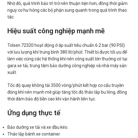
Nhờ đó, quá trình bảo trì trở nên thuận tiện hơn, đồng thời giảm
nguy cơ hư hỏng các bộ phận xung quanh trong quá trình thao
tác.
Hiệu suất công nghiệp mạnh mẽ
Tolsen 72320 hoạt động ở áp suất tiêu chuẩn 6.2 bar (90 PSI)
với lưu lượng khí trung bình 380 lít/phút. Thiết bị được tối ưu để
làm việc cùng các hệ thống khí nén công suất lớn thường có tại
gara xe tải, trung tâm bảo dưỡng công nghiệp và nhà máy sản
xuất.
Tốc độ quay không tải 3500 vòng/phút kết hợp cơ cấu truyền
động khí nén mạnh mẽ giúp tăng tốc độ tháo lắp bu lông, đồng
thời đảm bảo độ bền cao khi vận hành liên tục.
Ứng dụng thực tế
Bảo dưỡng xe tải và xe đầu kéo.
Tháo lắp bánh xe container.