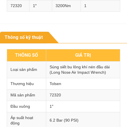
72320
1″
3200Nm
1
Thông số kỹ thuật
THÔNG SỐ
GIÁ TRỊ
Súng siết bu lông khí nén đầu dài
Loại sản phẩm
(Long Nose Air Impact Wrench)
Thương hiệu
Tolsen
Mã sản phẩm
72320
Đầu vuông
1″
Áp suất hoạt
6.2 Bar (90 PSI)
động