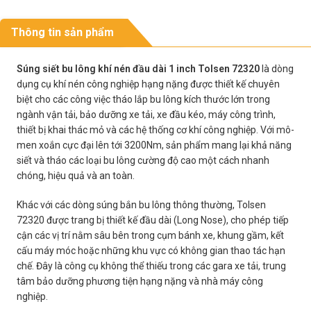
Thông tin sản phẩm
Súng siết bu lông khí nén đầu dài 1 inch Tolsen 72320
là dòng
dụng cụ khí nén công nghiệp hạng nặng được thiết kế chuyên
biệt cho các công việc tháo lắp bu lông kích thước lớn trong
ngành vận tải, bảo dưỡng xe tải, xe đầu kéo, máy công trình,
thiết bị khai thác mỏ và các hệ thống cơ khí công nghiệp. Với mô-
men xoắn cực đại lên tới 3200Nm, sản phẩm mang lại khả năng
siết và tháo các loại bu lông cường độ cao một cách nhanh
chóng, hiệu quả và an toàn.
Khác với các dòng súng bắn bu lông thông thường, Tolsen
72320 được trang bị thiết kế đầu dài (Long Nose), cho phép tiếp
cận các vị trí nằm sâu bên trong cụm bánh xe, khung gầm, kết
cấu máy móc hoặc những khu vực có không gian thao tác hạn
chế. Đây là công cụ không thể thiếu trong các gara xe tải, trung
tâm bảo dưỡng phương tiện hạng nặng và nhà máy công
nghiệp.