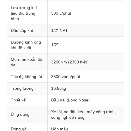
Lưu lượng khí
tiêu thụ trung
380 L/phút
bình
Đầu cấp khí
1/2″ NPT
Đường kính ống
1/2″
khí đề xuất
Mô-men xoắn tối
3200Nm (2360 ft-lb)
đa
Tốc độ không tải
3500 vòng/phút
Trọng lượng
16.56kg
Thiết kế
Đầu dài (Long Nose)
Xe tải, xe đầu kéo, máy công trình,
Ứng dụng
công nghiệp nặng
Đóng gói
Hộp màu