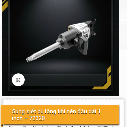
Click to enlarge
Súng siết bu lông khí nén đầu dài 1
inch – 72320