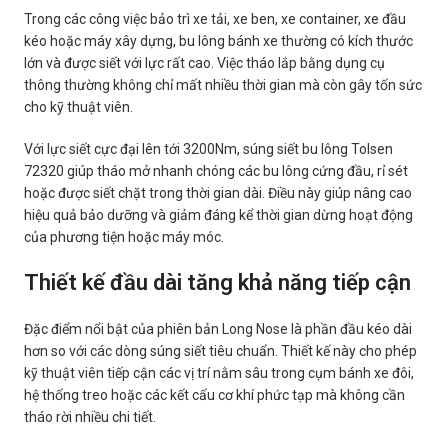
Trong các công việc bảo trì xe tải, xe ben, xe container, xe đầu
kéo hoặc máy xây dựng, bu lông bánh xe thường có kích thước
lớn và được siết với lực rất cao. Việc tháo lắp bằng dụng cụ
thông thường không chỉ mất nhiều thời gian mà còn gây tốn sức
cho kỹ thuật viên.
Với lực siết cực đại lên tới 3200Nm, súng siết bu lông Tolsen
72320 giúp tháo mở nhanh chóng các bu lông cứng đầu, rỉ sét
hoặc được siết chặt trong thời gian dài. Điều này giúp nâng cao
hiệu quả bảo dưỡng và giảm đáng kể thời gian dừng hoạt động
của phương tiện hoặc máy móc.
Thiết kế đầu dài tăng khả năng tiếp cận
Đặc điểm nổi bật của phiên bản Long Nose là phần đầu kéo dài
hơn so với các dòng súng siết tiêu chuẩn. Thiết kế này cho phép
kỹ thuật viên tiếp cận các vị trí nằm sâu trong cụm bánh xe đôi,
hệ thống treo hoặc các kết cấu cơ khí phức tạp mà không cần
tháo rời nhiều chi tiết.