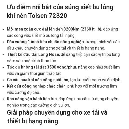
Ưu điểm nổi bật của súng siết bu lông
khí nén Tolsen 72320
Mô-men xoắn cực đại lên đến 3200Nm (2360 ft-lb)
, đáp ứng
các công việc siết mở bu lông tải nặng.
Đầu vuông 1 inch tiêu chuẩn công nghiệp
, tương thích với các
đầu khẩu chuyên dụng cho xe tải và thiết bị hạng nặng.
Thiết kế đầu dài Long Nose
, dễ dàng tiếp cận các vị trí bu lông
nằm sâu hoặc khó thao tác.
Tốc độ không tải đạt 3500 vòng/phút
, nâng cao hiệu suất làm
việc và giảm thời gian thao tác.
Cơ cấu búa khí nén công suất lớn
, tạo lực siết mạnh và ổn định.
Kết cấu công nghiệp chắc chắn
, phù hợp với môi trường làm
việc cường độ cao.
Khả năng vận hành liên tục
, đáp ứng nhu cầu sử dụng chuyên
nghiệp trong các xưởng dịch vụ lớn.
Giải pháp chuyên dụng cho xe tải và
thiết bị hạng nặng