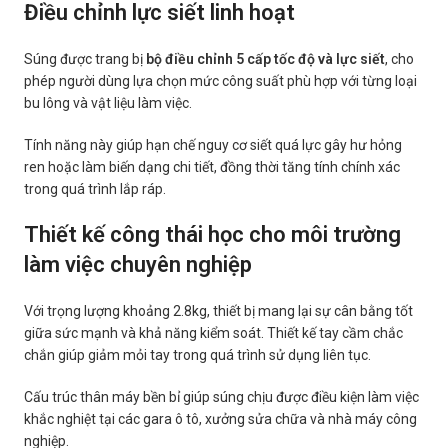
Điều chỉnh lực siết linh hoạt
Súng được trang bị
bộ điều chỉnh 5 cấp tốc độ và lực siết
, cho
phép người dùng lựa chọn mức công suất phù hợp với từng loại
bu lông và vật liệu làm việc.
Tính năng này giúp hạn chế nguy cơ siết quá lực gây hư hỏng
ren hoặc làm biến dạng chi tiết, đồng thời tăng tính chính xác
trong quá trình lắp ráp.
Thiết kế công thái học cho môi trường
làm việc chuyên nghiệp
Với trọng lượng khoảng 2.8kg, thiết bị mang lại sự cân bằng tốt
giữa sức mạnh và khả năng kiểm soát. Thiết kế tay cầm chắc
chắn giúp giảm mỏi tay trong quá trình sử dụng liên tục.
Cấu trúc thân máy bền bỉ giúp súng chịu được điều kiện làm việc
khắc nghiệt tại các gara ô tô, xưởng sửa chữa và nhà máy công
nghiệp.