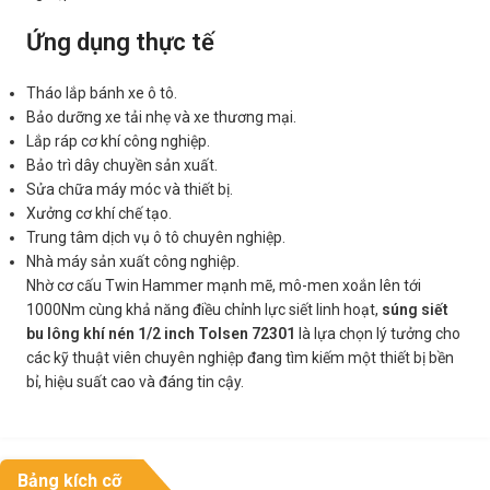
Ứng dụng thực tế
Tháo lắp bánh xe ô tô.
Bảo dưỡng xe tải nhẹ và xe thương mại.
Lắp ráp cơ khí công nghiệp.
Bảo trì dây chuyền sản xuất.
Sửa chữa máy móc và thiết bị.
Xưởng cơ khí chế tạo.
Trung tâm dịch vụ ô tô chuyên nghiệp.
Nhà máy sản xuất công nghiệp.
Nhờ cơ cấu Twin Hammer mạnh mẽ, mô-men xoắn lên tới
1000Nm cùng khả năng điều chỉnh lực siết linh hoạt,
súng siết
bu lông khí nén 1/2 inch Tolsen 72301
là lựa chọn lý tưởng cho
các kỹ thuật viên chuyên nghiệp đang tìm kiếm một thiết bị bền
bỉ, hiệu suất cao và đáng tin cậy.
Bảng kích cỡ