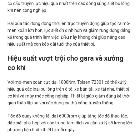
cơ cấu truyền lực hiệu quả nhất trên các dòng súng siết bu lông
khí nén công nghiệp.
Hai búa tác động đồng thời lên trục truyền động giúp tạo ra mô-
men xoắn lớn hơn, lực siết ổn định hơn và giảm rung động đáng
kể trong quá trình làm việc. Điều này không chỉ giúp nâng cao
hiệu suất mà còn kéo dài tuổi thọ của thiết bị.
Hiệu suất vượt trội cho gara và xưởng
cơ khí
Với mô-men xoắn cực đại 1000Nm, Tolsen 72301 có thể xử lý
hiệu quả các loại bu lông trên ô tô, xe bán tải, xe tải nhẹ, thiết bị
cơ khí và máy móc công nghiệp. Thiết bị giúp giảm đáng kể thời
gian tháo lắp so với các dụng cụ thủ công truyền thống.
Tốc độ quay không tải đạt 6000rpm giúp tăng tốc độ thao tác,
đặc biệt phù hợp với các trung tâm dịch vụ cần xử lý số lượng lớn
phương tiện hoặc thiết bị mỗi ngày.