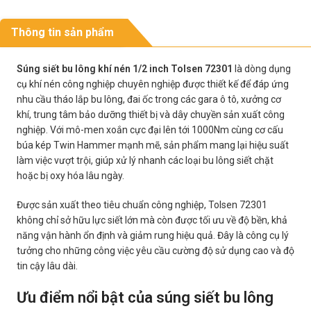
Thông tin sản phẩm
Súng siết bu lông khí nén 1/2 inch Tolsen 72301
là dòng dụng
cụ khí nén công nghiệp chuyên nghiệp được thiết kế để đáp ứng
nhu cầu tháo lắp bu lông, đai ốc trong các gara ô tô, xưởng cơ
khí, trung tâm bảo dưỡng thiết bị và dây chuyền sản xuất công
nghiệp. Với mô-men xoắn cực đại lên tới 1000Nm cùng cơ cấu
búa kép Twin Hammer mạnh mẽ, sản phẩm mang lại hiệu suất
làm việc vượt trội, giúp xử lý nhanh các loại bu lông siết chặt
hoặc bị oxy hóa lâu ngày.
Được sản xuất theo tiêu chuẩn công nghiệp, Tolsen 72301
không chỉ sở hữu lực siết lớn mà còn được tối ưu về độ bền, khả
năng vận hành ổn định và giảm rung hiệu quả. Đây là công cụ lý
tưởng cho những công việc yêu cầu cường độ sử dụng cao và độ
tin cậy lâu dài.
Ưu điểm nổi bật của súng siết bu lông