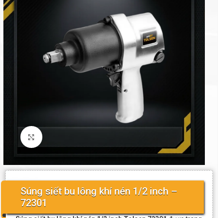
Click to enlarge
Súng siết bu lông khí nén 1/2 inch –
72301