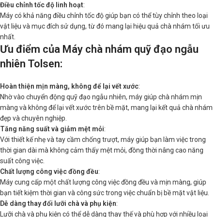
Điều chỉnh tốc độ linh hoạt
:
Máy có khả năng điều chỉnh tốc độ giúp bạn có thể tùy chỉnh theo loại
vật liệu và mục đích sử dụng, từ đó mang lại hiệu quả chà nhám tối ưu
nhất.
Ưu điểm của Máy chà nhám quỹ đạo ngẫu
nhiên Tolsen
:
Hoàn thiện mịn màng, không để lại vết xước
:
Nhờ vào chuyển động quỹ đạo ngẫu nhiên, máy giúp chà nhám mịn
màng và không để lại vết xước trên bề mặt, mang lại kết quả chà nhám
đẹp và chuyên nghiệp.
Tăng năng suất và giảm mệt mỏi
:
Với thiết kế nhẹ và tay cầm chống trượt, máy giúp bạn làm việc trong
thời gian dài mà không cảm thấy mệt mỏi, đồng thời nâng cao năng
suất công việc.
Chất lượng công việc đồng đều
:
Máy cung cấp một chất lượng công việc đồng đều và mịn màng, giúp
bạn tiết kiệm thời gian và công sức trong việc chuẩn bị bề mặt vật liệu.
Dễ dàng thay đổi lưỡi chà và phụ kiện
:
Lưỡi chà và phụ kiện có thể dễ dàng thay thế và phù hợp với nhiều loại