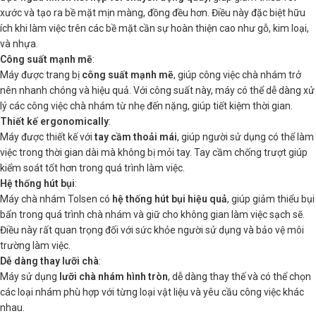
xước và tạo ra bề mặt mịn màng, đồng đều hơn. Điều này đặc biệt hữu
ích khi làm việc trên các bề mặt cần sự hoàn thiện cao như gỗ, kim loại,
và nhựa.
Công suất mạnh mẽ
:
Máy được trang bị
công suất mạnh mẽ
, giúp công việc chà nhám trở
nên nhanh chóng và hiệu quả. Với công suất này, máy có thể dễ dàng xử
lý các công việc chà nhám từ nhẹ đến nặng, giúp tiết kiệm thời gian.
Thiết kế ergonomically
:
Máy được thiết kế với
tay cầm thoải mái
, giúp người sử dụng có thể làm
việc trong thời gian dài mà không bị mỏi tay. Tay cầm chống trượt giúp
kiểm soát tốt hơn trong quá trình làm việc.
Hệ thống hút bụi
:
Máy chà nhám Tolsen có
hệ thống hút bụi hiệu quả
, giúp giảm thiểu bụi
bẩn trong quá trình chà nhám và giữ cho không gian làm việc sạch sẽ.
Điều này rất quan trọng đối với sức khỏe người sử dụng và bảo vệ môi
trường làm việc.
Dễ dàng thay lưỡi chà
:
Máy sử dụng
lưỡi chà nhám hình tròn
, dễ dàng thay thế và có thể chọn
các loại nhám phù hợp với từng loại vật liệu và yêu cầu công việc khác
nhau.