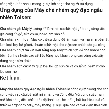
công việc khác nhau, mang lại sự linh hoạt cho người sử dụng.
Ứng dụng của Máy chà nhám quỹ đạo ngẫu
nhiên Tolsen
:
Chà nhám gỗ
: Máy lý tưởng để làm mịn các bề mặt gỗ trong công việc
gia công đồ gỗ, sửa chữa, hoặc làm sàn gỗ.
Chà nhám kim loại
: Máy có thể sử dụng để làm sạch và mài mịn bề mặt
kim loại, loại bỏ gỉ sét, chuẩn bị bề mặt cho việc sơn phủ hoặc gia công.
Chà nhám nhựa và vật liệu tổng hợp
: Máy thích hợp để chà nhám các
bề mặt nhựa hoặc các vật liệu tổng hợp khác trong các công việc xây
dựng hoặc sửa chữa.
Chà nhám sơn cũ
: Máy giúp loại bỏ lớp sơn cũ và chuẩn bị bề mặt cho
lớp sơn mới.
Kết luận
:
Máy chà nhám quỹ đạo ngẫu nhiên Tolsen
là công cụ lý tưởng cho các
công việc yêu cầu bề mặt mịn màng và đồng đều. Với công suất mạnh
mẽ, khả năng điều chỉnh tốc độ linh hoạt, hệ thống hút bụi hiệu quả và
thiết kế ergonomically, máy mang lại hiệu quả cao và tiết kiệm thời gian