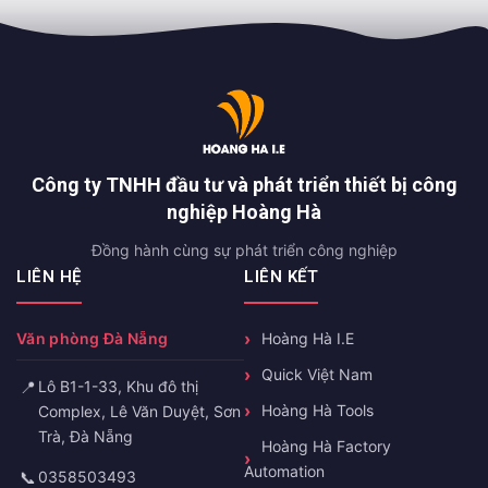
Công ty TNHH đầu tư và phát triển thiết bị công
nghiệp Hoàng Hà
Đồng hành cùng sự phát triển công nghiệp
LIÊN HỆ
LIÊN KẾT
Văn phòng Đà Nẵng
Hoàng Hà I.E
Quick Việt Nam
📍
Lô B1-1-33, Khu đô thị
Hoàng Hà Tools
Complex, Lê Văn Duyệt, Sơn
Trà, Đà Nẵng
Hoàng Hà Factory
Automation
📞
0358503493