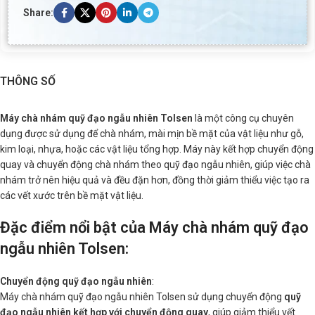
Share:
THÔNG SỐ
Máy chà nhám quỹ đạo ngẫu nhiên Tolsen
là một công cụ chuyên
dụng được sử dụng để chà nhám, mài mịn bề mặt của vật liệu như gỗ,
kim loại, nhựa, hoặc các vật liệu tổng hợp. Máy này kết hợp chuyển động
quay và chuyển động chà nhám theo quỹ đạo ngẫu nhiên, giúp việc chà
nhám trở nên hiệu quả và đều đặn hơn, đồng thời giảm thiểu việc tạo ra
các vết xước trên bề mặt vật liệu.
Đặc điểm nổi bật của Máy chà nhám quỹ đạo
ngẫu nhiên Tolsen
:
Chuyển động quỹ đạo ngẫu nhiên
:
Máy chà nhám quỹ đạo ngẫu nhiên Tolsen sử dụng chuyển động
quỹ
đạo ngẫu nhiên kết hợp với chuyển động quay
, giúp giảm thiểu vết