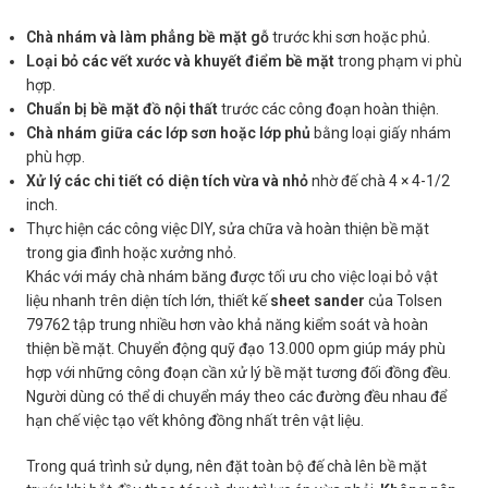
Chà nhám và làm phẳng bề mặt gỗ
trước khi sơn hoặc phủ.
Loại bỏ các vết xước và khuyết điểm bề mặt
trong phạm vi phù
hợp.
Chuẩn bị bề mặt đồ nội thất
trước các công đoạn hoàn thiện.
Chà nhám giữa các lớp sơn hoặc lớp phủ
bằng loại giấy nhám
phù hợp.
Xử lý các chi tiết có diện tích vừa và nhỏ
nhờ đế chà 4 × 4-1/2
inch.
Thực hiện các công việc DIY, sửa chữa và hoàn thiện bề mặt
trong gia đình hoặc xưởng nhỏ.
Khác với máy chà nhám băng được tối ưu cho việc loại bỏ vật
liệu nhanh trên diện tích lớn, thiết kế
sheet sander
của Tolsen
79762 tập trung nhiều hơn vào khả năng kiểm soát và hoàn
thiện bề mặt. Chuyển động quỹ đạo 13.000 opm giúp máy phù
hợp với những công đoạn cần xử lý bề mặt tương đối đồng đều.
Người dùng có thể di chuyển máy theo các đường đều nhau để
hạn chế việc tạo vết không đồng nhất trên vật liệu.
Trong quá trình sử dụng, nên đặt toàn bộ đế chà lên bề mặt