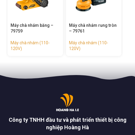
Máy chà nhám băng –
Máy chà nhám rung tròn
79759
– 79761
Máy chà nhám (110-
Máy chà nhám (110-
120V)
120V)
Công ty TNHH đầu tư và phát triển thiết bị công
nghiệp Hoàng Hà