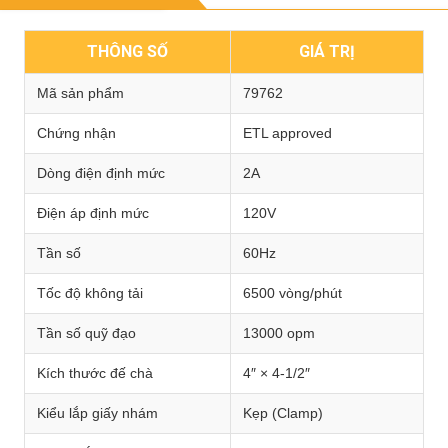
THÔNG SỐ
GIÁ TRỊ
Mã sản phẩm
79762
Chứng nhận
ETL approved
Dòng điện định mức
2A
Điện áp định mức
120V
Tần số
60Hz
Tốc độ không tải
6500 vòng/phút
Tần số quỹ đạo
13000 opm
Kích thước đế chà
4″ × 4-1/2″
Kiểu lắp giấy nhám
Kẹp (Clamp)