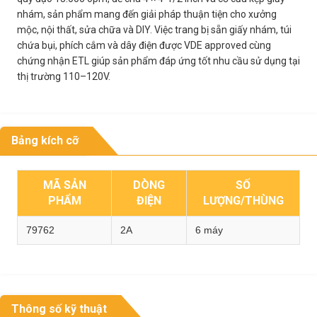
nhám, sản phẩm mang đến giải pháp thuận tiện cho xưởng
mộc, nội thất, sửa chữa và DIY. Việc trang bị sẵn giấy nhám, túi
chứa bụi, phích cắm và dây điện được VDE approved cùng
chứng nhận ETL giúp sản phẩm đáp ứng tốt nhu cầu sử dụng tại
thị trường 110–120V.
Bảng kích cỡ
MÃ SẢN
DÒNG
SỐ
PHẨM
ĐIỆN
LƯỢNG/THÙNG
79762
2A
6 máy
Thông số kỹ thuật