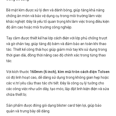
Bề mặt kìm được xử lý đen và đánh bóng, giúp tăng khả năng
chống ăn mòn và bảo vệ dụng cụ trong môi trường làm việc
khắc nghiệt. Đây là yếu tố quan trọng khi làm việc trong điều kiện
độ ẩm cao hoặc môi trường công nghiệp.
Tay cầm được thiết kế hai lớp cách điện với lớp phủ chống trượt
và gờ chắn tay, giúp tăng độ bám và đảm bảo an toàn khi thao
tác. Thiết kế công thái học giúp giảm mỏi tay khi sử dụng trong
thời gian dài, đồng thời nâng cao độ chính xác trong từng thao
tác.
Với kích thước
160mm (6 inch)
,
kìm mũi tròn cách điện Tolsen
có độ linh hoạt cao, dễ dàng sử dụng trong không gian hẹp hoặc
các vị trí yêu cầu thao tác chi tiết. Đây là công cụ lý tưởng cho
các công việc như uốn dây, tạo móc, lắp đặt linh kiện điện và sửa
chữa thiết bị.
Sản phẩm được đóng gói dạng blister card tiện lợi, giúp bảo
quản và trưng bày dễ dàng.