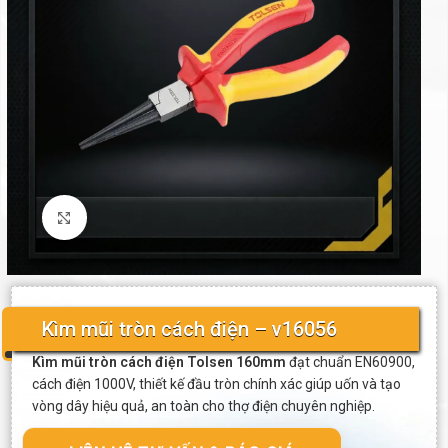
Click to enlarge
Kìm mũi tròn cách điện – v16056
Kìm mũi tròn cách điện Tolsen 160mm
đạt chuẩn EN60900,
cách điện 1000V, thiết kế đầu tròn chính xác giúp uốn và tạo
vòng dây hiệu quả, an toàn cho thợ điện chuyên nghiệp.