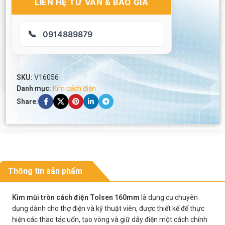
LIÊN HỆ TƯ VẤN & BÁO GIÁ
📞
0914889879
SKU:
V16056
Danh mục:
Kìm cách điện
Share:
Thông tin sản phẩm
Kìm mũi tròn cách điện Tolsen 160mm
là dụng cụ chuyên
dụng dành cho thợ điện và kỹ thuật viên, được thiết kế để thực
hiện các thao tác uốn, tạo vòng và giữ dây điện một cách chính