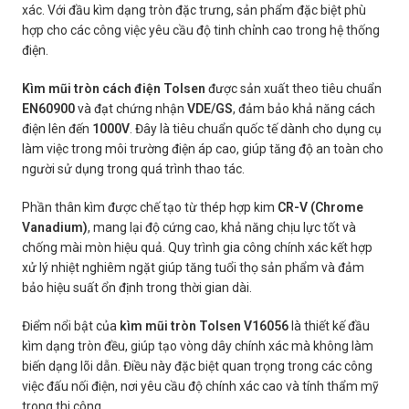
xác. Với đầu kìm dạng tròn đặc trưng, sản phẩm đặc biệt phù
hợp cho các công việc yêu cầu độ tinh chỉnh cao trong hệ thống
điện.
Kìm mũi tròn cách điện Tolsen
được sản xuất theo tiêu chuẩn
EN60900
và đạt chứng nhận
VDE/GS
, đảm bảo khả năng cách
điện lên đến
1000V
. Đây là tiêu chuẩn quốc tế dành cho dụng cụ
làm việc trong môi trường điện áp cao, giúp tăng độ an toàn cho
người sử dụng trong quá trình thao tác.
Phần thân kìm được chế tạo từ thép hợp kim
CR-V (Chrome
Vanadium)
, mang lại độ cứng cao, khả năng chịu lực tốt và
chống mài mòn hiệu quả. Quy trình gia công chính xác kết hợp
xử lý nhiệt nghiêm ngặt giúp tăng tuổi thọ sản phẩm và đảm
bảo hiệu suất ổn định trong thời gian dài.
Điểm nổi bật của
kìm mũi tròn Tolsen V16056
là thiết kế đầu
kìm dạng tròn đều, giúp tạo vòng dây chính xác mà không làm
biến dạng lõi dẫn. Điều này đặc biệt quan trọng trong các công
việc đấu nối điện, nơi yêu cầu độ chính xác cao và tính thẩm mỹ
trong thi công.