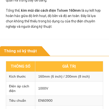
quản và trưng bày dễ dàng.
Tổng thể,
kìm mũi dài cách điện Tolsen 160mm
là sự kết hợp
hoàn hảo giữa độ linh hoạt, độ bền và độ an toàn. Đây là lựa
chọn không thể thiếu trong bộ dụng cụ của thợ điện chuyên
nghiệp và người dùng kỹ thuật.
Thông số kỹ thuật
THÔNG SỐ
GIÁ TRỊ
Kích thước
160mm (6 inch) / 200mm (8 inch)
Điện áp cách
1000V
điện
Tiêu chuẩn
EN60900