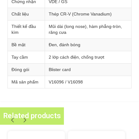
Chứng nhận
VDE / GS
Chất liệu
Thép CR-V (Chrome Vanadium)
Thiết kế đầu
Mũi dài (long nose), hàm phẳng-tròn,
kìm
răng cưa
Bề mặt
Đen, đánh bóng
Tay cầm
2 lớp cách điện, chống trượt
Đóng gói
Blister card
Mã sản phẩm
V16096 / V16098
Related products