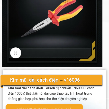
Click to enlarge
Kìm mũi dài cách điện – v16096
Kìm mũi dài cách điện Tolsen
đạt chuẩn EN60900, cách
điện 1000V, thiết kế mũi dài giúp thao tác linh hoạt trong
không gian hẹp, phù hợp cho thợ điện chuyên nghiệp.