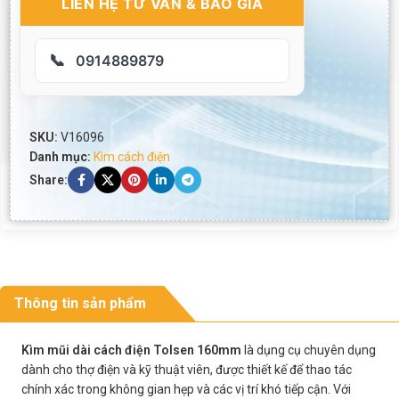
LIÊN HỆ TƯ VẤN & BÁO GIÁ
📞
0914889879
SKU:
V16096
Danh mục:
Kìm cách điện
Share:
Thông tin sản phẩm
Kìm mũi dài cách điện Tolsen 160mm
là dụng cụ chuyên dụng
dành cho thợ điện và kỹ thuật viên, được thiết kế để thao tác
chính xác trong không gian hẹp và các vị trí khó tiếp cận. Với