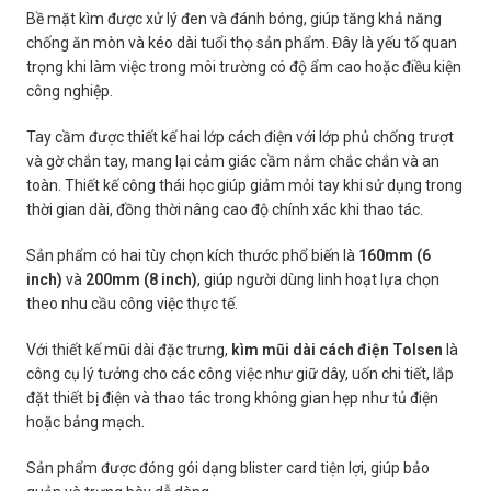
Bề mặt kìm được xử lý đen và đánh bóng, giúp tăng khả năng
chống ăn mòn và kéo dài tuổi thọ sản phẩm. Đây là yếu tố quan
trọng khi làm việc trong môi trường có độ ẩm cao hoặc điều kiện
công nghiệp.
Tay cầm được thiết kế hai lớp cách điện với lớp phủ chống trượt
và gờ chắn tay, mang lại cảm giác cầm nắm chắc chắn và an
toàn. Thiết kế công thái học giúp giảm mỏi tay khi sử dụng trong
thời gian dài, đồng thời nâng cao độ chính xác khi thao tác.
Sản phẩm có hai tùy chọn kích thước phổ biến là
160mm (6
inch)
và
200mm (8 inch)
, giúp người dùng linh hoạt lựa chọn
theo nhu cầu công việc thực tế.
Với thiết kế mũi dài đặc trưng,
kìm mũi dài cách điện Tolsen
là
công cụ lý tưởng cho các công việc như giữ dây, uốn chi tiết, lắp
đặt thiết bị điện và thao tác trong không gian hẹp như tủ điện
hoặc bảng mạch.
Sản phẩm được đóng gói dạng blister card tiện lợi, giúp bảo