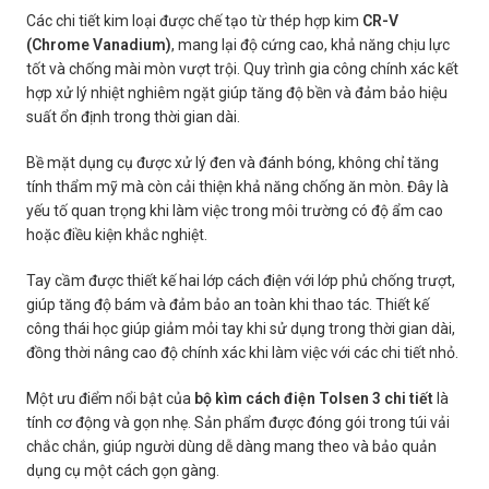
Các chi tiết kim loại được chế tạo từ thép hợp kim
CR-V
(Chrome Vanadium)
, mang lại độ cứng cao, khả năng chịu lực
tốt và chống mài mòn vượt trội. Quy trình gia công chính xác kết
hợp xử lý nhiệt nghiêm ngặt giúp tăng độ bền và đảm bảo hiệu
suất ổn định trong thời gian dài.
Bề mặt dụng cụ được xử lý đen và đánh bóng, không chỉ tăng
tính thẩm mỹ mà còn cải thiện khả năng chống ăn mòn. Đây là
yếu tố quan trọng khi làm việc trong môi trường có độ ẩm cao
hoặc điều kiện khắc nghiệt.
Tay cầm được thiết kế hai lớp cách điện với lớp phủ chống trượt,
giúp tăng độ bám và đảm bảo an toàn khi thao tác. Thiết kế
công thái học giúp giảm mỏi tay khi sử dụng trong thời gian dài,
đồng thời nâng cao độ chính xác khi làm việc với các chi tiết nhỏ.
Một ưu điểm nổi bật của
bộ kìm cách điện Tolsen 3 chi tiết
là
tính cơ động và gọn nhẹ. Sản phẩm được đóng gói trong túi vải
chắc chắn, giúp người dùng dễ dàng mang theo và bảo quản
dụng cụ một cách gọn gàng.