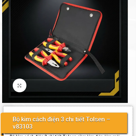
Click to enlarge
Bộ kìm cách điện 3 chi tiết Tolsen –
v83103