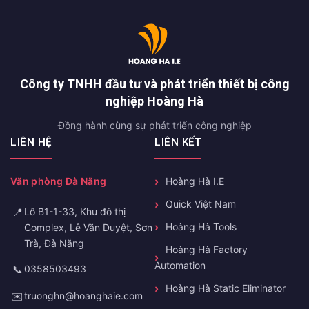
Công ty TNHH đầu tư và phát triển thiết bị công
nghiệp Hoàng Hà
Đồng hành cùng sự phát triển công nghiệp
LIÊN HỆ
LIÊN KẾT
Văn phòng Đà Nẵng
Hoàng Hà I.E
Quick Việt Nam
📍
Lô B1-1-33, Khu đô thị
Hoàng Hà Tools
Complex, Lê Văn Duyệt, Sơn
Trà, Đà Nẵng
Hoàng Hà Factory
Automation
📞
0358503493
Hoàng Hà Static Eliminator
✉️
truonghn@hoanghaie.com