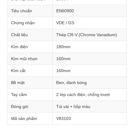
Tiêu chuẩn
EN60900
Chứng nhận
VDE / GS
Chất liệu
Thép CR-V (Chrome Vanadium)
Kìm điện
180mm
Kìm mũi nhọn
160mm
Kìm cắt
160mm
Bề mặt
Đen, đánh bóng
Tay cầm
2 lớp cách điện, chống trượt
Đóng gói
Túi vải + hộp màu
Mã sản phẩm
V83103