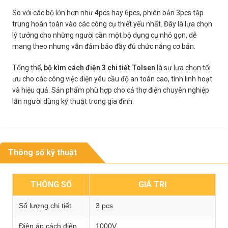
So với các bộ lớn hơn như 4pcs hay 6pcs, phiên bản 3pcs tập
trung hoàn toàn vào các công cụ thiết yếu nhất. Đây là lựa chọn
lý tưởng cho những người cần một bộ dụng cụ nhỏ gọn, dễ
mang theo nhưng vẫn đảm bảo đầy đủ chức năng cơ bản.
Tổng thể,
bộ kìm cách điện 3 chi tiết Tolsen
là sự lựa chọn tối
ưu cho các công việc điện yêu cầu độ an toàn cao, tính linh hoạt
và hiệu quả. Sản phẩm phù hợp cho cả thợ điện chuyên nghiệp
lẫn người dùng kỹ thuật trong gia đình.
Thông số kỹ thuật
THÔNG SỐ
GIÁ TRỊ
Số lượng chi tiết
3 pcs
Điện áp cách điện
1000V