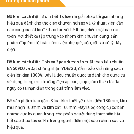
Thông tin sản phẩm
Bộ kìm cách điện 3 chi tiết Tolsen
là giải pháp tối giản nhưng
hiệu quả dành cho thợ điện chuyên nghiệp và kỹ thuật viên cần
các công cụ cốt lõi để thao tác với hệ thống điện một cách an
toàn. Với thiết kế tập trung vào nhóm kìm chuyên dụng, sản
phẩm đáp ứng tốt các công việc như giữ, uốn, cắt và xử lý dây
điện.
Bộ kìm cách điện Tolsen 3pcs
được sản xuất theo tiêu chuẩn
EN60900
và đạt chứng nhận
VDE/GS
, đảm bảo khả năng cách
điện lên đến
1000V
. Đây là tiêu chuẩn quốc tế dành cho dụng cụ
sử dụng trong môi trường điện áp cao, giúp giảm thiểu tối đa
nguy cơ tai nạn điện trong quá trình làm việc.
Bộ sản phẩm bao gồm 3 loại kìm thiết yếu: kìm điện 180mm, kìm
mũi nhọn 160mm và kìm cắt 160mm. Đây là bộ công cụ cơ bản
nhưng cực kỳ quan trọng, cho phép người dùng thực hiện hầu
hết các thao tác cơ khí trong ngành điện một cách chính xác và
hiệu quả.