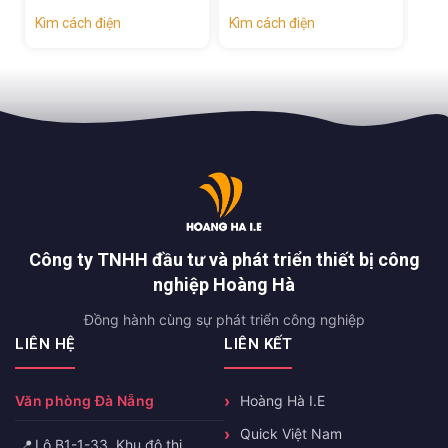
Kìm cách điện
Kìm cách điện
Công ty TNHH đầu tư và phát triển thiết bị công
nghiệp Hoàng Hà
Đồng hành cùng sự phát triển công nghiệp
LIÊN HỆ
LIÊN KẾT
Văn phòng Đà Nẵng
Hoàng Hà I.E
Quick Việt Nam
📍
Lô B1-1-33, Khu đô thị