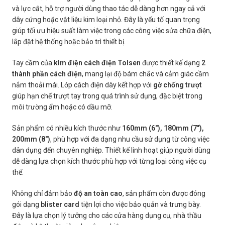
và lực cắt, hỗ trợ người dùng thao tác dễ dàng hơn ngay cả với
dây cứng hoặc vật liệu kim loại nhỏ. Đây là yếu tố quan trọng
giúp tối ưu hiệu suất làm việc trong các công việc sửa chữa điện,
lắp đặt hệ thống hoặc bảo trì thiết bị.
Tay cầm của
kìm điện cách điện Tolsen
được thiết kế dạng
2
thành phần cách điện
, mang lại độ bám chắc và cảm giác cầm
nắm thoải mái. Lớp cách điện dày kết hợp với
gờ chống trượt
giúp hạn chế trượt tay trong quá trình sử dụng, đặc biệt trong
môi trường ẩm hoặc có dầu mỡ.
Sản phẩm có nhiều kích thước như
160mm (6″), 180mm (7″),
200mm (8″)
, phù hợp với đa dạng nhu cầu sử dụng từ công việc
dân dụng đến chuyên nghiệp. Thiết kế linh hoạt giúp người dùng
dễ dàng lựa chọn kích thước phù hợp với từng loại công việc cụ
thể.
Không chỉ đảm bảo
độ an toàn cao
, sản phẩm còn được đóng
gói dạng
blister card
tiện lợi cho việc bảo quản và trưng bày.
Đây là lựa chọn lý tưởng cho các cửa hàng dụng cụ, nhà thầu