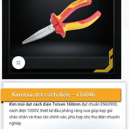
Click to enlarge
Kìm mũi dẹt cách điện – v16046
Kìm mũi dẹt cách điện Tolsen 160mm
đạt chuẩn EN60900,
cách điện 1000V, thiết kế đầu phẳng răng cưa giúp kẹp giữ
chắc chắn và thao tác chính xác, phù hợp cho thợ điện chuyên
nghiệp.