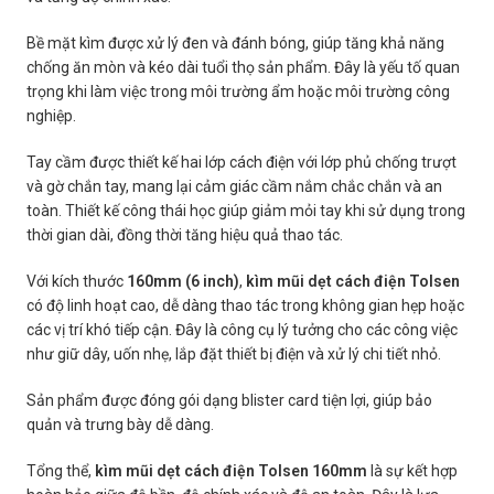
Bề mặt kìm được xử lý đen và đánh bóng, giúp tăng khả năng
chống ăn mòn và kéo dài tuổi thọ sản phẩm. Đây là yếu tố quan
trọng khi làm việc trong môi trường ẩm hoặc môi trường công
nghiệp.
Tay cầm được thiết kế hai lớp cách điện với lớp phủ chống trượt
và gờ chắn tay, mang lại cảm giác cầm nắm chắc chắn và an
toàn. Thiết kế công thái học giúp giảm mỏi tay khi sử dụng trong
thời gian dài, đồng thời tăng hiệu quả thao tác.
Với kích thước
160mm (6 inch)
,
kìm mũi dẹt cách điện Tolsen
có độ linh hoạt cao, dễ dàng thao tác trong không gian hẹp hoặc
các vị trí khó tiếp cận. Đây là công cụ lý tưởng cho các công việc
như giữ dây, uốn nhẹ, lắp đặt thiết bị điện và xử lý chi tiết nhỏ.
Sản phẩm được đóng gói dạng blister card tiện lợi, giúp bảo
quản và trưng bày dễ dàng.
Tổng thể,
kìm mũi dẹt cách điện Tolsen 160mm
là sự kết hợp