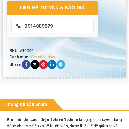
LIÊN HỆ TƯ VẤN & BÁO GIÁ
📞
0914889879
SKU:
V16046
Danh mục:
Kìm cách điện
Share:
Thông tin sản phẩm
Kìm mũi dẹt cách điện Tolsen 160mm
là dụng cụ chuyên dụng
dành cho thợ điện và kỹ thuật viên, được thiết kế để giữ, kẹp và