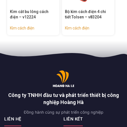
cắt bu lông cách
Bộ kìm cách điện 4 chi
Bộ kìm cách đ
 – v12224
tiết Tolsen – v83204
tiết Tolsen – 
cách điện
Kìm cách điện
Kìm cách điện
Công ty TNHH đầu tư và phát triển thiết bị công
nghiệp Hoàng Hà
Đồng hành cùng sự phát triển công nghiệp
LIÊN HỆ
LIÊN KẾT