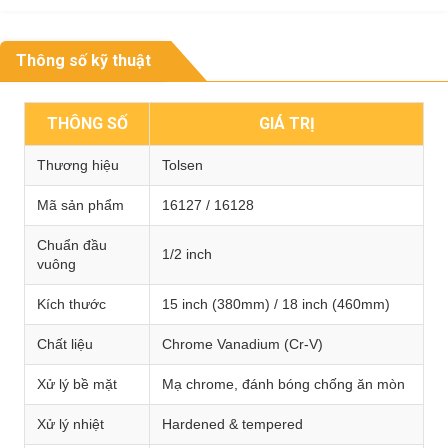
Thông số kỹ thuật
THÔNG SỐ
GIÁ TRỊ
Thương hiệu
Tolsen
Mã sản phẩm
16127 / 16128
Chuẩn đầu
1/2 inch
vuông
Kích thước
15 inch (380mm) / 18 inch (460mm)
Chất liệu
Chrome Vanadium (Cr-V)
Xử lý bề mặt
Mạ chrome, đánh bóng chống ăn mòn
Xử lý nhiệt
Hardened & tempered