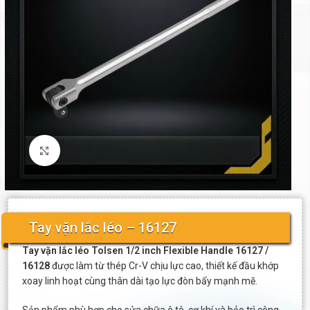
Click to enlarge
Tay vặn lắc léo – 16127
Tay vặn lắc léo Tolsen 1/2 inch Flexible Handle 16127 /
16128
được làm từ thép Cr-V chịu lực cao, thiết kế đầu khớp
xoay linh hoạt cùng thân dài tạo lực đòn bẩy mạnh mẽ.