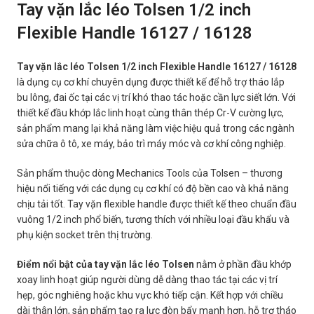
Tay vặn lắc léo Tolsen 1/2 inch
Flexible Handle 16127 / 16128
Tay vặn lắc léo Tolsen 1/2 inch Flexible Handle 16127 / 16128
là dụng cụ cơ khí chuyên dụng được thiết kế để hỗ trợ tháo lắp
bu lông, đai ốc tại các vị trí khó thao tác hoặc cần lực siết lớn. Với
thiết kế đầu khớp lắc linh hoạt cùng thân thép Cr-V cường lực,
sản phẩm mang lại khả năng làm việc hiệu quả trong các ngành
sửa chữa ô tô, xe máy, bảo trì máy móc và cơ khí công nghiệp.
Sản phẩm thuộc dòng Mechanics Tools của Tolsen – thương
hiệu nổi tiếng với các dụng cụ cơ khí có độ bền cao và khả năng
chịu tải tốt. Tay vặn flexible handle được thiết kế theo chuẩn đầu
vuông 1/2 inch phổ biến, tương thích với nhiều loại đầu khẩu và
phụ kiện socket trên thị trường.
Điểm nổi bật của tay vặn lắc léo Tolsen
nằm ở phần đầu khớp
xoay linh hoạt giúp người dùng dễ dàng thao tác tại các vị trí
hẹp, góc nghiêng hoặc khu vực khó tiếp cận. Kết hợp với chiều
dài thân lớn, sản phẩm tạo ra lực đòn bẩy mạnh hơn, hỗ trợ tháo