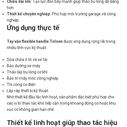
Chiều dài lớn:
Tạo lực đòn bẩy mạnh giúp tháo bu lông dễ dàng
hơn.
Thiết kế chuyên nghiệp:
Phù hợp môi trường garage và công
nghiệp.
Ứng dụng thực tế
Tay vặn flexible handle Tolsen
được ứng dụng rộng rãi trong
nhiều lĩnh vực kỹ thuật:
Sửa chữa ô tô và xe tải
Bảo dưỡng xe máy
Tháo lắp bu lông cơ khí
Bảo trì máy móc công nghiệp
Thi công cơ điện
Lắp ráp thiết bị kỹ thuật
Nhờ thiết kế đầu lắc linh hoạt, sản phẩm đặc biệt phù hợp cho
các vị trí thao tác khó tiếp cận trong khoang động cơ hoặc khu
vực có không gian hạn chế.
Thiết kế linh hoạt giúp thao tác hiệu