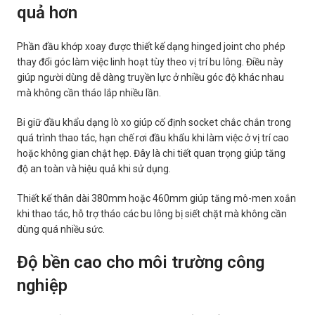
quả hơn
Phần đầu khớp xoay được thiết kế dạng hinged joint cho phép
thay đổi góc làm việc linh hoạt tùy theo vị trí bu lông. Điều này
giúp người dùng dễ dàng truyền lực ở nhiều góc độ khác nhau
mà không cần tháo lắp nhiều lần.
Bi giữ đầu khẩu dạng lò xo giúp cố định socket chắc chắn trong
quá trình thao tác, hạn chế rơi đầu khẩu khi làm việc ở vị trí cao
hoặc không gian chật hẹp. Đây là chi tiết quan trọng giúp tăng
độ an toàn và hiệu quả khi sử dụng.
Thiết kế thân dài 380mm hoặc 460mm giúp tăng mô-men xoắn
khi thao tác, hỗ trợ tháo các bu lông bị siết chặt mà không cần
dùng quá nhiều sức.
Độ bền cao cho môi trường công
nghiệp