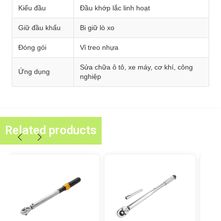
Kiểu đầu
Đầu khớp lắc linh hoạt
Giữ đầu khẩu
Bi giữ lò xo
Đóng gói
Vỉ treo nhựa
Sửa chữa ô tô, xe máy, cơ khí, công
Ứng dụng
nghiệp
Related products