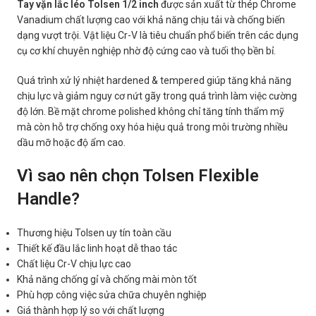
Tay vặn lắc léo Tolsen 1/2 inch
được sản xuất từ thép Chrome
Vanadium chất lượng cao với khả năng chịu tải và chống biến
dạng vượt trội. Vật liệu Cr-V là tiêu chuẩn phổ biến trên các dụng
cụ cơ khí chuyên nghiệp nhờ độ cứng cao và tuổi thọ bền bỉ.
Quá trình xử lý nhiệt hardened & tempered giúp tăng khả năng
chịu lực và giảm nguy cơ nứt gãy trong quá trình làm việc cường
độ lớn. Bề mặt chrome polished không chỉ tăng tính thẩm mỹ
mà còn hỗ trợ chống oxy hóa hiệu quả trong môi trường nhiều
dầu mỡ hoặc độ ẩm cao.
Vì sao nên chọn Tolsen Flexible
Handle?
Thương hiệu Tolsen uy tín toàn cầu
Thiết kế đầu lắc linh hoạt dễ thao tác
Chất liệu Cr-V chịu lực cao
Khả năng chống gỉ và chống mài mòn tốt
Phù hợp công việc sửa chữa chuyên nghiệp
Giá thành hợp lý so với chất lượng