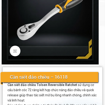
Click to enlarge
Cần siết đảo chiều – 16118
Cần siết đảo chiều Tolsen Reversible Ratchet
sử dụng cơ
cấu bánh cóc 72 răng kết hợp chức năng đảo chiều và quick
release giúp thao tác siết mở bu lông nhanh chóng, chính xác
và linh hoạt.