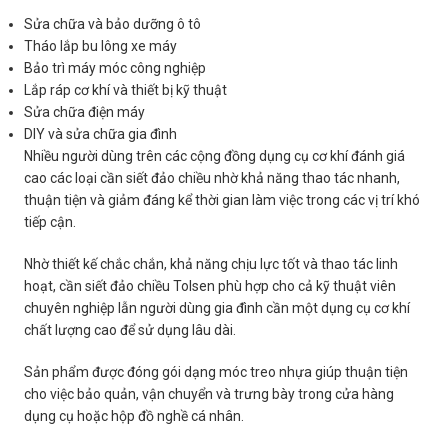
Sửa chữa và bảo dưỡng ô tô
Tháo lắp bu lông xe máy
Bảo trì máy móc công nghiệp
Lắp ráp cơ khí và thiết bị kỹ thuật
Sửa chữa điện máy
DIY và sửa chữa gia đình
Nhiều người dùng trên các cộng đồng dụng cụ cơ khí đánh giá
cao các loại cần siết đảo chiều nhờ khả năng thao tác nhanh,
thuận tiện và giảm đáng kể thời gian làm việc trong các vị trí khó
tiếp cận.
Nhờ thiết kế chắc chắn, khả năng chịu lực tốt và thao tác linh
hoạt, cần siết đảo chiều Tolsen phù hợp cho cả kỹ thuật viên
chuyên nghiệp lẫn người dùng gia đình cần một dụng cụ cơ khí
chất lượng cao để sử dụng lâu dài.
Sản phẩm được đóng gói dạng móc treo nhựa giúp thuận tiện
cho việc bảo quản, vận chuyển và trưng bày trong cửa hàng
dụng cụ hoặc hộp đồ nghề cá nhân.