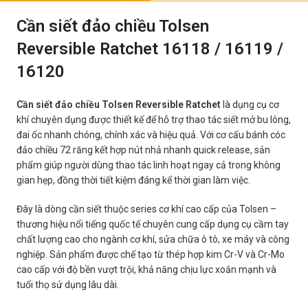
Cần siết đảo chiều Tolsen
Reversible Ratchet 16118 / 16119 /
16120
Cần siết đảo chiều Tolsen Reversible Ratchet
là dụng cụ cơ
khí chuyên dụng được thiết kế để hỗ trợ thao tác siết mở bu lông,
đai ốc nhanh chóng, chính xác và hiệu quả. Với cơ cấu bánh cóc
đảo chiều 72 răng kết hợp nút nhả nhanh quick release, sản
phẩm giúp người dùng thao tác linh hoạt ngay cả trong không
gian hẹp, đồng thời tiết kiệm đáng kể thời gian làm việc.
Đây là dòng cần siết thuộc series cơ khí cao cấp của Tolsen –
thương hiệu nổi tiếng quốc tế chuyên cung cấp dụng cụ cầm tay
chất lượng cao cho ngành cơ khí, sửa chữa ô tô, xe máy và công
nghiệp. Sản phẩm được chế tạo từ thép hợp kim Cr-V và Cr-Mo
cao cấp với độ bền vượt trội, khả năng chịu lực xoắn mạnh và
tuổi thọ sử dụng lâu dài.