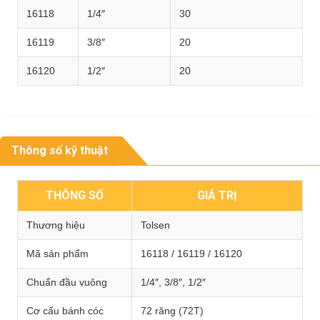
16118
1/4″
30
16119
3/8″
20
16120
1/2″
20
Thông số kỹ thuật
THÔNG SỐ
GIÁ TRỊ
Thương hiệu
Tolsen
Mã sản phẩm
16118 / 16119 / 16120
Chuẩn đầu vuông
1/4″, 3/8″, 1/2″
Cơ cấu bánh cóc
72 răng (72T)