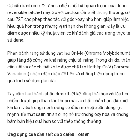
Cơ cấu bánh cóc 72 răng là điểm nổi bật quan trọng của dòng
reversible ratchet này. So với các loại cần siết thông thường, cơ
cấu 72T cho phép thao tác với góc xoay nhỏ hơn, giúp làm việc
hiệu quả hơn trong những vị trí hạn chế không gian. Đây là ưu
điểm được nhiều kỹ thuật viên cơ khí đánh giá cao trong thực tế
sử dụng.
Phần bánh răng sử dụng vật liệu Cr-Mo (Chrome Molybdenum)
giúp tăng độ cứng và khả năng chịu tải nặng. Trong khi đó, thân
cần siết và các chi tiết khác được chế tạo từ thép Cr-V (Chrome
Vanadium) nhằm đảm bảo độ bền và chống biến dạng trong
quá trình sử dụng lâu dài.
Tay cầm hai thành phần được thiết kế công thái học với lớp bọc
chống trượt giúp thao tác thoải mái và chắc chắn hơn, đặc biệt
khi làm việc trong môi trường có dầu mỡ hoặc cần dùng lực
mạnh. Bề mặt satin finish cũng hỗ trợ chống oxy hóa và chống
bám bẩn hiệu quả hơn so với thép thông thường.
Ứng dụng của cần siết đảo chiều Tolsen