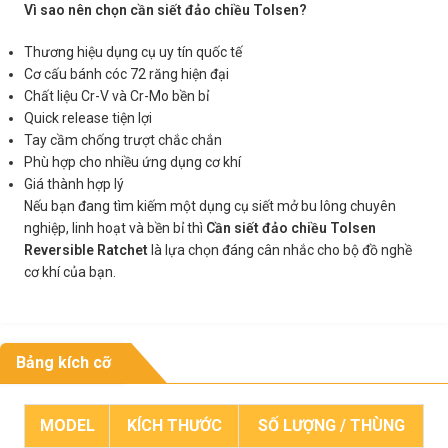
Vì sao nên chọn cần siết đảo chiều Tolsen?
Thương hiệu dụng cụ uy tín quốc tế
Cơ cấu bánh cóc 72 răng hiện đại
Chất liệu Cr-V và Cr-Mo bền bỉ
Quick release tiện lợi
Tay cầm chống trượt chắc chắn
Phù hợp cho nhiều ứng dụng cơ khí
Giá thành hợp lý
Nếu bạn đang tìm kiếm một dụng cụ siết mở bu lông chuyên
nghiệp, linh hoạt và bền bỉ thì
Cần siết đảo chiều Tolsen
Reversible Ratchet
là lựa chọn đáng cân nhắc cho bộ đồ nghề
cơ khí của bạn.
Bảng kích cỡ
MODEL
KÍCH THƯỚC
SỐ LƯỢNG / THÙNG