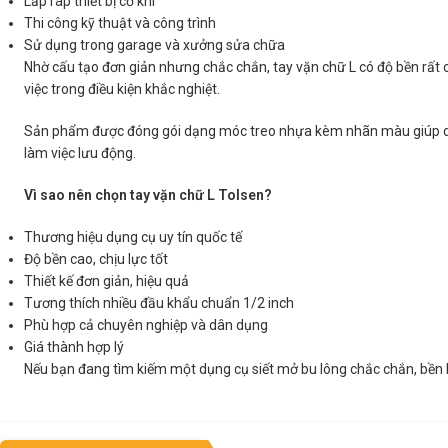
Lắp ráp thiết bị cơ khí
Thi công kỹ thuật và công trình
Sử dụng trong garage và xưởng sửa chữa
Nhờ cấu tạo đơn giản nhưng chắc chắn, tay vặn chữ L có độ bền rất ca
việc trong điều kiện khắc nghiệt.
Sản phẩm được đóng gói dạng móc treo nhựa kèm nhãn màu giúp dễ 
làm việc lưu động.
Vì sao nên chọn tay vặn chữ L Tolsen?
Thương hiệu dụng cụ uy tín quốc tế
Độ bền cao, chịu lực tốt
Thiết kế đơn giản, hiệu quả
Tương thích nhiều đầu khẩu chuẩn 1/2 inch
Phù hợp cả chuyên nghiệp và dân dụng
Giá thành hợp lý
Nếu bạn đang tìm kiếm một dụng cụ siết mở bu lông chắc chắn, bền 