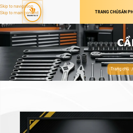
Skip to navigation
TRANG CHỦ
SẢN P
Skip to main content
CẦ
Trang chủ