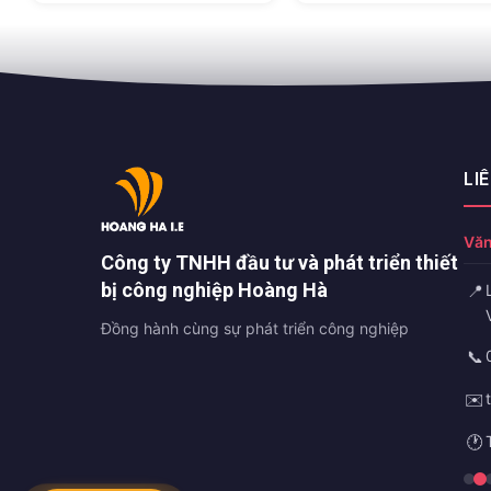
LI
Văn
Công ty TNHH đầu tư và phát triển thiết
bị công nghiệp Hoàng Hà
📍
Đồng hành cùng sự phát triển công nghiệp
📞
✉️
🕐