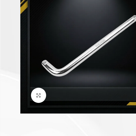
Click to enlarge