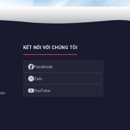
KẾT NỐI VỚI CHÚNG TÔI
Facebook
Zalo
YouTube
ion