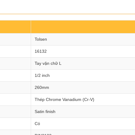
Tolsen
16132
Tay vặn chữ L
1/2 inch
260mm
Thép Chrome Vanadium (Cr-V)
Satin finish
Có