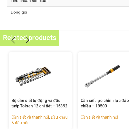
Tiêu chuẩn sản xuất
Đóng gói
Related products
Bộ cần siết tự động và đầu
Cần siết lực chỉnh lực đảo
tuýp Tolsen 12 chi tiết – 15392
chiều – 19500
Cần siết và thanh nối
,
Đầu khẩu
Cần siết và thanh nối
& đầu nối