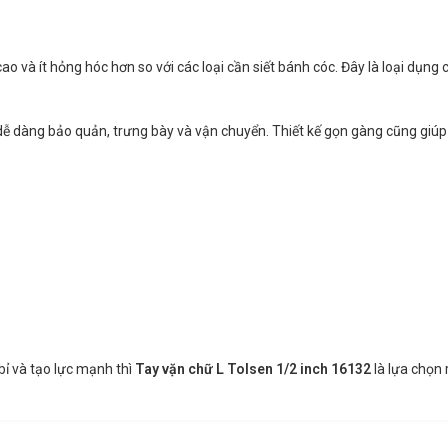
o và ít hỏng hóc hơn so với các loại cần siết bánh cóc. Đây là loại dụn
dàng bảo quản, trưng bày và vận chuyển. Thiết kế gọn gàng cũng giúp 
bỉ và tạo lực mạnh thì
Tay vặn chữ L Tolsen 1/2 inch 16132
là lựa chọn 