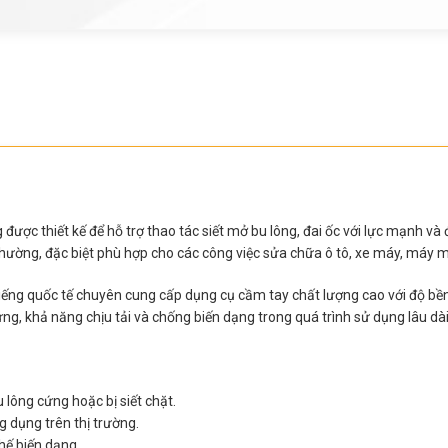
được thiết kế để hỗ trợ thao tác siết mở bu lông, đai ốc với lực mạnh và
hường, đặc biệt phù hợp cho các công việc sửa chữa ô tô, xe máy, máy m
ếng quốc tế chuyên cung cấp dụng cụ cầm tay chất lượng cao với độ bền 
g, khả năng chịu tải và chống biến dạng trong quá trình sử dụng lâu dài
 lông cứng hoặc bị siết chặt.
g dụng trên thị trường.
hế biến dạng.