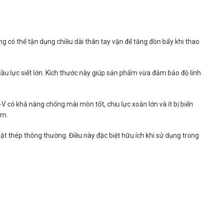
g có thể tận dụng chiều dài thân tay vặn để tăng đòn bẩy khi thao
ầu lực siết lớn. Kích thước này giúp sản phẩm vừa đảm bảo độ linh
 có khả năng chống mài mòn tốt, chịu lực xoắn lớn và ít bị biến
ẩm.
ặt thép thông thường. Điều này đặc biệt hữu ích khi sử dụng trong