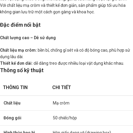
Với chất liệu mạ crôm và thiết kế đơn giản, sản phẩm giúp tối ưu hóa
không gian lưu trữ một cách gọn gàng và khoa học.
Đặc điểm nổi bật
Chất lượng cao – Dễ sử dụng
Chất liệu mạ crôm:
bền bỉ, chống gỉ sét và có độ bóng cao, phù hợp sử
dụng lâu dài.
Thiết kế đơn dài:
dễ dàng treo được nhiều loại vật dụng khác nhau.
Thông số kỹ thuật
THÔNG TIN
CHI TIẾT
Chất liệu
Mạ crôm
Đóng gói
50 chiếc/hộp
Hình thức bao bì
Hộp giấy dạng vẽ (drawing box)