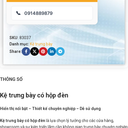
📞
0914889879
SKU:
83037
Danh mục:
Kệ trưng bày
Share:
THÔNG SỐ
Kệ trưng bày có hộp đèn
Hiển thị nổi bật – Thiết kế chuyên nghiệp – Dễ sử dụng
Kệ trưng bày có hộp đèn
là lựa chọn lý tưởng cho các cửa hàng,
showroom và sự kiện triển lãm cần không gian trưng bày chuyên nghiệp