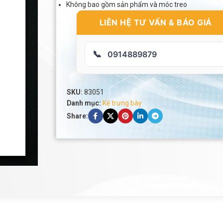
Không bao gồm sản phẩm và móc treo
LIÊN HỆ TƯ VẤN & BÁO GIÁ
📞
0914889879
SKU:
83051
Danh mục:
Kệ trưng bày
Share: