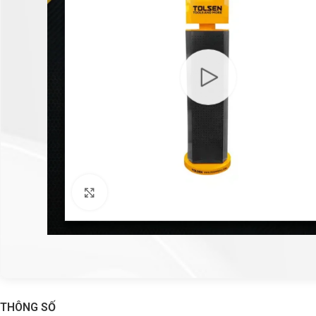
Click to enlarge
THÔNG SỐ