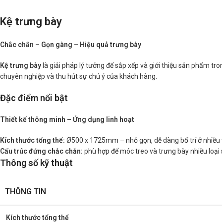
Kệ trưng bày
Chắc chắn – Gọn gàng – Hiệu quả trưng bày
Kệ trưng bày
là giải pháp lý tưởng để sắp xếp và giới thiệu sản phẩm tr
chuyên nghiệp và thu hút sự chú ý của khách hàng.
Đặc điểm nổi bật
Thiết kế thông minh – Ứng dụng linh hoạt
Kích thước tổng thể:
Ø500 x 1725mm – nhỏ gọn, dễ dàng bố trí ở nhiều v
Cấu trúc đứng chắc chắn:
phù hợp để móc treo và trưng bày nhiều loạ
Thông số kỹ thuật
THÔNG TIN
Kích thước tổng thể