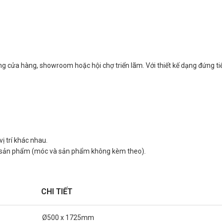
ong cửa hàng, showroom hoặc hội chợ triển lãm. Với thiết kế dạng đứng t
ị trí khác nhau.
i sản phẩm (móc và sản phẩm không kèm theo).
CHI TIẾT
Ø500 x 1725mm