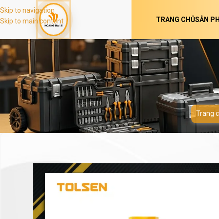
Skip to navigation
TRANG CHỦ
SẢN P
Skip to main content
Trang 