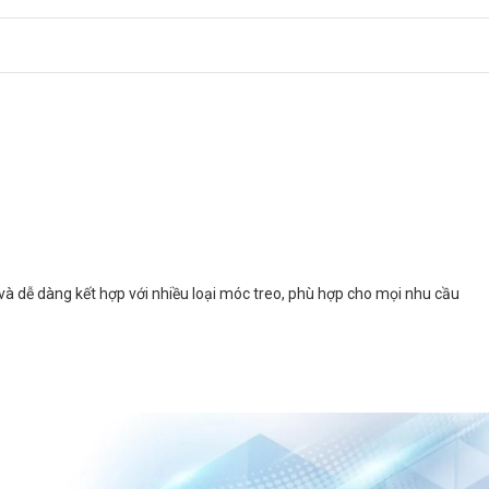
 và dễ dàng kết hợp với nhiều loại móc treo, phù hợp cho mọi nhu cầu