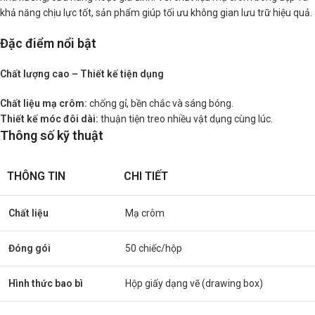
khả năng chịu lực tốt, sản phẩm giúp tối ưu không gian lưu trữ hiệu quả.
Đặc điểm nổi bật
Chất lượng cao – Thiết kế tiện dụng
Chất liệu mạ crôm:
chống gỉ, bền chắc và sáng bóng.
Thiết kế móc đôi dài:
thuận tiện treo nhiều vật dụng cùng lúc.
Thông số kỹ thuật
THÔNG TIN
CHI TIẾT
Chất liệu
Mạ crôm
Đóng gói
50 chiếc/hộp
Hình thức bao bì
Hộp giấy dạng vẽ (drawing box)