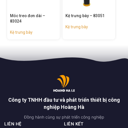
Móc treo đơn dài –
Kệ trưng bày – 83051
Kệ 
83024
Kệ trưng bày
Kệ 
Kệ trưng bày
Công ty TNHH đầu tư và phát triển thiết bị công
nghiệp Hoàng Hà
Đồng hành cùng sự phát triển công nghiệp
LIÊN HỆ
LIÊN KẾT