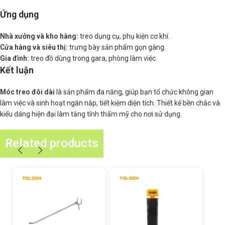
Ứng dụng
Nhà xưởng và kho hàng:
treo dụng cụ, phụ kiện cơ khí.
Cửa hàng và siêu thị:
trưng bày sản phẩm gọn gàng.
Gia đình:
treo đồ dùng trong gara, phòng làm việc.
Kết luận
Móc treo đôi dài
là sản phẩm đa năng, giúp bạn tổ chức không gian
làm việc và sinh hoạt ngăn nắp, tiết kiệm diện tích. Thiết kế bền chắc và
kiểu dáng hiện đại làm tăng tính thẩm mỹ cho nơi sử dụng.
Related products