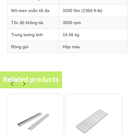
Mô-men xoắn tối đa
3200 Nm (2360 ft-lb)
Tốc độ không tải
3500 rpm
Trọng lượng tịnh
16.56 kg
Đóng gói
Hộp màu
Related products