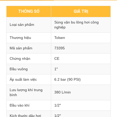
THÔNG SỐ
GIÁ TRỊ
Súng vặn bu lông hơi công
Loại sản phẩm
nghiệp
Thương hiệu
Tolsen
Mã sản phẩm
73395
Chứng nhận
CE
Đầu vuông
1″
Áp suất làm việc
6.2 bar (90 PSI)
Lưu lượng khí trung
380 L/min
bình
Đầu vào khí
1/2″
Kích thước dây hơi
1/2″