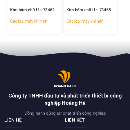
Kim bấm chữ U – 73455
Đinh thẳng – 73443
Sún
734
Các loại máy khí nén
Các loại máy khí nén
Các
Công ty TNHH đầu tư và phát triển thiết bị công
nghiệp Hoàng Hà
Đồng hành cùng sự phát triển công nghiệp
LIÊN HỆ
LIÊN KẾT