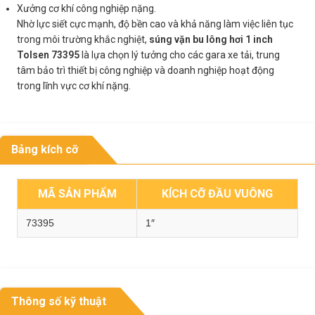
Xưởng cơ khí công nghiệp nặng.
Nhờ lực siết cực mạnh, độ bền cao và khả năng làm việc liên tục
trong môi trường khắc nghiệt,
súng vặn bu lông hơi 1 inch
Tolsen 73395
là lựa chọn lý tưởng cho các gara xe tải, trung
tâm bảo trì thiết bị công nghiệp và doanh nghiệp hoạt động
trong lĩnh vực cơ khí nặng.
Bảng kích cỡ
MÃ SẢN PHẨM
KÍCH CỠ ĐẦU VUÔNG
73395
1″
Thông số kỹ thuật