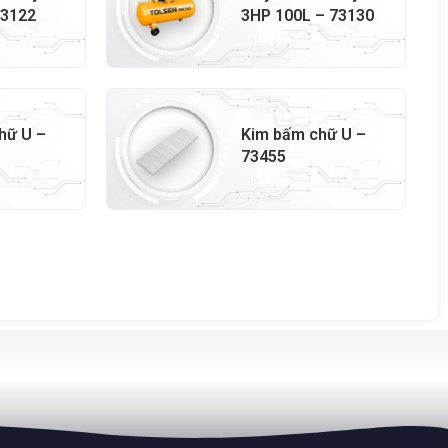
73122
3HP 100L – 73130
hữ U –
Kim bấm chữ U –
73455