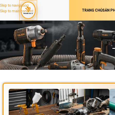
Skip to navigation
TRANG CHỦ
SẢN P
Skip to main content