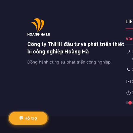
LI
Văn
Công ty TNHH đầu tư và phát triển thiết
bị công nghiệp Hoàng Hà
📍
Đồng hành cùng sự phát triển công nghiệp
📞
✉️
🕐
💬 Hỗ trợ