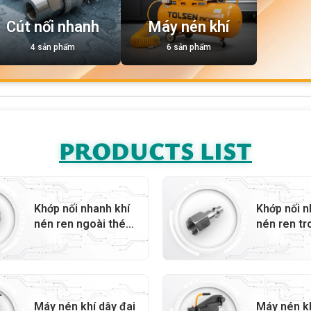
Cút nối nhanh
Máy nén khí
4 sản phẩm
6 sản phẩm
PRODUCTS LIST
Khớp nối nhanh khí
Khớp nối n
nén ren ngoài thép
nén ren tr
G1/4 inch – 72811
G1/4 inch 
Máy nén khí dây đai
Máy nén kh