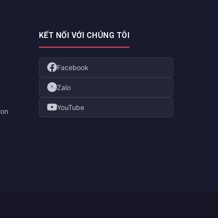
KẾT NỐI VỚI CHÚNG TÔI
Facebook
Zalo
YouTube
ion