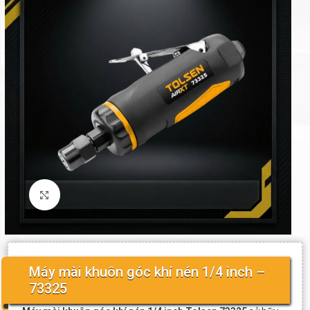
Click to enlarge
Máy mài khuôn góc khí nén 1/4 inch –
73325