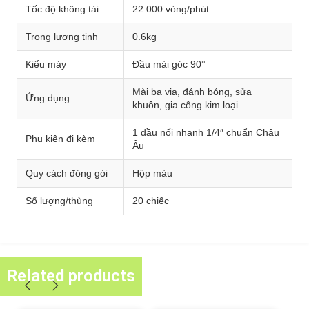
Tốc độ không tải
22.000 vòng/phút
Trọng lượng tịnh
0.6kg
Kiểu máy
Đầu mài góc 90°
Mài ba via, đánh bóng, sửa
Ứng dụng
khuôn, gia công kim loại
1 đầu nối nhanh 1/4″ chuẩn Châu
Phụ kiện đi kèm
Âu
Quy cách đóng gói
Hộp màu
Số lượng/thùng
20 chiếc
Related products