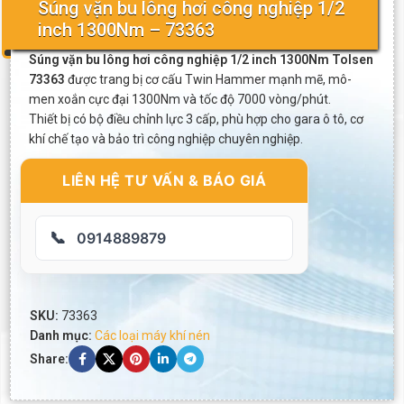
Súng vặn bu lông hơi công nghiệp 1/2
inch 1300Nm – 73363
Súng vặn bu lông hơi công nghiệp 1/2 inch 1300Nm Tolsen
73363
được trang bị cơ cấu Twin Hammer mạnh mẽ, mô-
men xoắn cực đại 1300Nm và tốc độ 7000 vòng/phút.
Thiết bị có bộ điều chỉnh lực 3 cấp, phù hợp cho gara ô tô, cơ
khí chế tạo và bảo trì công nghiệp chuyên nghiệp.
LIÊN HỆ TƯ VẤN & BÁO GIÁ
📞
0914889879
SKU:
73363
Danh mục:
Các loại máy khí nén
Share: