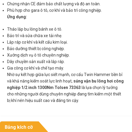
Chứng nhận CE đảm bảo chất lượng và độ an toàn.
Phù hợp cho gara ô tô, cơ khí và bảo trì công nghiệp.
Ứng dụng:
Tháo lắp bu lông bánh xe ô tô.
Bảo trì và sửa chữa xe tải nhẹ.
Lắp ráp cơ khí và kết cấu kim loại.
Bảo dưỡng thiết bị công nghiệp.
Xưởng dịch vụ ô tô chuyên nghiệp.
Dây chuyền sản xuất và lắp ráp.
Gia công cơ khí và chế tạo máy.
Nhờ sự kết hợp giữa lực siết mạnh, cơ cấu Twin Hammer bền bỉ
và khả năng kiểm soát lực linh hoạt,
súng vặn bu lông hơi công
nghiệp 1/2 inch 1300Nm Tolsen 73363
là lựa chọn lý tưởng
cho những người dùng chuyên nghiệp đang tìm kiếm một thiết
bị khí nén hiệu suất cao và đáng tin cậy.
Bảng kích cỡ