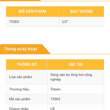
MÃ SẢN PHẨM
ĐẦU VUÔNG
73363
1/2″
Thông số kỹ thuật
THÔNG SỐ
GIÁ TRỊ
Súng vặn bu lông hơi công
Loại sản phẩm
nghiệp
Thương hiệu
Tolsen
Mã sản phẩm
73363
Chứng nhận
CE