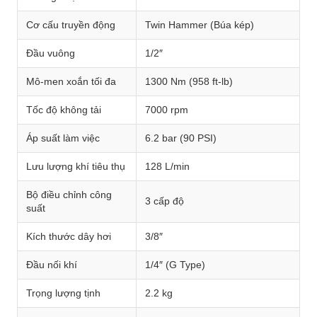
Cơ cấu truyền động
Twin Hammer (Búa kép)
Đầu vuông
1/2″
Mô-men xoắn tối đa
1300 Nm (958 ft-lb)
Tốc độ không tải
7000 rpm
Áp suất làm việc
6.2 bar (90 PSI)
Lưu lượng khí tiêu thụ
128 L/min
Bộ điều chỉnh công
3 cấp độ
suất
Kích thước dây hơi
3/8″
Đầu nối khí
1/4″ (G Type)
Trọng lượng tịnh
2.2 kg