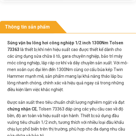
Thông tin sản phẩm
Súng vặn bu lông hơi công nghiệp 1/2 inch 1300Nm Tolsen
73363
là thiết bị khí nén hiệu suất cao được thiết kế dành cho
các ứng dụng sửa chữa ô tô, gara chuyên nghiệp, bảo trì máy
móc công nghiệp, lắp ráp cơ khí và dây chuyền sản xuất. Với mô-
men xoắn cực đại lên đến 1300Nm cùng cơ cấu búa kép Twin
Hammer mạnh mẽ, sản phẩm mang lại khả năng tháo lắp bu
lông nhanh chóng, chính xác và hiệu quả ngay cả trong những
điều kiện làm việc khắc nghiệt.
Được sản xuất theo tiêu chuẩn chất lượng nghiêm ngặt và đạt
chứng nhận CE
, Tolsen 73363 đáp ứng các yêu cầu cao về độ
bền, độ an toàn và hiệu suất vận hành. Thiết bị sử dụng đầu
vuông tiêu chuẩn 1/2 inch, tương thích với nhiều loại đầu khẩu
chịu lực phổ biến trên thị trường, phù hợp cho đa dạng nhu cầu
sửa chữa và bảo trì.