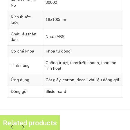
30002
No
Kích thước
18x100mm
lưỡi
Chất liệu thân
Nhựa ABS
dao
Cơ chế khóa
Khóa tự động
Chống trượt, thay lưỡi nhanh, thao tác
Tính năng
linh hoạt
Ứng dụng
Cắt giấy, carton, decal, vật liệu đóng gói
Đóng gói
Blister card
Related products