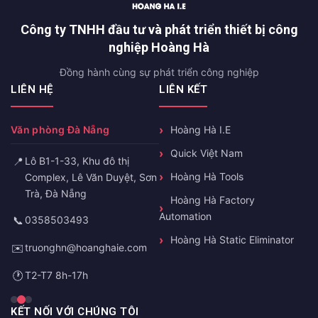
Công ty TNHH đầu tư và phát triển thiết bị công
nghiệp Hoàng Hà
Đồng hành cùng sự phát triển công nghiệp
LIÊN HỆ
LIÊN KẾT
Văn phòng Đà Nẵng
Hoàng Hà I.E
Quick Việt Nam
📍
Lô B1-1-33, Khu đô thị
Hoàng Hà Tools
Complex, Lê Văn Duyệt, Sơn
Trà, Đà Nẵng
Hoàng Hà Factory
Automation
📞
0358503493
Hoàng Hà Static Eliminator
✉️
truonghn@hoanghaie.com
🕐
T2-T7 8h-17h
KẾT NỐI VỚI CHÚNG TÔI