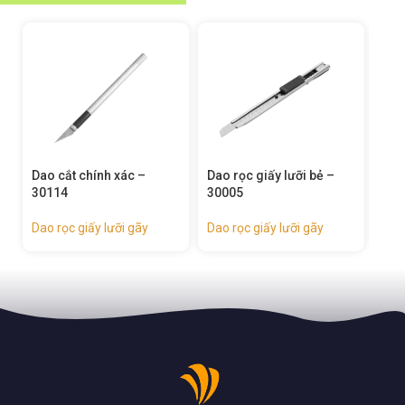
Dao rọc giấy lưỡi bẻ –
Dao rọc giấy lưỡi bẻ –
Dao
30005
30080
30
Dao rọc giấy lưỡi gãy
Dao rọc giấy lưỡi gãy
Dao