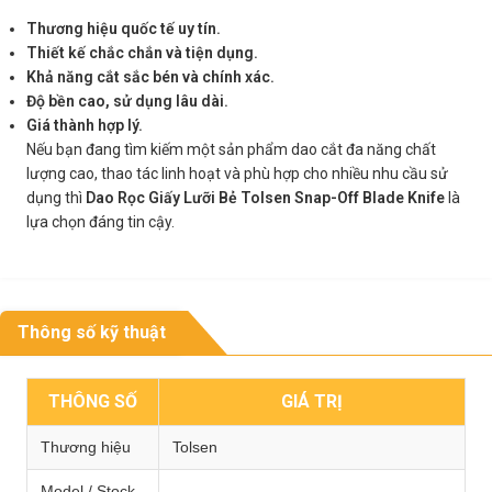
Thương hiệu quốc tế uy tín.
Thiết kế chắc chắn và tiện dụng.
Khả năng cắt sắc bén và chính xác.
Độ bền cao, sử dụng lâu dài.
Giá thành hợp lý.
Nếu bạn đang tìm kiếm một sản phẩm dao cắt đa năng chất
lượng cao, thao tác linh hoạt và phù hợp cho nhiều nhu cầu sử
dụng thì
Dao Rọc Giấy Lưỡi Bẻ Tolsen Snap-Off Blade Knife
là
lựa chọn đáng tin cậy.
Thông số kỹ thuật
THÔNG SỐ
GIÁ TRỊ
Thương hiệu
Tolsen
Model / Stock