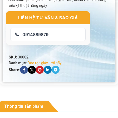
việc kỹ thuật hằng ngày.
LIÊN HỆ TƯ VẤN & BÁO GIÁ
📞
0914889879
SKU:
30002
Danh mục:
Dao rọc giấy lưỡi gãy
Share:
Thông tin sản phẩm