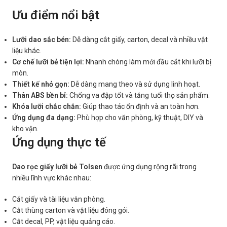
Ưu điểm nổi bật
Lưỡi dao sắc bén:
Dễ dàng cắt giấy, carton, decal và nhiều vật
liệu khác.
Cơ chế lưỡi bẻ tiện lợi:
Nhanh chóng làm mới đầu cắt khi lưỡi bị
mòn.
Thiết kế nhỏ gọn:
Dễ dàng mang theo và sử dụng linh hoạt.
Thân ABS bền bỉ:
Chống va đập tốt và tăng tuổi thọ sản phẩm.
Khóa lưỡi chắc chắn:
Giúp thao tác ổn định và an toàn hơn.
Ứng dụng đa dạng:
Phù hợp cho văn phòng, kỹ thuật, DIY và
kho vận.
Ứng dụng thực tế
Dao rọc giấy lưỡi bẻ Tolsen
được ứng dụng rộng rãi trong
nhiều lĩnh vực khác nhau:
Cắt giấy và tài liệu văn phòng.
Cắt thùng carton và vật liệu đóng gói.
Cắt decal, PP, vật liệu quảng cáo.