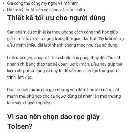
Gia công thủ công mỹ nghệ và mô hình.
Hỗ trợ kỹ thuật viên và công việc sửa chữa.
Thiết kế tối ưu cho người dùng
Sản phẩm được thiết kế theo phong cách công thái học giúp
giảm mỏi tay khi sử dụng trong thời gian dài. Nút đẩy lưỡi hỗ trợ
điều chỉnh chiều dài lưỡi nhanh chóng theo nhu cầu sử dụng.
Lưỡi dao dạng snap-off tiêu chuẩn cho phép thay đổi đầu cắt
nhanh chỉ bằng thao tác bẻ đoạn lưỡi bị mòn. Điều này giúp tiết
kiệm chi phí sử dụng và duy trì độ sắc bén liên tục trong quá
trình làm việc.
Dao có kích thước nhỏ gọn nhưng vẫn đảm bảo khả năng cắt
mạnh mẽ, phù hợp cho cả người dùng cá nhân lẫn môi trường
làm việc chuyên nghiệp.
Vì sao nên chọn dao rọc giấy
Tolsen?