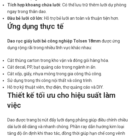
Tích hợp khoang chứa lưỡi:
Có thể lưu trữ thêm lưỡi dự phòng
ngay trong thân dao.
Đầu bẻ lưỡi cỡ lớn:
Hỗ trợ bẻ lưỡi an toàn và thuận tiện hơn.
Ứng dụng thực tế
Dao rọc giấy lưỡi bẻ công nghiệp Tolsen 18mm
được ứng
dụng rộng rãi trong nhiều lĩnh vực khác nhau:
Cắt thùng carton trong kho vận và đóng gói hàng hóa.
Cắt decal, PP, bạt quảng cáo trong ngành in ấn.
Cắt xốp, giấy, nhựa mỏng trong gia công thủ công.
Sử dụng trong thi công nội thất và công trình.
Hỗ trợ kỹ thuật viên, thợ điện, thợ quảng cáo và DIY.
Thiết kế tối ưu cho hiệu suất làm
việc
Dao được trang bị nút đẩy lưỡi dạng phẳng giúp điều chỉnh chiều
dài lưỡi dễ dàng và nhanh chóng. Phần ray dẫn hướng kim loại
tăng độ ổn định khi thao tác, đồng thời giúp hạn chế cong vênh