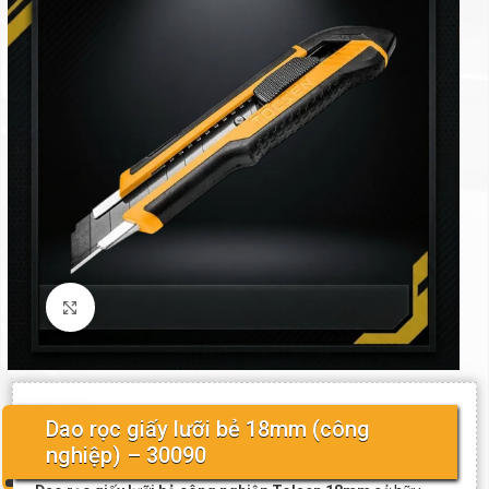
Click to enlarge
Dao rọc giấy lưỡi bẻ 18mm (công
nghiệp) – 30090