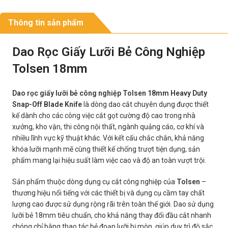
Thông tin sản phẩm
Dao Rọc Giấy Lưỡi Bẻ Công Nghiệp
Tolsen 18mm
Dao rọc giấy lưỡi bẻ công nghiệp Tolsen 18mm Heavy Duty
Snap-Off Blade Knife
là dòng dao cắt chuyên dụng được thiết
kế dành cho các công việc cắt gọt cường độ cao trong nhà
xưởng, kho vận, thi công nội thất, ngành quảng cáo, cơ khí và
nhiều lĩnh vực kỹ thuật khác. Với kết cấu chắc chắn, khả năng
khóa lưỡi mạnh mẽ cùng thiết kế chống trượt tiện dụng, sản
phẩm mang lại hiệu suất làm việc cao và độ an toàn vượt trội.
Sản phẩm thuộc dòng dụng cụ cắt công nghiệp của
Tolsen
–
thương hiệu nổi tiếng với các thiết bị và dụng cụ cầm tay chất
lượng cao được sử dụng rộng rãi trên toàn thế giới. Dao sử dụng
lưỡi bẻ 18mm tiêu chuẩn, cho khả năng thay đổi đầu cắt nhanh
chóng chỉ bằng thao tác bẻ đoạn lưỡi bị mòn, giúp duy trì độ sắc