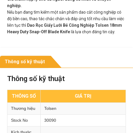
nghiệp.
Nếu bạn đang tìm kiếm một sản phẩm dao cắt công nghiệp có
độ bền cao, thao tác chắc chắn và đáp ứng tốt nhu cầu làm việc
liên tục thì
Dao Rọc Giấy Lưỡi Bẻ Công Nghiệp Tolsen 18mm
Heavy Duty Snap-Off Blade Knife
là lựa chọn đáng tin cậy.
Thông số kỹ thuật
Thông số kỹ thuật
THÔNG SỐ
GIÁ TRỊ
Thương hiệu
Tolsen
Stock No
30090
Kích thước