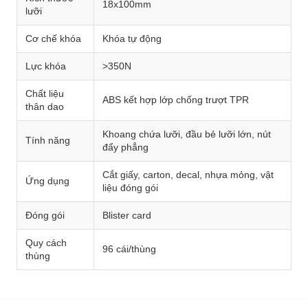
18x100mm
lưỡi
Cơ chế khóa
Khóa tự động
Lực khóa
>350N
Chất liệu
ABS kết hợp lớp chống trượt TPR
thân dao
Khoang chứa lưỡi, đầu bẻ lưỡi lớn, nút
Tính năng
đẩy phẳng
Cắt giấy, carton, decal, nhựa mỏng, vật
Ứng dụng
liệu đóng gói
Đóng gói
Blister card
Quy cách
96 cái/thùng
thùng