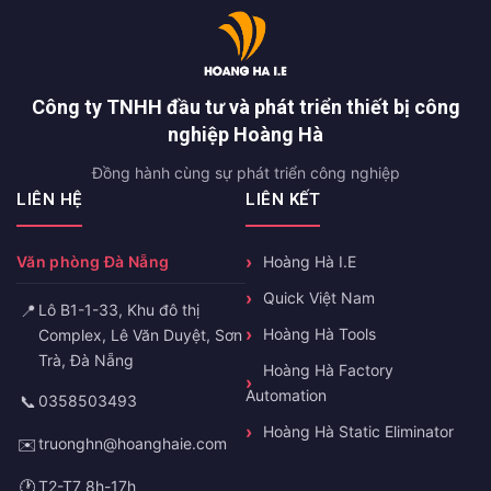
Công ty TNHH đầu tư và phát triển thiết bị công
nghiệp Hoàng Hà
Đồng hành cùng sự phát triển công nghiệp
LIÊN HỆ
LIÊN KẾT
Văn phòng Đà Nẵng
Hoàng Hà I.E
Quick Việt Nam
📍
Lô B1-1-33, Khu đô thị
Hoàng Hà Tools
Complex, Lê Văn Duyệt, Sơn
Trà, Đà Nẵng
Hoàng Hà Factory
Automation
📞
0358503493
Hoàng Hà Static Eliminator
✉️
truonghn@hoanghaie.com
🕐
T2-T7 8h-17h