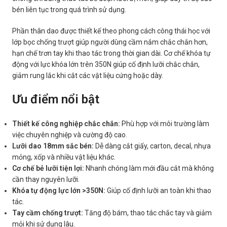
bén liên tục trong quá trình sử dụng.
Phần thân dao được thiết kế theo phong cách công thái học với
lớp bọc chống trượt giúp người dùng cầm nắm chắc chắn hơn,
hạn chế trơn tay khi thao tác trong thời gian dài. Cơ chế khóa tự
động với lực khóa lớn trên 350N giúp cố định lưỡi chắc chắn,
giảm rung lắc khi cắt các vật liệu cứng hoặc dày.
Ưu điểm nổi bật
Thiết kế công nghiệp chắc chắn:
Phù hợp với môi trường làm
việc chuyên nghiệp và cường độ cao.
Lưỡi dao 18mm sắc bén:
Dễ dàng cắt giấy, carton, decal, nhựa
mỏng, xốp và nhiều vật liệu khác.
Cơ chế bẻ lưỡi tiện lợi:
Nhanh chóng làm mới đầu cắt mà không
cần thay nguyên lưỡi.
Khóa tự động lực lớn >350N:
Giúp cố định lưỡi an toàn khi thao
tác.
Tay cầm chống trượt:
Tăng độ bám, thao tác chắc tay và giảm
mỏi khi sử dụng lâu.