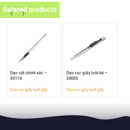
Related products
Dao rọc giấy lưỡi bẻ –
Dao rọc giấy lưỡi bẻ –
Dao
30005
30080
300
Dao rọc giấy lưỡi gãy
Dao rọc giấy lưỡi gãy
Dao 