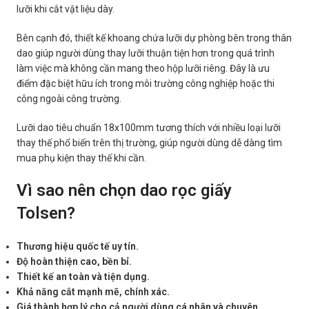
lưỡi khi cắt vật liệu dày.
Bên cạnh đó, thiết kế khoang chứa lưỡi dự phòng bên trong thân
dao giúp người dùng thay lưỡi thuận tiện hơn trong quá trình
làm việc mà không cần mang theo hộp lưỡi riêng. Đây là ưu
điểm đặc biệt hữu ích trong môi trường công nghiệp hoặc thi
công ngoài công trường.
Lưỡi dao tiêu chuẩn 18x100mm tương thích với nhiều loại lưỡi
thay thế phổ biến trên thị trường, giúp người dùng dễ dàng tìm
mua phụ kiện thay thế khi cần.
Vì sao nên chọn dao rọc giấy
Tolsen?
Thương hiệu quốc tế uy tín.
Độ hoàn thiện cao, bền bỉ.
Thiết kế an toàn và tiện dụng.
Khả năng cắt mạnh mẽ, chính xác.
Giá thành hợp lý cho cả người dùng cá nhân và chuyên