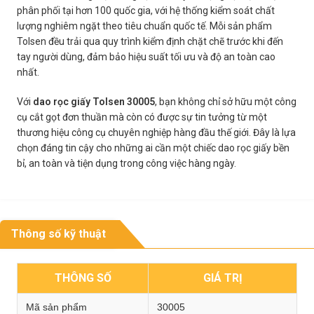
phân phối tại hơn 100 quốc gia, với hệ thống kiểm soát chất
lượng nghiêm ngặt theo tiêu chuẩn quốc tế. Mỗi sản phẩm
Tolsen đều trải qua quy trình kiểm định chặt chẽ trước khi đến
tay người dùng, đảm bảo hiệu suất tối ưu và độ an toàn cao
nhất.
Với
dao rọc giấy Tolsen 30005
, bạn không chỉ sở hữu một công
cụ cắt gọt đơn thuần mà còn có được sự tin tưởng từ một
thương hiệu công cụ chuyên nghiệp hàng đầu thế giới. Đây là lựa
chọn đáng tin cậy cho những ai cần một chiếc dao rọc giấy bền
bỉ, an toàn và tiện dụng trong công việc hàng ngày.
Thông số kỹ thuật
THÔNG SỐ
GIÁ TRỊ
Mã sản phẩm
30005