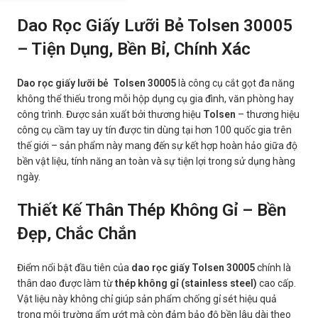
Dao Rọc Giấy Lưỡi Bẻ Tolsen 30005
– Tiện Dụng, Bền Bỉ, Chính Xác
Dao rọc giấy lưỡi bẻ Tolsen 30005
là công cụ cắt gọt đa năng
không thể thiếu trong mỗi hộp dụng cụ gia đình, văn phòng hay
công trình. Được sản xuất bởi thương hiệu
Tolsen
– thương hiệu
công cụ cầm tay uy tín được tin dùng tại hơn 100 quốc gia trên
thế giới – sản phẩm này mang đến sự kết hợp hoàn hảo giữa độ
bền vật liệu, tính năng an toàn và sự tiện lợi trong sử dụng hàng
ngày.
Thiết Kế Thân Thép Không Gỉ – Bền
Đẹp, Chắc Chắn
Điểm nổi bật đầu tiên của
dao rọc giấy Tolsen 30005
chính là
thân dao được làm từ
thép không gỉ (stainless steel)
cao cấp.
Vật liệu này không chỉ giúp sản phẩm chống gỉ sét hiệu quả
trong môi trường ẩm ướt mà còn đảm bảo độ bền lâu dài theo