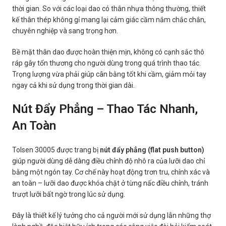
thời gian. So với các loại dao có thân nhựa thông thường, thiết
kế thân thép không gỉ mang lại cảm giác cầm nắm chắc chắn,
chuyên nghiệp và sang trọng hơn.
Bề mặt thân dao được hoàn thiện mịn, không có cạnh sắc thô
ráp gây tổn thương cho người dùng trong quá trình thao tác.
Trọng lượng vừa phải giúp cân bằng tốt khi cầm, giảm mỏi tay
ngay cả khi sử dụng trong thời gian dài.
Nút Đẩy Phẳng – Thao Tác Nhanh,
An Toàn
Tolsen 30005 được trang bị
nút đẩy phẳng (flat push button)
giúp người dùng dễ dàng điều chỉnh độ nhô ra của lưỡi dao chỉ
bằng một ngón tay. Cơ chế này hoạt động trơn tru, chính xác và
an toàn – lưỡi dao được khóa chặt ở từng nấc điều chỉnh, tránh
trượt lưỡi bất ngờ trong lúc sử dụng.
Đây là thiết kế lý tưởng cho cả người mới sử dụng lẫn những thợ