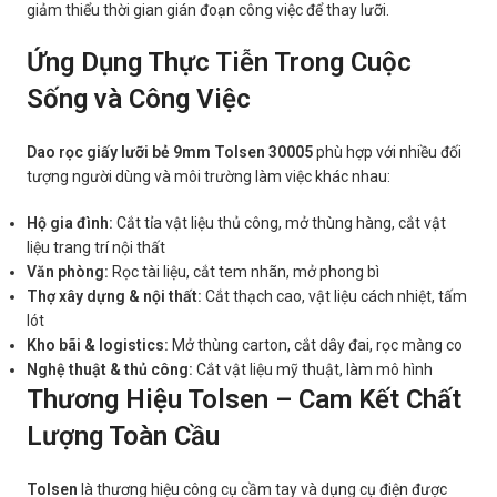
giảm thiểu thời gian gián đoạn công việc để thay lưỡi.
Ứng Dụng Thực Tiễn Trong Cuộc
Sống và Công Việc
Dao rọc giấy lưỡi bẻ 9mm Tolsen 30005
phù hợp với nhiều đối
tượng người dùng và môi trường làm việc khác nhau:
Hộ gia đình:
Cắt tỉa vật liệu thủ công, mở thùng hàng, cắt vật
liệu trang trí nội thất
Văn phòng:
Rọc tài liệu, cắt tem nhãn, mở phong bì
Thợ xây dựng & nội thất:
Cắt thạch cao, vật liệu cách nhiệt, tấm
lót
Kho bãi & logistics:
Mở thùng carton, cắt dây đai, rọc màng co
Nghệ thuật & thủ công:
Cắt vật liệu mỹ thuật, làm mô hình
Thương Hiệu Tolsen – Cam Kết Chất
Lượng Toàn Cầu
Tolsen
là thương hiệu công cụ cầm tay và dụng cụ điện được